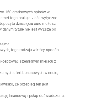
owe 150 gratisowych spinów w
ernet tego brakuje. Jeśli wytyczne
y depozytu dziesięciu euro możesz
 danym tytule nie jest wyższa od
zejma.
owych, tego rodzaju w który sposób
aakceptować szemranym miejscu z
szernych ofert bonusowych w necie,
awisko, że przebieg ten jest
ację finansową i pułap doświadczenia.