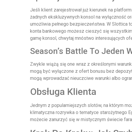
Jeśli klient zarejestrował już kierunek na platfo
żadnych ekskluzywnych konsol na wyłączność or
umożliwia pełnego bezpieczeństwa. W Slottica to
konta bankowego możesz cieszyć się wszystkim, 
gamę konsol, chwytaj mnóstwo interesujących ofe
Sеаsоn’s Ваttlе Tо Jеdеn W
Zwykle wiążą się one wraz z określonymi warunk
mogą być wyłączone z ofert bonusu bez depozyt
mogą wprowadzać nieuczciwe warunki albo ograni
Obsługa Klienta
Jednym z popularniejszych slotów, na którym mo
klimatyczna rozrywka o tematyce starożytnego E
możecie zanurzyć się w mistycznym świecie far