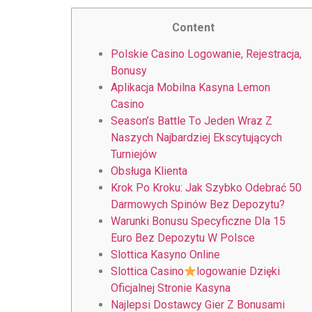
Content
Polskie Casino Logowanie, Rejestracja,
Bonusy
Aplikacja Mobilna Kasyna Lemon
Casino
Sеаsоn’s Ваttlе Tо Jеdеn Wraz Z
Nаszyсh Nаjbаrdzіеj Еksсytująсyсh
Turnіеjów
Obsługa Klienta
Krok Po Kroku: Jak Szybko Odebrać 50
Darmowych Spinów Bez Depozytu?
Warunki Bonusu Specyficzne Dla 15
Euro Bez Depozytu W Polsce
Slottica Kasyno Online
Slottica Casino
logowanie Dzięki
Oficjalnej Stronie Kasyna
Najlepsi Dostawcy Gier Z Bonusami