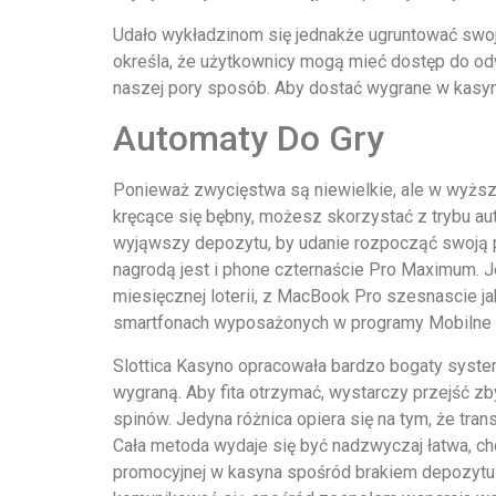
Udało wykładzinom się jednakże ugruntować swoj
określa, że użytkownicy mogą mieć dostęp do od
naszej pory sposób. Aby dostać wygrane w kasyni
Automaty Do Gry
Ponieważ zwycięstwa są niewielkie, ale w wyższy
kręcące się bębny, możesz skorzystać z trybu a
wyjąwszy depozytu, by udanie rozpocząć swoją p
nagrodą jest i phone czternaście Pro Maximum. J
miesięcznej loterii, z MacBook Pro szesnascie j
smartfonach wyposażonych w programy Mobilne i
Slottica Kasyno opracowała bardzo bogaty syste
wygraną. Aby fita otrzymać, wystarczy przejść zb
spinów. Jedyna różnica opiera się na tym, że tr
Cała metoda wydaje się być nadzwyczaj łatwa, ch
promocyjnej w kasyna spośród brakiem depozytu 