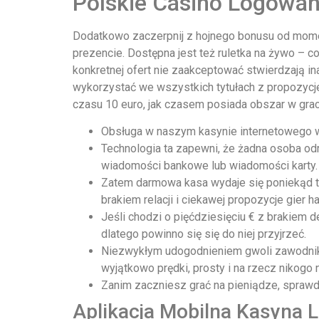
Polskie Casino Logowani
Dodatkowo zaczerpnij z hojnego bonusu od mome
prezencie. Dostępna jest też ruletka na żywo – 
konkretnej ofert nie zaakceptować stwierdzają i
wykorzystać we wszystkich tytułach z propozycje
czasu 10 euro, jak czasem posiada obszar w gra
Obsługa w naszym kasynie internetowego w
Technologia ta zapewni, że żadna osoba od
wiadomości bankowe lub wiadomości karty.
Zatem darmowa kasa wydaje się poniekąd t
brakiem relacji i ciekawej propozycje gier 
Jeśli chodzi o pięćdziesięciu € z brakiem 
dlatego powinno się się do niej przyjrzeć.
Niezwykłym udogodnieniem gwoli zawodników
wyjątkowo prędki, prosty i na rzecz nikogo 
Zanim zaczniesz grać na pieniądze, sprawd
Aplikacja Mobilna Kasyna 