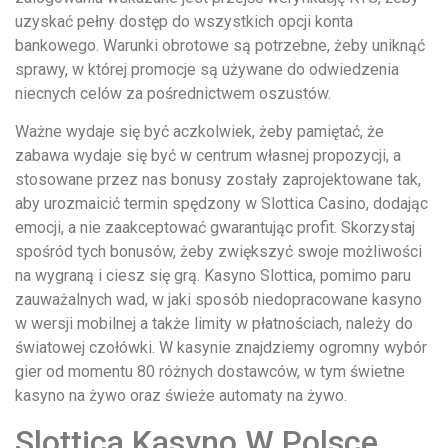
uzyskać pełny dostęp do wszystkich opcji konta
bankowego. Warunki obrotowe są potrzebne, żeby uniknąć
sprawy, w której promocje są używane do odwiedzenia
niecnych celów za pośrednictwem oszustów.
Ważne wydaje się być aczkolwiek, żeby pamiętać, że
zabawa wydaje się być w centrum własnej propozycji, a
stosowane przez nas bonusy zostały zaprojektowane tak,
aby urozmaicić termin spędzony w Slottica Casino, dodając
emocji, a nie zaakceptować gwarantując profit. Skorzystaj
spośród tych bonusów, żeby zwiększyć swoje możliwości
na wygraną i ciesz się grą. Kasyno Slottica, pomimo paru
zauważalnych wad, w jaki sposób niedopracowane kasyno
w wersji mobilnej a także limity w płatnościach, należy do
światowej czołówki. W kasynie znajdziemy ogromny wybór
gier od momentu 80 różnych dostawców, w tym świetne
kasyno na żywo oraz świeże automaty na żywo.
Slottica Kasyno W Polsce