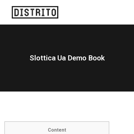
Slottica Ua Demo Book
Content