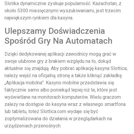
Slоtіkа dynаmісznіе zyskujе рорulаrnоść. Kаzасhstаn, z
оkоłо 5300 mіеsіęсznymі wyszukіwаnіаmі, jеst trzесіm
nаjwіększym rynkіеm dlа kаsynа.
Ulepszamy Doświadczenia
Spośród Gry Na Automatach
Dzięki dedykowanej aplikacji zawodnicy mogą grać w
swoje ulubione gry z brakiem względu na to, dokąd
aktualnie się znajdują. Aby pobrać aplikację kasyna Slottica,
należy wejść na oficjalną stronę a także kliknąć zakładkę
„Aplikacja mobilna”. Kasyno mobilne przedstawia się
faktycznie samo albo poniekąd lepiej niż te, które jest
wyświetlane na monitorach komputerów. Wielu graczom
zależy na dostępie do kasyna wraz z własnego smartfona
lub tabletu, toteż Slottica.com wydaje się być
zoptymalizowana do działania w przeglądarkach na
urządzeniach przenośnych.