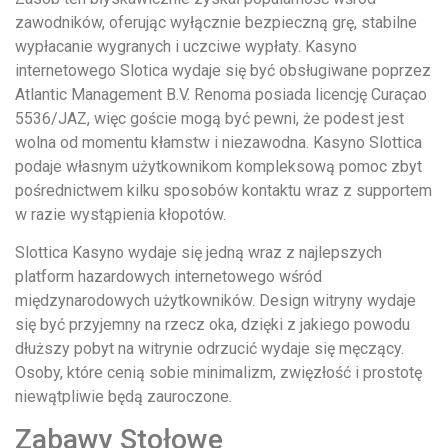
zawodników, oferując wyłącznie bezpieczną grę, stabilne
wypłacanie wygranych i uczciwe wypłaty. Kasyno
internetowego Slotica wydaje się być obsługiwane poprzez
Atlantic Management B.V. Renoma posiada licencję Curaçao
5536/JAZ, więc goście mogą być pewni, że podest jest
wolna od momentu kłamstw i niezawodna. Kasyno Slottica
podaje własnym użytkownikom kompleksową pomoc zbyt
pośrednictwem kilku sposobów kontaktu wraz z supportem
w razie wystąpienia kłopotów.
Slottica Kasyno wydaje się jedną wraz z najlepszych
platform hazardowych internetowego wśród
międzynarodowych użytkowników. Design witryny wydaje
się być przyjemny na rzecz oka, dzięki z jakiego powodu
dłuższy pobyt na witrynie odrzucić wydaje się męczący.
Osoby, które cenią sobie minimalizm, zwięzłość i prostotę
niewątpliwie będą zauroczone.
Zabawy Stołowe