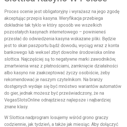
Proces ocenie jest obligatoryjny i wyrażasz na jego zgodę
akceptując przepis kasyna. Weryfikacja przebiega
dokładnie tak tyklo w który sposób we wszelkich
pozostałych kasynach internetowego – powinieneś
przesłać do odwiedzenia kasyna wskazane pliki. Będzie
jest to skan paszportu bądź dowodu, wyciąg wraz z konta
bankowego lub weksel zbyt dowolne środowiska online
slottica. Najczęściej są to negatywne marki zawodników,
zmartwienia wraz z płatnościami, zamknięcie działalności
albo kasyno nie zaakceptować życzy osobiście, żeby
rekomendować je naszym czytelnikom. Na branży
dostępnych wydaje się być mnóstwo wariantów automatów
do gier, jednak możesz być przeświadczony, że na
VegasSlotsOnline odnajdziesz najlepsze i najbardziej
znane klasy.
W Slottica nadprogram losujemy wśród grono graczy
codziennie, jak tydzień, a także jak miesiąc. Aby dołączyć