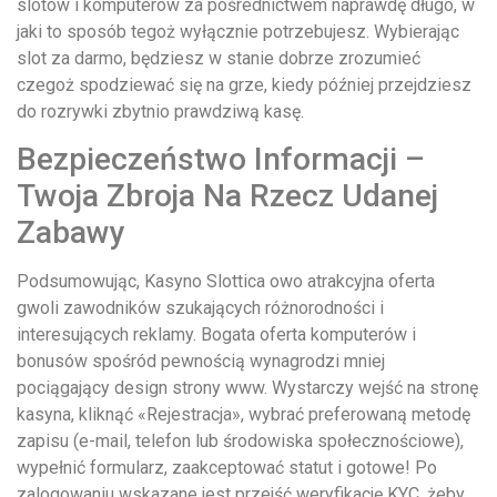
slotów i komputerów za pośrednictwem naprawdę długo, w
jaki to sposób tegoż wyłącznie potrzebujesz. Wybierając
slot za darmo, będziesz w stanie dobrze zrozumieć
czegoż spodziewać się na grze, kiedy później przejdziesz
do rozrywki zbytnio prawdziwą kasę.
Bezpieczeństwo Informacji –
Twoja Zbroja Na Rzecz Udanej
Zabawy
Podsumowując, Kasyno Slottica owo atrakcyjna oferta
gwoli zawodników szukających różnorodności i
interesujących reklamy. Bogata oferta komputerów i
bonusów spośród pewnością wynagrodzi mniej
pociągający design strony www. Wystarczy wejść na stronę
kasyna, kliknąć «Rejestracja», wybrać preferowaną metodę
zapisu (e-mail, telefon lub środowiska społecznościowe),
wypełnić formularz, zaakceptować statut i gotowe! Po
zalogowaniu wskazane jest przejść weryfikację KYC, żeby