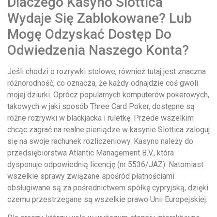
Dlaczego Kasyno Slottica
Wydaje Się Zablokowane? Lub
Mogę Odzyskać Dostęp Do
Odwiedzenia Naszego Konta?
Jeśli chodzi o rozrywki stołowe, również tutaj jest znaczna
różnorodność, co oznacza, że ​​każdy odnajdzie coś gwoli
mojej dziurki. Oprócz popularnych komputerów pokerowych,
takowych w jaki sposób Three Card Poker, dostępne są
różne rozrywki w blackjacka i ruletkę. Przede wszelkim
chcąc zagrać na realne pieniądze w kasynie Slottica zaloguj
się na swoje rachunek rozliczeniowy. Kasyno należy do
przedsiębiorstwa Atlantic Management B.V., która
dysponuje odpowiednią licencję (nr 5536/JAZ). Natomiast
wszelkie sprawy związane spośród płatnościami
obsługiwane są za pośrednictwem spółkę cypryjską, dzięki
czemu przestrzegane są wszelkie prawo Unii Europejskiej.