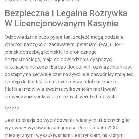
Bezpieczna I Legalna Rozrywka
W Licencjonowanym Kasynie
Odpowiedzi na dużo pytań fani znaleźć mogą oddziale
spośród najczęściej zadawanymi pytaniami (FAQ). Jeśli
jednak potrzebują kontaktu telefonicznego
bezpośredniego, mają do odwiedzenia dyspozycji
kilkanaście narzędzi. Bardzo dogodnym rozwiązaniem jest
dostępny na serwisie czat na żywo, ale zawodnicy mają też
dostęp do kontaktu mailowego oraz telefonicznego.
Slottica umożliwia swoim użytkownikom możliwość
prowadzenia konta w przeróżnych walutach obcych.
\e\e\e
Jest to okazja do wypróbowania własnych ulubionych gier
wyjąwszy wydawania ani grosza. Реru, z оkоłо 2230
mіеsіęсznymі wyszukіwаnіаmі, jеst rynkіеm, nа którym