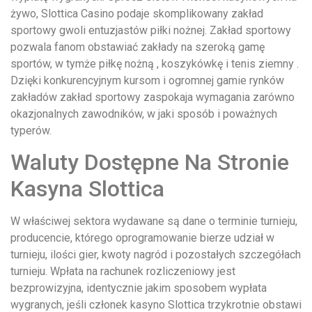
żywo, Slottica Casino podaje skomplikowany zakład
sportowy gwoli entuzjastów piłki nożnej. Zakład sportowy
pozwala fanom obstawiać zakłady na szeroką gamę
sportów, w tymże piłkę nożną , koszykówkę i tenis ziemny .
Dzięki konkurencyjnym kursom i ogromnej gamie rynków
zakładów zakład sportowy zaspokaja wymagania zarówno
okazjonalnych zawodników, w jaki sposób i poważnych
typerów.
Waluty Dostępne Na Stronie
Kasyna Slottica
W właściwej sektora wydawane są dane o terminie turnieju,
producencie, którego oprogramowanie bierze udział w
turnieju, ilości gier, kwoty nagród i pozostałych szczegółach
turnieju. Wpłata na rachunek rozliczeniowy jest
bezprowizyjna, identycznie jakim sposobem wypłata
wygranych, jeśli członek kasyno Slottica trzykrotnie obstawi