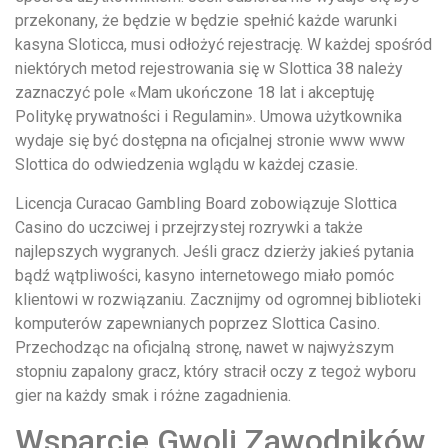
przekonany, że będzie w będzie spełnić każde warunki
kasyna Sloticca, musi odłożyć rejestrację. W każdej spośród
niektórych metod rejestrowania się w Slottica 38 należy
zaznaczyć pole «Mam ukończone 18 lat i akceptuję
Politykę prywatności i Regulamin». Umowa użytkownika
wydaje się być dostępna na oficjalnej stronie www www
Slottica do odwiedzenia wglądu w każdej czasie.
Licencja Curacao Gambling Board zobowiązuje Slottica
Casino do uczciwej i przejrzystej rozrywki a także
najlepszych wygranych. Jeśli gracz dzierży jakieś pytania
bądź wątpliwości, kasyno internetowego miało pomóc
klientowi w rozwiązaniu. Zacznijmy od ogromnej biblioteki
komputerów zapewnianych poprzez Slottica Casino.
Przechodząc na oficjalną stronę, nawet w najwyższym
stopniu zapalony gracz, który stracił oczy z tegoż wyboru
gier na każdy smak i różne zagadnienia.
Wsparcie Gwoli Zawodników