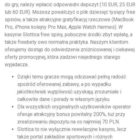
do gry, należy wpłacić odpowiedni depozyt (10 EUR, 25 EUR
lub 60 EUR). Możesz powalczyć o plik dziesięć tysięcy free
spinów, a także atrakcyjne gratyfikacyj rzeczowe (MacBook
Pro, iPhone kolejny Pro Max, Apple Watch Hermes). W
kasynie Slottica free spiny, poboczne środki zbyt wpłatę, a
także freebety owo normalna praktyka. Naszym klientom
oferujemy dostęp do odwiedzenia zróżnicowanej i ciekawej
oferty promocyjnej, która zadziwi niejednego starego
wyjadacza.
Dzięki temu gracze mogą odczuwać pełną radość
spośród oferowanej zabawy, a po wypadku
jakichkolwiek wątpliwość uzyskają zrozumiałe i
całkowite dane i porady w własnym języku.
Dla wszystkich oryginalnych użytkowników operator
oferuje atrakcyjny bonus powitalny 200%, tuż przy
zrealizowaniu depozytu na co najmniej 70 PLN.
Slottica to nie wyłącznie rewelacyjne kasyno, lecz
także portal zakładów sportowych i różnych