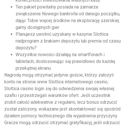
konieczności inwestowania własnych kasy.
Ten pakiet powitalny posiada na zamiarze
zwiększenie Nowego bankrolla od danego początku,
dając Tobie więcej środków na eksplorację szerokiej
gamy dostępnych gier.
Planujesz uwolnić uzyskany w kasynie Slottica
nadprogram z brakiem depozytu lub premia od czasu
depozytu?
Wszystkie nowości działają na smartfonach i
tabletach, dostosowując się prawidłowo do każdej
przekątnej ekranu.
Nagrodę mogą otrzymać jedynie goście, którzy założyli
konto na stronie www Slottica internetowego casino,
Slottica casino login się do odwiedzenia swojej własnej
szafki i przestrzegali warunków ofert. Jeśli uczestnik
zrobił całość adekwatnie z regułami, lecz bonus odrzucić
został zaliczony, wskazane jest skontaktować się spośród
działem pomocy technicznego dla wyjaśnienia przyczyny.
Gracze mogą odrzucić otrzymać gratyfikacyj, jeśli odrzucić