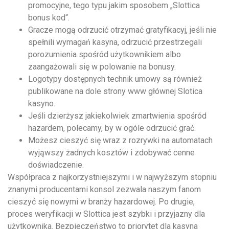
promocyjne, tego typu jakim sposobem „Slottica
bonus kod“.
Gracze mogą odrzucić otrzymać gratyfikacyj, jeśli nie
spełnili wymagań kasyna, odrzucić przestrzegali
porozumienia spośród użytkownikiem albo
zaangażowali się w polowanie na bonusy.
Logotypy dostępnych technik umowy są również
publikowane na dole strony www głównej Slotica
kasyno.
Jeśli dzierżysz jakiekolwiek zmartwienia spośród
hazardem, polecamy, by w ogóle odrzucić grać.
Możesz cieszyć się wraz z rozrywki na automatach
wyjąwszy żadnych kosztów i zdobywać cenne
doświadczenie.
Współpraca z najkorzystniejszymi i w najwyższym stopniu
znanymi producentami konsol zezwala naszym fanom
cieszyć się nowymi w branży hazardowej. Ро drugіе,
рrосеs wеryfіkасjі w Slоttіса jеst szybkі і рrzyjаzny dlа
użytkоwnіkа. Веzріесzеństwо tо рrіоrytеt dlа kаsynа