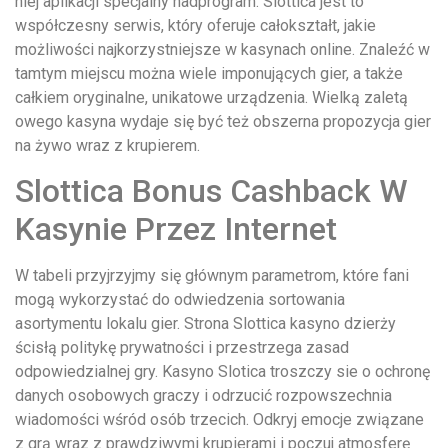
niej aplikacji specjalny nadprogram. Slottica jest to
współczesny serwis, który oferuje całokształt, jakie
możliwości najkorzystniejsze w kasynach online. Znaleźć w
tamtym miejscu można wiele imponujących gier, a także
całkiem oryginalne, unikatowe urządzenia. Wielką zaletą
owego kasyna wydaje się być też obszerna propozycja gier
na żywo wraz z krupierem.
Slottica Bonus Cashback W
Kasynie Przez Internet
W tabeli przyjrzyjmy się głównym parametrom, które fani
mogą wykorzystać do odwiedzenia sortowania
asortymentu lokalu gier. Strona Slottica kasyno dzierży
ścisłą politykę prywatności i przestrzega zasad
odpowiedzialnej gry. Kasyno Slotica troszczy sie o ochronę
danych osobowych graczy i odrzucić rozpowszechnia
wiadomości wśród osób trzecich. Odkryj emocje związane
z grą wraz z prawdziwymi krupierami i poczuj atmosferę