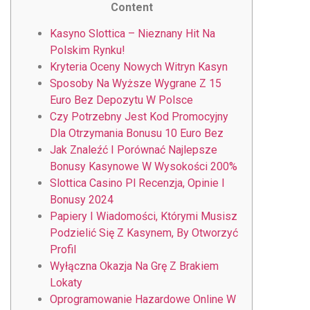
Content
Kasyno Slottica – Nieznany Hit Na
Polskim Rynku!
Kryteria Oceny Nowych Witryn Kasyn
Sposoby Na Wyższe Wygrane Z 15
Euro Bez Depozytu W Polsce
Czy Potrzebny Jest Kod Promocyjny
Dla Otrzymania Bonusu 10 Euro Bez
Jak Znaleźć I Porównać Najlepsze
Bonusy Kasynowe W Wysokości 200%
Slottica Casino Pl Recenzja, Opinie I
Bonusy 2024
Papiery I Wiadomości, Którymi Musisz
Podzielić Się Z Kasynem, By Otworzyć
Profil
Wyłączna Okazja Na Grę Z Brakiem
Lokaty
Oprogramowanie Hazardowe Online W