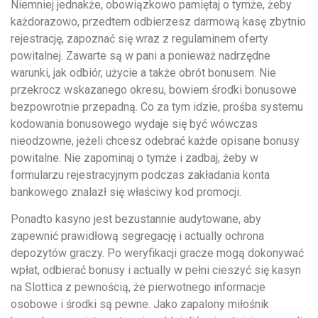
Niemniej jednakże, obowiązkowo pamiętaj o tymże, żeby
każdorazowo, przedtem odbierzesz darmową kasę zbytnio
rejestrację, zapoznać się wraz z regulaminem oferty
powitalnej. Zawarte są w pani a ponieważ nadrzędne
warunki, jak odbiór, użycie a także obrót bonusem. Nie
przekrocz wskazanego okresu, bowiem środki bonusowe
bezpowrotnie przepadną. Co za tym idzie, prośba systemu
kodowania bonusowego wydaje się być wówczas
nieodzowne, jeżeli chcesz odebrać każde opisane bonusy
powitalne. Nie zapominaj o tymże i zadbaj, żeby w
formularzu rejestracyjnym podczas zakładania konta
bankowego znalazł się właściwy kod promocji.
Ponadto kasyno jest bezustannie audytowane, aby
zapewnić prawidłową segregację i actually ochrona
depozytów graczy. Po weryfikacji gracze mogą dokonywać
wpłat, odbierać bonusy i actually w pełni cieszyć się kasyn
na Slottica z pewnością, że pierwotnego informacje
osobowe i środki są pewne. Jako zapalony miłośnik