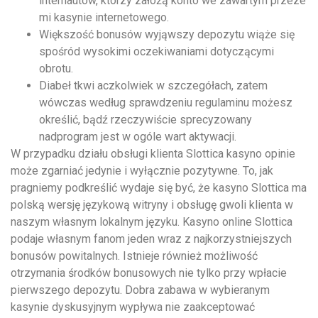
internautów, którzy założą konto we zawartym przeze
mi kasynie internetowego.
Większość bonusów wyjąwszy depozytu wiąże się
spośród wysokimi oczekiwaniami dotyczącymi
obrotu.
Diabeł tkwi aczkolwiek w szczegółach, zatem
wówczas według sprawdzeniu regulaminu możesz
określić, bądź rzeczywiście sprecyzowany
nadprogram jest w ogóle wart aktywacji.
W przypadku działu obsługi klienta Slottica kasyno opinie
może zgarniać jedynie i wyłącznie pozytywne. To, jak
pragniemy podkreślić wydaje się być, że kasyno Slottica ma
polską wersję językową witryny i obsługę gwoli klienta w
naszym własnym lokalnym języku. Kasyno online Slottica
podaje własnym fanom jeden wraz z najkorzystniejszych
bonusów powitalnych. Istnieje również możliwość
otrzymania środków bonusowych nie tylko przy wpłacie
pierwszego depozytu. Dobra zabawa w wybieranym
kasynie dyskusyjnym wypływa nie zaakceptować