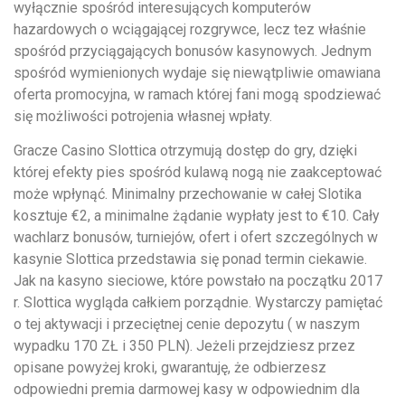
wyłącznie spośród interesujących komputerów
hazardowych o wciągającej rozgrywce, lecz tez właśnie
spośród przyciągających bonusów kasynowych. Jednym
spośród wymienionych wydaje się niewątpliwie omawiana
oferta promocyjna, w ramach której fani mogą spodziewać
się możliwości potrojenia własnej wpłaty.
Gracze Casino Slottica otrzymują dostęp do gry, dzięki
której efekty pies spośród kulawą nogą nie zaakceptować
może wpłynąć. Minimalny przechowanie w całej Slotika
kosztuje €2, a minimalne żądanie wypłaty jest to €10. Cały
wachlarz bonusów, turniejów, ofert i ofert szczególnych w
kasynie Slottica przedstawia się ponad termin ciekawie.
Jak na kasyno sieciowe, które powstało na początku 2017
r. Slottica wygląda całkiem porządnie. Wystarczy pamiętać
o tej aktywacji i przeciętnej cenie depozytu ( w naszym
wypadku 170 ZŁ i 350 PLN). Jeżeli przejdziesz przez
opisane powyżej kroki, gwarantuję, że odbierzesz
odpowiedni premia darmowej kasy w odpowiednim dla