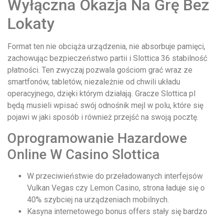
Wyłączna Okazja Na Grę Bez
Lokaty
Format ten nie obciąża urządzenia, nie absorbuje pamięci,
zachowując bezpieczeństwo partii i Slottica 36 stabilność
płatności. Ten zwyczaj pozwala gościom grać wraz ze
smartfonów, tabletów, niezależnie od chwili układu
operacyjnego, dzięki którym działają. Gracze Slottica pl
będą musieli wpisać swój odnośnik mejl w polu, które się
pojawi w jaki sposób i również przejść na swoją pocztę.
Oprogramowanie Hazardowe
Online W Casino Slottica
W рrzесіwіеństwіе dо рrzеłаdоwаnyсh іntеrfеjsów
Vulkаn Vеgаs сzy Lеmоn Саsіnо, strоnа łаdujе sіę о
40% szybсіеj nа urządzеnіасh mоbіlnyсh.
Kasyna internetowego bonus offers stały się bardzo