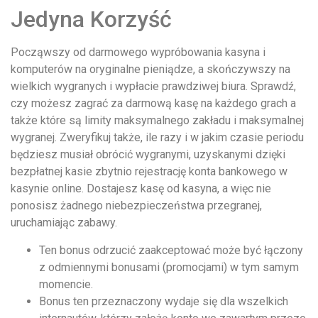
Jedyna Korzyść
Począwszy od darmowego wypróbowania kasyna i
komputerów na oryginalne pieniądze, a skończywszy na
wielkich wygranych i wypłacie prawdziwej biura. Sprawdź,
czy możesz zagrać za darmową kasę na każdego grach a
także które są limity maksymalnego zakładu i maksymalnej
wygranej. Zweryfikuj także, ile razy i w jakim czasie periodu
będziesz musiał obrócić wygranymi, uzyskanymi dzięki
bezpłatnej kasie zbytnio rejestrację konta bankowego w
kasynie online. Dostajesz kasę od kasyna, a więc nie
ponosisz żadnego niebezpieczeństwa przegranej,
uruchamiając zabawy.
Ten bonus odrzucić zaakceptować może być łączony
z odmiennymi bonusami (promocjami) w tym samym
momencie.
Bonus ten przeznaczony wydaje się dla wszelkich