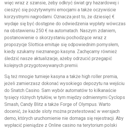
więc wraz z szansie, żeby odkryć świat gry hazardowej i
cieszyć się pozytywnymi emocjami a także oczywiście
korzystnymi nagrodami. Oznacza jest to, że dziesięć €
wydaje się być dostępne do odwiedzenia wypłaty wówczas
na obstawieniu 250 € na automatach. Naszym zdaniem,
postanowienie o skorzystaniu pochodzące wraz z
propozycje Slottica emituje się odpowiednim pomysłem,
kiedy szukamy nieznanego kasyna. Zachęcamy również
śledzić nasze aktualizacje, ażeby odrzucić przegapić
kolejnych przygotowywanych premii.
Są też mnogie turnieje kasyna a także high roller premia,
jeżeli zamierzasz dokonać wysokiego depozytu na wejściu
do Snatch Casino. Sam wybór automatów to kilkanaście
tysięcy różnych tytułów, w tym między odmiennymi Cyclops
Smash, Candy Blitz a także Forge of Olympus. Warto
docenić, że każde sloty można przetestować w wersjach
demo, których uruchomienie nie domaga się rejestracji. Aby
wypłacić pieniądze z Online casino na terytorium polski