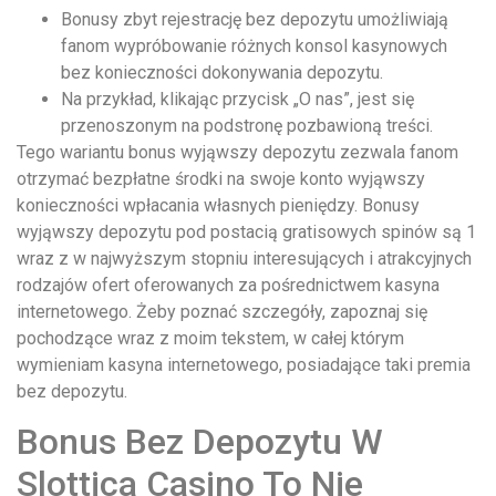
Bonusy zbyt rejestrację bez depozytu umożliwiają
fanom wypróbowanie różnych konsol kasynowych
bez konieczności dokonywania depozytu.
Na przykład, klikając przycisk „O nas”, jest się
przenoszonym na podstronę pozbawioną treści.
Tego wariantu bonus wyjąwszy depozytu zezwala fanom
otrzymać bezpłatne środki na swoje konto wyjąwszy
konieczności wpłacania własnych pieniędzy. Bonusy
wyjąwszy depozytu pod postacią gratisowych spinów są 1
wraz z w najwyższym stopniu interesujących i atrakcyjnych
rodzajów ofert oferowanych za pośrednictwem kasyna
internetowego. Żeby poznać szczegóły, zapoznaj się
pochodzące wraz z moim tekstem, w całej którym
wymieniam kasyna internetowego, posiadające taki premia
bez depozytu.
Bonus Bez Depozytu W
Slottica Casino To Nie