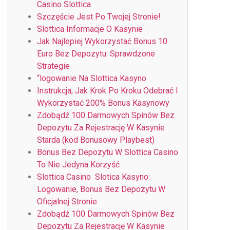
Casino Slottica
Szczęście Jest Po Twojej Stronie!
Slottica Informacje O Kasynie
Jak Najlepiej Wykorzystać Bonus 10
Euro Bez Depozytu: Sprawdzone
Strategie
“logowanie Na Slottica Kasyno
Instrukcja, Jak Krok Po Kroku Odebrać I
Wykorzystać 200% Bonus Kasynowy
Zdobądź 100 Darmowych Spinów Bez
Depozytu Za Rejestrację W Kasynie
Starda (kod Bonusowy Playbest)
Bonus Bez Depozytu W Slottica Casino
To Nie Jedyna Korzyść
Slottica Casino ️ Slotica Kasyno:
Logowanie, Bonus Bez Depozytu W
Oficjalnej Stronie
Zdobądź 100 Darmowych Spinów Bez
Depozytu Za Rejestrację W Kasynie