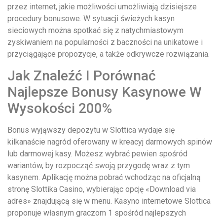
przez internet, jakie możliwości umożliwiają dzisiejsze
procedury bonusowe. W sytuacji świeżych kasyn
sieciowych można spotkać się z natychmiastowym
zyskiwaniem na popularności z baczności na unikatowe i
przyciągające propozycje, a także odkrywcze rozwiązania.
Jak Znaleźć I Porównać
Najlepsze Bonusy Kasynowe W
Wysokości 200%
Bonus wyjąwszy depozytu w Slottica wydaje się
kilkanaście nagród oferowany w kreacyj darmowych spinów
lub darmowej kasy. Możesz wybrać pewien spośród
wariantów, by rozpocząć swoją przygodę wraz z tym
kasynem. Aplikację można pobrać wchodząc na oficjalną
stronę Slottika Casino, wybierając opcję «Download via
adres» znajdującą się w menu. Kasyno internetowe Slottica
proponuje własnym graczom 1 spośród najlepszych