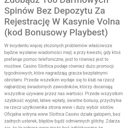
Spinów Bez Depozytu Za
Rejestrację W Kasynie Volna
(kod Bonusowy Playbest)
W incydentu więcej złożonych problemów właściwsze
będzie wysłanie wiadomości mejl, a przy kwestii, gdy ktoś
preferuje pomoc telefoniczne, jest to również jest to
możliwe. Casino Slottica podaje również dużo promocji
tygodniowych, które nagradzają gracza bezpłatnymi
obrotami. Przede wszelkim wydaje się to klub na rzecz
najbardziej świadomych zawodników, którzy doceniają
wszystkie używane przez nas wartości. Przede wszystkim
szybkość wypłat, łatwe wpłaty, świetne bonusy, przychylna
na rzecz użytkownika strona www i duży wybór slotów.
Oficjalna witryna www Slottica Casino działa galopem, bez
żadnych usterek, błędów bądź odmiennych glitchy. Zdarza
się, że ta witryna www może być zablokowana za