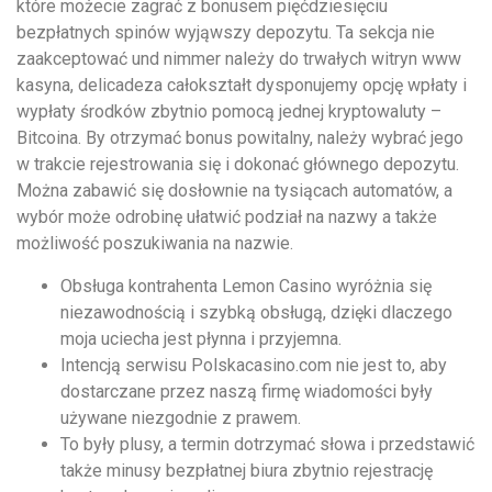
które możecie zagrać z bonusem pięćdziesięciu
bezpłatnych spinów wyjąwszy depozytu. Ta sekcja nie
zaakceptować und nimmer należy do trwałych witryn www
kasyna, delicadeza całokształt dysponujemy opcję wpłaty i
wypłaty środków zbytnio pomocą jednej kryptowaluty –
Bitcoina. By otrzymać bonus powitalny, należy wybrać jego
w trakcie rejestrowania się i dokonać głównego depozytu.
Można zabawić się dosłownie na tysiącach automatów, a
wybór może odrobinę ułatwić podział na nazwy a także
możliwość poszukiwania na nazwie.
Obsługa kontrahenta Lemon Casino wyróżnia się
niezawodnością i szybką obsługą, dzięki dlaczego
moja uciecha jest płynna i przyjemna.
Intencją serwisu Polskacasino.com nie jest to, aby
dostarczane przez naszą firmę wiadomości były
używane niezgodnie z prawem.
To były plusy, a termin dotrzymać słowa i przedstawić
także minusy bezpłatnej biura zbytnio rejestrację