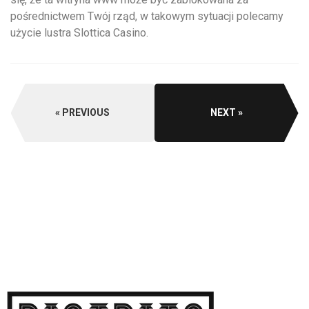
pośrednictwem Twój rząd, w takowym sytuacji polecamy
użycie lustra Slottica Casino.
PREVIOUS
NEXT