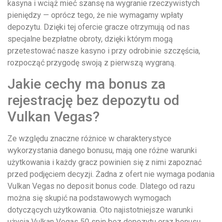
kasyna i wciąż mieć szansę na wygranie rzeczywistych
pieniędzy — oprócz tego, że nie wymagamy wpłaty
depozytu. Dzięki tej ofercie gracze otrzymują od nas
specjalne bezpłatne obroty, dzięki którym mogą
przetestować nasze kasyno i przy odrobinie szczęścia,
rozpocząć przygodę swoją z pierwszą wygraną.
Jakie cechy ma bonus za
rejestrację bez depozytu od
Vulkan Vegas?
Ze względu znaczne różnice w charakterystyce
wykorzystania danego bonusu, mają one różne warunki
użytkowania i każdy gracz powinien się z nimi zapoznać
przed podjęciem decyzji. Żadna z ofert nie wymaga podania
Vulkan Vegas no deposit bonus code. Dlatego od razu
można się skupić na podstawowych wymogach
dotyczących użytkowania. Oto najistotniejsze warunki
użycia Vulkan Vegas 50 spin bez depozytu oraz bonusu