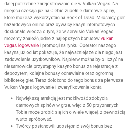
dalej potrzebne zarejestrowanie się w Vulkan Vegas. Na
miejscu czekają już na Ciebie zupełnie darmowe spiny,
które możesz wykorzystać na Book of Dead. Miłośnicy gier
hazardowych online oraz bywalcy kasyn internetowych
doskonale wiedzą o tym, że w serwisie Vulkan Vegas
możemy znaleźć jedne z najlepszych bonusów
vulkan
vegas logowanie
i promocji na rynku. Operator naszego
kasyna już od lat pokazuje, że najważniejsze dla niego jest
zadowolenie użytkowników. Najpierw można było liczyć na
niesamowicie przystępny kasyno bonus za rejestracje z
depozytem, kolejne bonusy odnawialne oraz ogromną
bibliotekę gier. Teraz dołożono do tego bonus za pierwsze
Vulkan Vegas logowanie i zweryfikowanie konta.
Największą atrakcją jest możliwość zdobycia
darmowych spinów w grze, więc z 50 przyznanych
Tobie może zrobić się ich o wiele więcej, z pewnością
warto spróbować.
Twórcy postanowili udostępnić swój bonus bez