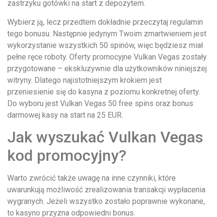
zastrzyku gotówki na start z depozytem.
Wybierz ją, lecz przedtem dokładnie przeczytaj regulamin
tego bonusu. Następnie jedynym Twoim zmartwieniem jest
wykorzystanie wszystkich 50 spinów, więc będziesz miał
pełne ręce roboty. Oferty promocyjne Vulkan Vegas zostały
przygotowane – ekskluzywnie dla użytkowników niniejszej
witryny. Dlatego najistotniejszym krokiem jest
przeniesienie się do kasyna z poziomu konkretnej oferty.
Do wyboru jest Vulkan Vegas 50 free spins oraz bonus
darmowej kasy na start na 25 EUR.
Jak wyszukać Vulkan Vegas
kod promocyjny?
Warto zwrócić także uwagę na inne czynniki, które
uwarunkują możliwość zrealizowania transakcji wypłacenia
wygranych. Jeżeli wszystko zostało poprawnie wykonane,
to kasyno przyzna odpowiedni bonus.