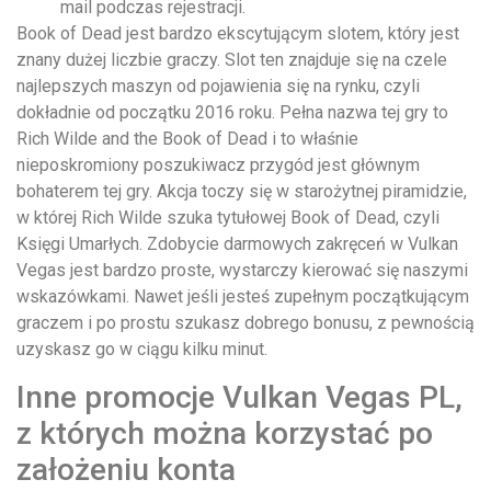
mail podczas rejestracji.
Book of Dead jest bardzo ekscytującym slotem, który jest
znany dużej liczbie graczy. Slot ten znajduje się na czele
najlepszych maszyn od pojawienia się na rynku, czyli
dokładnie od początku 2016 roku. Pełna nazwa tej gry to
Rich Wilde and the Book of Dead i to właśnie
nieposkromiony poszukiwacz przygód jest głównym
bohaterem tej gry. Akcja toczy się w starożytnej piramidzie,
w której Rich Wilde szuka tytułowej Book of Dead, czyli
Księgi Umarłych. Zdobycie darmowych zakręceń w Vulkan
Vegas jest bardzo proste, wystarczy kierować się naszymi
wskazówkami. Nawet jeśli jesteś zupełnym początkującym
graczem i po prostu szukasz dobrego bonusu, z pewnością
uzyskasz go w ciągu kilku minut.
Inne promocje Vulkan Vegas PL,
z których można korzystać po
założeniu konta