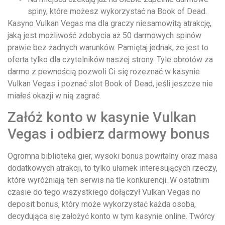
spiny, które możesz wykorzystać na Book of Dead.
Kasyno Vulkan Vegas ma dla graczy niesamowitą atrakcję,
jaką jest możliwość zdobycia aż 50 darmowych spinów
prawie bez żadnych warunków. Pamiętaj jednak, że jest to
oferta tylko dla czytelników naszej strony. Tyle obrotów za
darmo z pewnością pozwoli Ci się rozeznać w kasynie
Vulkan Vegas i poznać slot Book of Dead, jeśli jeszcze nie
miałeś okazji w nią zagrać.
Załóż konto w kasynie Vulkan
Vegas i odbierz darmowy bonus
Ogromna biblioteka gier, wysoki bonus powitalny oraz masa
dodatkowych atrakcji, to tylko ułamek interesujących rzeczy,
które wyróżniają ten serwis na tle konkurencji. W ostatnim
czasie do tego wszystkiego dołączył Vulkan Vegas no
deposit bonus, który może wykorzystać każda osoba,
decydująca się założyć konto w tym kasynie online. Twórcy