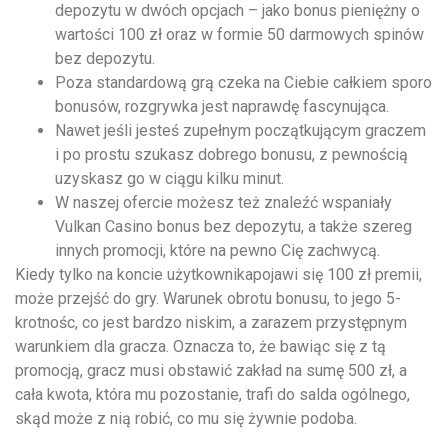
depozytu w dwóch opcjach – jako bonus pieniężny o
wartości 100 zł oraz w formie 50 darmowych spinów
bez depozytu.
Poza standardową grą czeka na Ciebie całkiem sporo
bonusów, rozgrywka jest naprawdę fascynująca.
Nawet jeśli jesteś zupełnym początkującym graczem
i po prostu szukasz dobrego bonusu, z pewnością
uzyskasz go w ciągu kilku minut.
W naszej ofercie możesz też znaleźć wspaniały
Vulkan Casino bonus bez depozytu, a także szereg
innych promocji, które na pewno Cię zachwycą.
Kiedy tylko na koncie użytkownikapojawi się 100 zł premii,
może przejść do gry. Warunek obrotu bonusu, to jego 5-
krotnośc, co jest bardzo niskim, a zarazem przystępnym
warunkiem dla gracza. Oznacza to, że bawiąc się z tą
promocją, gracz musi obstawić zakład na sumę 500 zł, a
cała kwota, która mu pozostanie, trafi do salda ogólnego,
skąd może z nią robić, co mu się żywnie podoba.