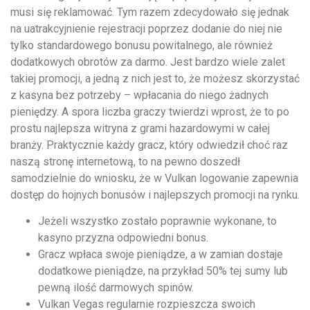
musi się reklamować. Tym razem zdecydowało się jednak
na uatrakcyjnienie rejestracji poprzez dodanie do niej nie
tylko standardowego bonusu powitalnego, ale również
dodatkowych obrotów za darmo. Jest bardzo wiele zalet
takiej promocji, a jedną z nich jest to, że możesz skorzystać
z kasyna bez potrzeby – wpłacania do niego żadnych
pieniędzy. A spora liczba graczy twierdzi wprost, że to po
prostu najlepsza witryna z grami hazardowymi w całej
branży. Praktycznie każdy gracz, który odwiedził choć raz
naszą stronę internetową, to na pewno doszedł
samodzielnie do wniosku, że w Vulkan logowanie zapewnia
dostęp do hojnych bonusów i najlepszych promocji na rynku.
Jeżeli wszystko zostało poprawnie wykonane, to
kasyno przyzna odpowiedni bonus.
Gracz wpłaca swoje pieniądze, a w zamian dostaje
dodatkowe pieniądze, na przykład 50% tej sumy lub
pewną ilość darmowych spinów.
Vulkan Vegas regularnie rozpieszcza swoich