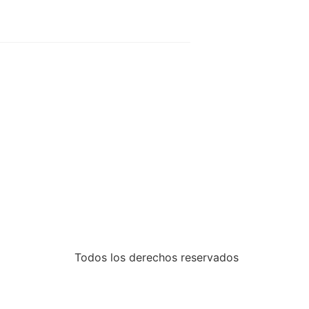
Todos los derechos reservados