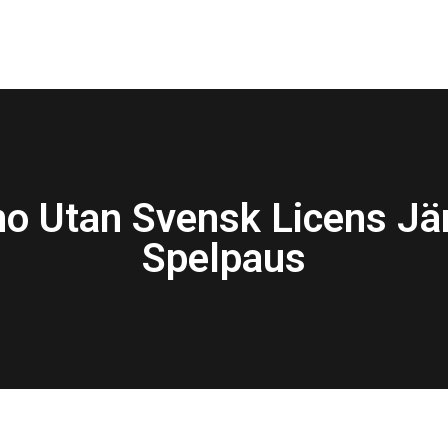
no Utan Svensk Licens Jä
Spelpaus