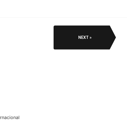
NEXT
ernacional