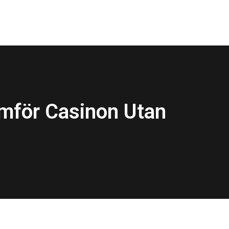
mför Casinon Utan