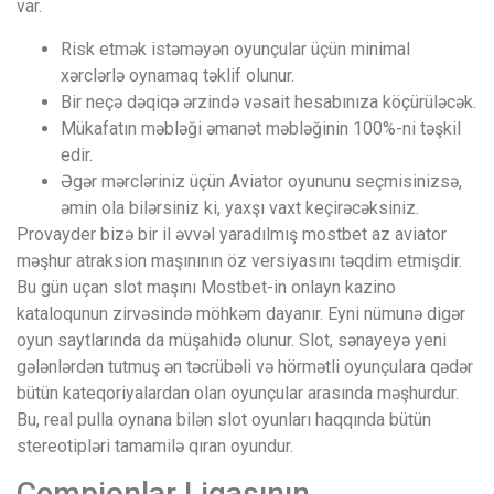
var.
Risk etmək istəməyən oyunçular üçün minimal
xərclərlə oynamaq təklif olunur.
Bir neçə dəqiqə ərzində vəsait hesabınıza köçürüləcək.
Mükafatın məbləği əmanət məbləğinin 100%-ni təşkil
edir.
Əgər mərcləriniz üçün Aviator oyununu seçmisinizsə,
əmin ola bilərsiniz ki, yaxşı vaxt keçirəcəksiniz.
Provayder bizə bir il əvvəl yaradılmış mostbet az aviator
məşhur atraksion maşınının öz versiyasını təqdim etmişdir.
Bu gün uçan slot maşını Mostbet-in onlayn kazino
kataloqunun zirvəsində möhkəm dayanır. Eyni nümunə digər
oyun saytlarında da müşahidə olunur. Slot, sənayeyə yeni
gələnlərdən tutmuş ən təcrübəli və hörmətli oyunçulara qədər
bütün kateqoriyalardan olan oyunçular arasında məşhurdur.
Bu, real pulla oynana bilən slot oyunları haqqında bütün
stereotipləri tamamilə qıran oyundur.
Çempionlar Liqasının