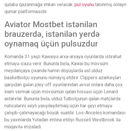
qələbə qazanmağa imkan verəcək.
pul oyunu
tanınmış onlayn
qumar platformasıdır.
Aviator Mostbet istənilən
brauzerdə, istənilən yerdə
oynamaq üçün pulsuzdur
Komanda 31 yaşlı Kawaiyə arxa-arxaya oyunlarda istirahət
etməyə icazə verir. Bununla belə, Kawai bu mövsüm
meydançaya çıxanda həmin döyüşlərdə əsl ulduz
basketbolçu oyununu nümayiş etdirir. Clippers azarkeşləri
qarşıdan gələn pley-off oyunlarından əvvəl onlara daha çox
inam vermək üçün mövsümün qalan hissəsi üçün Lenard
axtarırlar. Bununla belə, ulduz futbolçunun qalan matçlarda
nəticələrini xeyli yaxşılaşdırmaq üçün hər şeyi etməyə
çalışıb-çalımayacağı böyük sualdır. Los-Anceles komandası
bu yaxınlarda Yutadan imtina etdiyi Russell Westbrook ilə
müqavilə imzaladı.