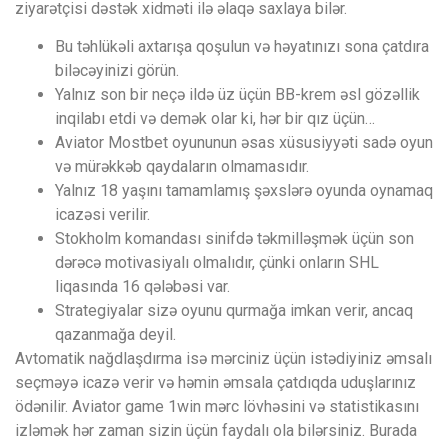
ziyarətçisi dəstək xidməti ilə əlaqə saxlaya bilər.
Bu təhlükəli axtarışa qoşulun və həyatınızı sona çatdıra
biləcəyinizi görün.
Yalnız son bir neçə ildə üz üçün BB-krem əsl gözəllik
inqilabı etdi və demək olar ki, hər bir qız üçün…
Aviator Mostbet oyununun əsas xüsusiyyəti sadə oyun
və mürəkkəb qaydaların olmamasıdır.
Yalnız 18 yaşını tamamlamış şəxslərə oyunda oynamaq
icazəsi verilir.
Stokholm komandası sinifdə təkmilləşmək üçün son
dərəcə motivasiyalı olmalıdır, çünki onların SHL
liqasında 16 qələbəsi var.
Strategiyalar sizə oyunu qurmağa imkan verir, ancaq
qazanmağa deyil.
Avtomatik nağdlaşdırma isə mərciniz üçün istədiyiniz əmsalı
seçməyə icazə verir və həmin əmsala çatdıqda uduşlarınız
ödənilir. Aviator game 1win mərc lövhəsini və statistikasını
izləmək hər zaman sizin üçün faydalı ola bilərsiniz. Burada