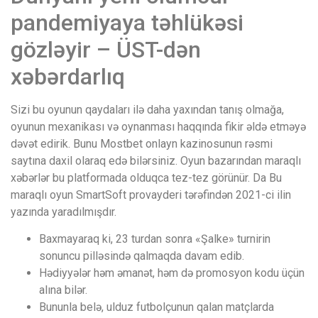
pandemiyaya təhlükəsi
gözləyir – ÜST-dən
xəbərdarlıq
Sizi bu oyunun qaydaları ilə daha yaxından tanış olmağa,
oyunun mexanikası və oynanması haqqında fikir əldə etməyə
dəvət edirik. Bunu Mostbet onlayn kazinosunun rəsmi
saytına daxil olaraq edə bilərsiniz. Oyun bazarından maraqlı
xəbərlər bu platformada olduqca tez-tez görünür. Da Bu
maraqlı oyun SmartSoft provayderi tərəfindən 2021-ci ilin
yazında yaradılmışdır.
Baxmayaraq ki, 23 turdan sonra «Şalke» turnirin
sonuncu pilləsində qalmaqda davam edib.
Hədiyyələr həm əmanət, həm də promosyon kodu üçün
alına bilər.
Bununla belə, ulduz futbolçunun qalan matçlarda