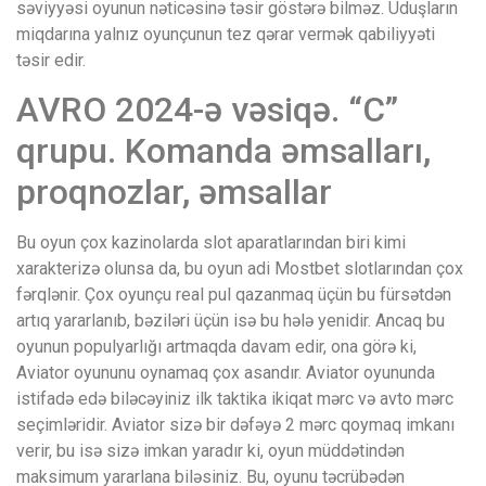
səviyyəsi oyunun nəticəsinə təsir göstərə bilməz. Uduşların
miqdarına yalnız oyunçunun tez qərar vermək qabiliyyəti
təsir edir.
AVRO 2024-ə vəsiqə. “C”
qrupu. Komanda əmsalları,
proqnozlar, əmsallar
Bu oyun çox kazinolarda slot aparatlarından biri kimi
xarakterizə olunsa da, bu oyun adi Mostbet slotlarından çox
fərqlənir. Çox oyunçu real pul qazanmaq üçün bu fürsətdən
artıq yararlanıb, bəziləri üçün isə bu hələ yenidir. Ancaq bu
oyunun populyarlığı artmaqda davam edir, ona görə ki,
Aviator oyununu oynamaq çox asandır. Aviator oyununda
istifadə edə biləcəyiniz ilk taktika ikiqat mərc və avto mərc
seçimləridir. Aviator sizə bir dəfəyə 2 mərc qoymaq imkanı
verir, bu isə sizə imkan yaradır ki, oyun müddətindən
maksimum yararlana biləsiniz. Bu, oyunu təcrübədən