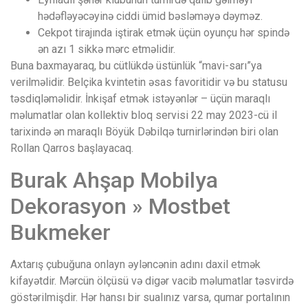
hədəfləyəcəyinə ciddi ümid bəsləməyə dəyməz.
Cekpot tirajında ​​iştirak etmək üçün oyunçu hər spində
ən azı 1 sikkə mərc etməlidir.
Buna baxmayaraq, bu cütlükdə üstünlük “mavi-sarı”ya
verilməlidir. Belçika kvintetin əsas favoritidir və bu statusu
təsdiqləməlidir. İnkişaf etmək istəyənlər – üçün maraqlı
məlumatlar olan kollektiv bloq servisi 22 may 2023-cü il
tarixində ən maraqlı Böyük Dəbilqə turnirlərindən biri olan
Rollan Qarros başlayacaq.
Burak Ahşap Mobilya
Dekorasyon » Mostbet
Bukmeker
Axtarış çubuğuna onlayn əyləncənin adını daxil etmək
kifayətdir. Mərcün ölçüsü və digər vacib məlumatlar təsvirdə
göstərilmişdir. Hər hansı bir sualınız varsa, qumar portalının