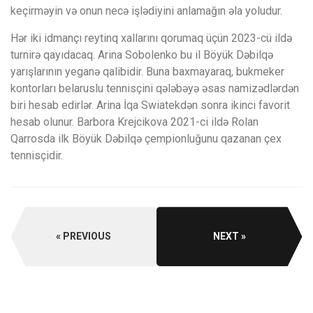
keçirməyin və onun necə işlədiyini anlamağın əla yoludur.
Hər iki idmançı reytinq xallarını qorumaq üçün 2023-cü ildə
turnirə qayıdacaq. Arina Sobolenko bu il Böyük Dəbilqə
yarışlarının yeganə qalibidir. Buna baxmayaraq, bukmeker
kontorları belaruslu tennisçini qələbəyə əsas namizədlərdən
biri hesab edirlər. Arina İqa Swiatekdən sonra ikinci favorit
hesab olunur. Barbora Krejcikova 2021-ci ildə Rolan
Qarrosda ilk Böyük Dəbilqə çempionluğunu qazanan çex
tennisçidir.
PREVIOUS
NEXT