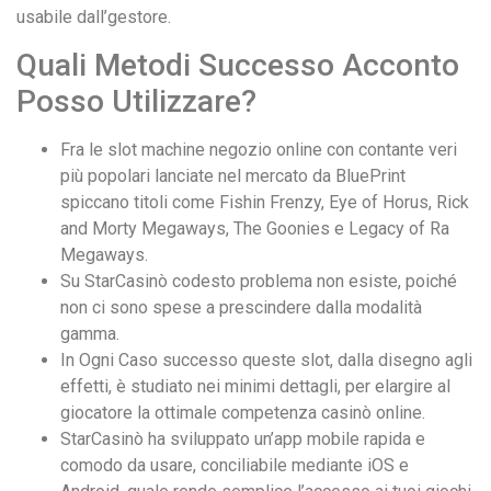
usabile dall’gestore.
Quali Metodi Successo Acconto
Posso Utilizzare?
Fra le slot machine negozio online con contante veri
più popolari lanciate nel mercato da BluePrint
spiccano titoli come Fishin Frenzy, Eye of Horus, Rick
and Morty Megaways, The Goonies e Legacy of Ra
Megaways.
Su StarCasinò codesto problema non esiste, poiché
non ci sono spese a prescindere dalla modalità
gamma.
In Ogni Caso successo queste slot, dalla disegno agli
effetti, è studiato nei minimi dettagli, per elargire al
giocatore la ottimale competenza casinò online.
StarCasinò ha sviluppato un’app mobile rapida e
comodo da usare, conciliabile mediante iOS e