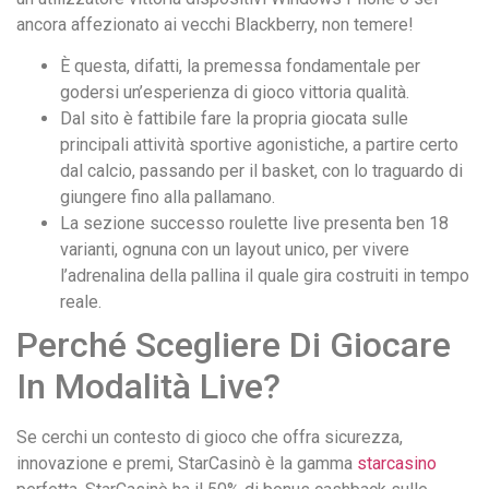
ancora affezionato ai vecchi Blackberry, non temere!
È questa, difatti, la premessa fondamentale per
godersi un’esperienza di gioco vittoria qualità.
Dal sito è fattibile fare la propria giocata sulle
principali attività sportive agonistiche, a partire certo
dal calcio, passando per il basket, con lo traguardo di
giungere fino alla pallamano.
La sezione successo roulette live presenta ben 18
varianti, ognuna con un layout unico, per vivere
l’adrenalina della pallina il quale gira costruiti in tempo
reale.
Perché Scegliere Di Giocare
In Modalità Live?
Se cerchi un contesto di gioco che offra sicurezza,
innovazione e premi, StarCasinò è la gamma
starcasino