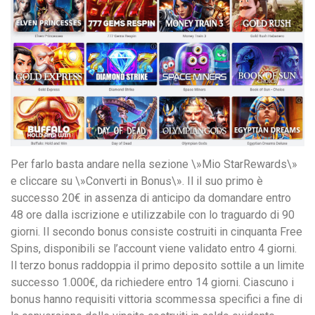
Per farlo basta andare nella sezione \»Mio StarRewards\»
e cliccare su \»Converti in Bonus\». Il il suo primo è
successo 20€ in assenza di anticipo da domandare entro
48 ore dalla iscrizione e utilizzabile con lo traguardo di 90
giorni. Il secondo bonus consiste costruiti in cinquanta Free
Spins, disponibili se l’account viene validato entro 4 giorni.
Il terzo bonus raddoppia il primo deposito sottile a un limite
successo 1.000€, da richiedere entro 14 giorni. Ciascuno i
bonus hanno requisiti vittoria scommessa specifici a fine di