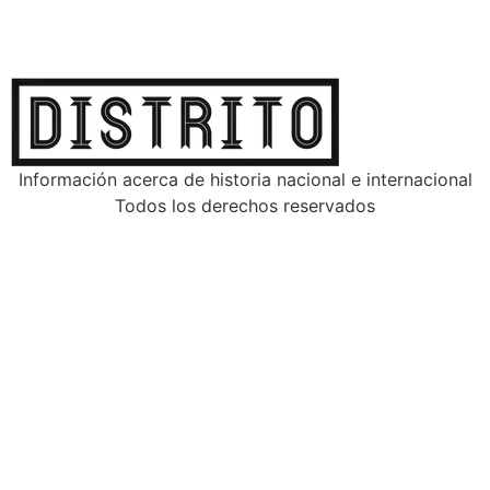
Información acerca de historia nacional e internacional
Todos los derechos reservados