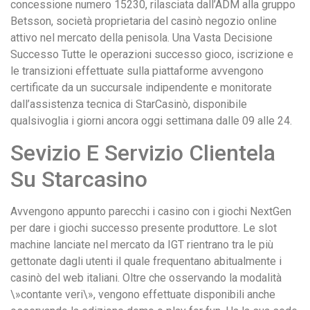
concessione numero 15230, rilasciata dall’ADM alla gruppo
Betsson, società proprietaria del casinò negozio online
attivo nel mercato della penisola. Una Vasta Decisione
Successo Tutte le operazioni successo gioco, iscrizione e
le transizioni effettuate sulla piattaforme avvengono
certificate da un succursale indipendente e monitorate
dall’assistenza tecnica di StarCasinò, disponibile
qualsivoglia i giorni ancora oggi settimana dalle 09 alle 24.
Sevizio E Servizio Clientela
Su Starcasino
Avvengono appunto parecchi i casino con i giochi NextGen
per dare i giochi successo presente produttore. Le slot
machine lanciate nel mercato da IGT rientrano tra le più
gettonate dagli utenti il quale frequentano abitualmente i
casinò del web italiani. Oltre che osservando la modalità
\»contante veri\», vengono effettuate disponibili anche