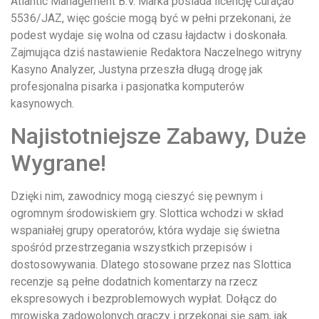
Atlantic Management B.V. Marka posiada licencję Curaçao
5536/JAZ, więc goście mogą być w pełni przekonani, że
podest wydaje się wolna od czasu łajdactw i doskonała.
Zajmująca dziś nastawienie Redaktora Naczelnego witryny
Kasyno Analyzer, Justyna przeszła długą drogę jak
profesjonalna pisarka i pasjonatka komputerów
kasynowych.
Najistotniejsze Zabawy, Duże
Wygrane!
Dzięki nim, zawodnicy mogą cieszyć się pewnym i
ogromnym środowiskiem gry. Slottica wchodzi w skład
wspaniałej grupy operatorów, która wydaje się świetna
spośród przestrzegania wszystkich przepisów i
dostosowywania. Dlatego stosowane przez nas Slottica
recenzje są pełne dodatnich komentarzy na rzecz
ekspresowych i bezproblemowych wypłat. Dołącz do
mrowiska zadowolonych graczy i przekonaj się sam, jak