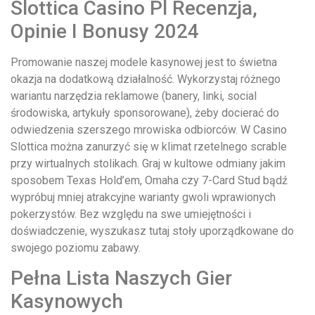
Slottica Casino Pl Recenzja,
Opinie I Bonusy 2024
Promowanie naszej modele kasynowej jest to świetna
okazja na dodatkową działalność. Wykorzystaj różnego
wariantu narzędzia reklamowe (banery, linki, social
środowiska, artykuły sponsorowane), żeby docierać do
odwiedzenia szerszego mrowiska odbiorców. W Casino
Slottica można zanurzyć się w klimat rzetelnego scrable
przy wirtualnych stolikach. Graj w kultowe odmiany jakim
sposobem Texas Hold’em, Omaha czy 7-Card Stud bądź
wypróbuj mniej atrakcyjne warianty gwoli wprawionych
pokerzystów. Bez względu na swe umiejętności i
doświadczenie, wyszukasz tutaj stoły uporządkowane do
swojego poziomu zabawy.
Pełna Lista Naszych Gier
Kasynowych