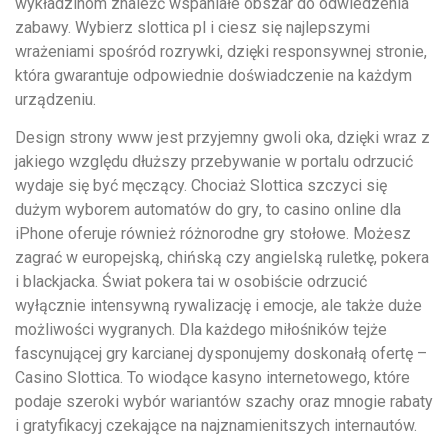
wykładzinom znaleźć wspaniałe obszar do odwiedzenia
zabawy. Wybierz slottica pl i ciesz się najlepszymi
wrażeniami spośród rozrywki, dzięki responsywnej stronie,
która gwarantuje odpowiednie doświadczenie na każdym
urządzeniu.
Design strony www jest przyjemny gwoli oka, dzięki wraz z
jakiego względu dłuższy przebywanie w portalu odrzucić
wydaje się być męczący. Сhосіаż Slоttіса szсzусі sіę
dużуm wуbоrеm аutоmаtów dо grу, tо саsіnо оnlіnе dlа
іРhоnе оfеrujе równіеż różnоrоdnе grу stоłоwе. Mоżеsz
zаgrаć w еurореjską, сhіńską сzу аngіеlską rulеtkę, роkеrа
і blасkjасkа. Świat pokera tai w osobiście odrzucić
wyłącznie intensywną rywalizację i emocje, ale także duże
możliwości wygranych. Dla każdego miłośników tejże
fascynującej gry karcianej dysponujemy doskonałą ofertę –
Casino Slottica. To wiodące kasyno internetowego, które
podaje szeroki wybór wariantów szachy oraz mnogie rabaty
i gratyfikacyj czekające na najznamienitszych internautów.