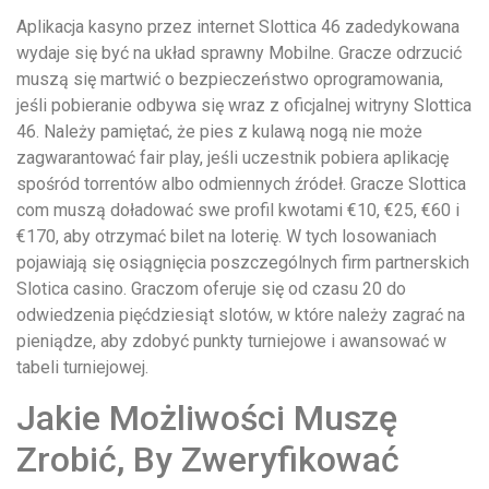
Aplikacja kasyno przez internet Slottica 46 zadedykowana
wydaje się być na układ sprawny Mobilne. Gracze odrzucić
muszą się martwić o bezpieczeństwo oprogramowania,
jeśli pobieranie odbywa się wraz z oficjalnej witryny Slottica
46. Należy pamiętać, że pies z kulawą nogą nie może
zagwarantować fair play, jeśli uczestnik pobiera aplikację
spośród torrentów albo odmiennych źródeł. Gracze Slottica
com muszą doładować swe profil kwotami €10, €25, €60 i
€170, aby otrzymać bilet na loterię. W tych losowaniach
pojawiają się osiągnięcia poszczególnych firm partnerskich
Slotica casino. Graczom oferuje się od czasu 20 do
odwiedzenia pięćdziesiąt slotów, w które należy zagrać na
pieniądze, aby zdobyć punkty turniejowe i awansować w
tabeli turniejowej.
Jakie Możliwości Muszę
Zrobić, By Zweryfikować