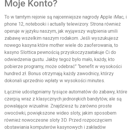
Moje Konto?
To w tamtym rejonie są najcenniejsze nagrody Apple iMac, i
phone 12, notebooki i actually telewizory. Strona również
operuje w języku naszym, jak wyjąwszy wątpienia umili
zabawę wszelkim naszym rodakom. Jeśli wyszukujesz
nowego kasyna które mother wiele do zaoferowania, to
kasyno Slottica pewnością przyskoczyzaatakuje Ci do
odwiedzenia gustu. Jakby tegoż było mało, każdy, kto
pobierze programy, może odebrać” “benefit w wysokości
hundred zł. Bonus otrzymają każdy zawodnicy, którzy
dokonali uprzednio wpłaty w wysokości minutes.
Łącznie udostępniamy tysiące automatów do zabawy, które
czerpią wraz z klasycznych jednorękich bandytów, ale są
powalające wizualnie. Znajdziesz tu zarówno proste
owocówki, powiększone wideo sloty, jakim sposobem
również nowoczesne sloty 3D. Przed rozpoczęciem
obstawiania komputerów kasynowych i zakładów