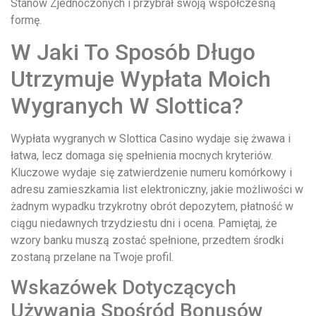
Stanów Zjednoczonych i przybrał swoją współczesną
formę.
W Jaki To Sposób Długo
Utrzymuje Wypłata Moich
Wygranych W Slottica?
Wypłata wygranych w Slottica Casino wydaje się żwawa i
łatwa, lecz domaga się spełnienia mocnych kryteriów.
Kluczowe wydaje się zatwierdzenie numeru komórkowy i
adresu zamieszkamia list elektroniczny, jakie możliwości w
żadnym wypadku trzykrotny obrót depozytem, płatność w
ciągu niedawnych trzydziestu dni i ocena. Pamiętaj, że
wzory banku muszą zostać spełnione, przedtem środki
zostaną przelane na Twoje profil.
Wskazówek Dotyczących
Używania Spośród Bonusów