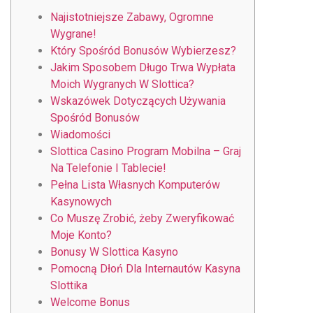
Najistotniejsze Zabawy, Ogromne
Wygrane!
Który Spośród Bonusów Wybierzesz?
Jakim Sposobem Długo Trwa Wypłata
Moich Wygranych W Slottica?
Wskazówek Dotyczących Używania
Spośród Bonusów
Wiadomości
Slottica Casino Program Mobilna – Graj
Na Telefonie I Tablecie!
Pełna Lista Własnych Komputerów
Kasynowych
Co Muszę Zrobić, żeby Zweryfikować
Moje Konto?
Bonusy W Slottica Kasyno
Pomocną Dłoń Dla Internautów Kasyna
Slottika
Welcome Bonus