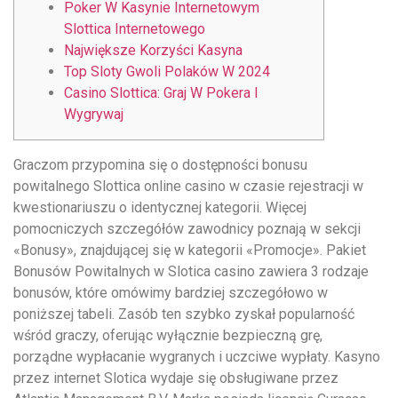
Poker W Kasynie Internetowym
Slottica Internetowego
Największe Korzyści Kasyna
Top Sloty Gwoli Polaków W 2024
Casino Slottica: Graj W Poker͏a I
Wy͏g͏rywa͏j
Graczom przypomina się o dostępności bonusu
powitalnego Slottica online casino w czasie rejestracji w
kwestionariuszu o identycznej kategorii. Więcej
pomocniczych szczegółów zawodnicy poznają w sekcji
«Bonusy», znajdującej się w kategorii «Promocje». Pakiet
Bonusów Powitalnych w Slotica casino zawiera 3 rodzaje
bonusów, które omówimy bardziej szczegółowo w
poniższej tabeli. Zasób ten szybko zyskał popularność
wśród graczy, oferując wyłącznie bezpieczną grę,
porządne wypłacanie wygranych i uczciwe wypłaty. Kasyno
przez internet Slotica wydaje się obsługiwane przez