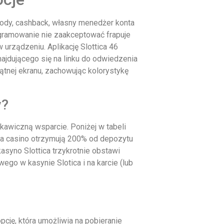
ody, cashback, własny menedżer konta
ogramowanie nie zaakceptować frapuje
urządzeniu. Aplikację Slottica 46
jdującego się na linku do odwiedzenia
tnej ekranu, zachowując kolorystykę
y?
skawiczną wsparcie. Poniżej w tabeli
ca casino otrzymują 200% od depozytu
asyno Slottica trzykrotnie obstawi
go w kasynie Slotica i na karcie (lub
cję, która umożliwia na pobieranie