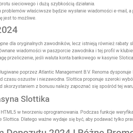
brotu sieciowego i dużą szybkością działania.
problemów właściwsze będzie wysłanie wiadomości e-mail, a po
 jest to możliwe.
2024
e dla oryginalnych zawodników, lecz istnieją również rabaty sk
wnane wiadomości w paszporcie zawodnika i tej profil w klubie 
ę przeliczenie, jeśli waluta konta bankowego w kasynie Slotica i 
sługiwane poprzez Atlantic Management B.V. Renoma dysponuje 
od czasu oszustw i niezawodna. Slottica proponuje szeroki wyb
d skorzystaniem z bonusu należy zapoznać się spośród tej war
syna Slottika
ii HTML5 w tworzeniu oprogramowania. Podczas funkcje weryfik
 Slottica. Dlatego ważne wydaje się być, aby podawać tylko pra
em Depozytu 2024 I Różne Prom