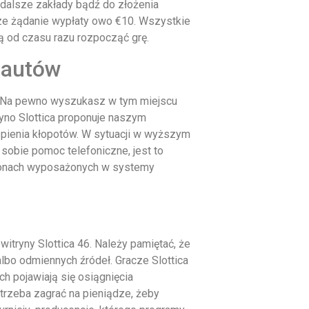
 dalsze zakłady bądź do złożenia
sze żądanie wypłaty owo €10. Wszystkie
 od czasu razu rozpocząć grę.
nautów
24. Na pewno wyszukasz w tym miejscu
yno Slottica proponuje naszym
ienia kłopotów. W sytuacji w wyższym
sobie pomoc telefoniczne, jest to
rtfonach wyposażonych w systemy
witryny Slottica 46. Należy pamiętać, że
albo odmiennych źródeł. Gracze Slottica
h pojawiają się osiągnięcia
 trzeba zagrać na pieniądze, żeby