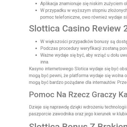
Aplikacja znamionuje się niskim zużyciem o
W przypadku w wyższym stopniu złożonych 
pomoc telefoniczne, owo również wydaje się
Slottica Casino Review 
W większości przypadków bonusy są dostępn
Podczas procedury weryfikacji zostaną poró
Ważne wydaje się być, aby wziąć u dołu uwag
inna.
Kasyno internetowego Slotica wydaje się być ob
mogą być pewni, że platforma wydaje się wolna 
mogą być bardzo pożądane dla internautów. Prze
Pomoc Na Rzecz Graczy Ka
Dzieje się naprawdę dzięki wdrożeniu technolog
paszporcie zawodnika oraz jego kierunek w klubie
Slottica Bonus Z Braki