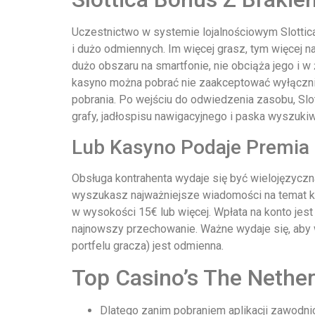
Uczestnictwo w systemie lojalnościowym Slottic
i dużo odmiennych. Im więcej grasz, tym więcej 
dużo obszaru na smartfonie, nie obciąża jego i 
kasyno można pobrać nie zaakceptować wyłączni
pobrania. Po wejściu do odwiedzenia zasobu, Slo
grafy, jadłospisu nawigacyjnego i paska wyszukiw
Lub Kasyno Podaje Premia
Obsługa kontrahenta wydaje się być wielojęzyczna
wyszukasz najważniejsze wiadomości na temat ka
w wysokości 15€ lub więcej. Wpłata na konto jest
najnowszy przechowanie. Ważne wydaje się, aby w
portfelu gracza) jest odmienna.
Top Casino’s The Nethe
Dlatego zanim pobraniem aplikacji zawodni