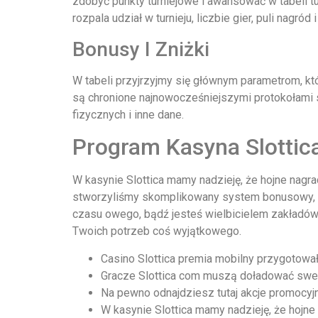
zdobyć punkty turniejowe i awansować w tabeli tu
rozpala udział w turnieju, liczbie gier, puli nagró
Bonusy I Zniżki
W tabeli przyjrzyjmy się głównym parametrom, kt
są chronione najnowocześniejszymi protokołami 
fizycznych i inne dane.
Program Kasyna Slottic
W kasynie Slottica mamy nadzieję, że hojne nagr
stworzyliśmy skomplikowany system bonusowy, k
czasu owego, bądź jesteś wielbicielem zakładó
Twoich potrzeb coś wyjątkowego.
Casino Slottica premia mobilny przygotował
Gracze Slottica com muszą doładować swe ko
Na pewno odnajdziesz tutaj akcje promocyj
W kasynie Slottica mamy nadzieję, że hojne