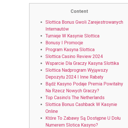
Content
Slottica Bonus Gwoli Zarejestrowanych
Internautów
Turnieje W Kasynie Slottica
Bonusy I Promocje
Program Kasyna Slottica
Slottica Casino Review 2024
Wsparcie Dla Graczy Kasyna Slottika
Slottica Nadprogram Wyjąwszy
Depozytu 2024 I Inne Rabaty
Bądź Kasyno Podaje Premia Powitalny
Na Rzecz Nowych Graczy?
Top Casino’s The Netherlands
Slottica Bonus Cashback W Kasynie
Online
Które To Zabawy Są Dostępne U Dołu
Numerem Slotica Kasyno?