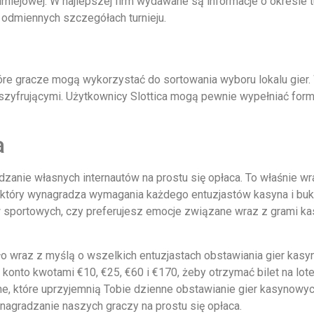
rniejowej. W najlepszej firm wydawane są informacje o okresie t
d i odmiennych szczegółach turnieju.
óre gracze mogą wykorzystać do sortowania wyboru lokalu gier. 
szyfrującymi. Użytkownicy Slottica mogą pewnie wypełniać form
a
adzanie własnych internautów na prostu się opłaca. To właśnie 
tóry wynagradza wymagania każdego entuzjastów kasyna i bukm
w sportowych, czy preferujesz emocje związane wraz z grami k
o wraz z myślą o wszelkich entuzjastach obstawiania gier kasyn
nto kwotami €10, €25, €60 i €170, żeby otrzymać bilet na loter
ne, które uprzyjemnią Tobie dzienne obstawianie gier kasynowy
 nagradzanie naszych graczy na prostu się opłaca.