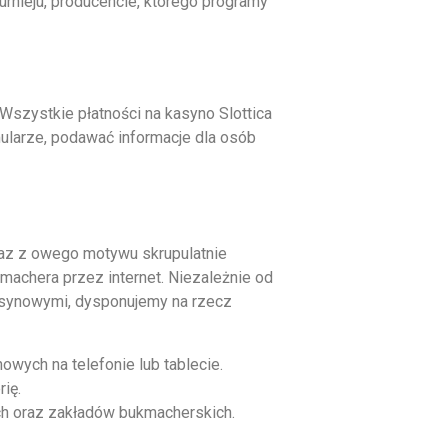
urnieju, producencie, którego programy
Wszystkie płatności na kasyno Slottica
ularze, podawać informacje dla osób
wraz z owego motywu skrupulatnie
achera przez internet. Niezależnie od
asynowymi, dysponujemy na rzecz
owych na telefonie lub tablecie.
ię.
ch oraz zakładów bukmacherskich.