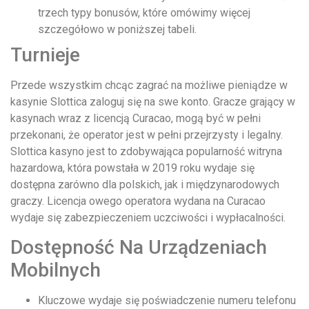
trzech typy bonusów, które omówimy więcej
szczegółowo w poniższej tabeli.
Turnieje
Przede wszystkim chcąc zagrać na możliwe pieniądze w
kasynie Slottica zaloguj się na swe konto. Gracze grający w
kasynach wraz z licencją Curacao, mogą być w pełni
przekonani, że operator jest w pełni przejrzysty i legalny.
Slottica kasyno jest to zdobywająca popularność witryna
hazardowa, która powstała w 2019 roku wydaje się
dostępna zarówno dla polskich, jak i międzynarodowych
graczy. Licencja owego operatora wydana na Curacao
wydaje się zabezpieczeniem uczciwości i wypłacalności.
Dostępność Na Urządzeniach
Mobilnych
Kluczowe wydaje się poświadczenie numeru telefonu