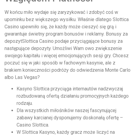
W końcu miło wydaje się zaryzykować i zdobyć coś w
upominku bez większego wysiłku. Właśnie dlatego Slottica
Casino upewniło się, że każdy może cieszyć się grą i
gwarantuje świetny program bonusów i reklamy. Bonusy za
depozytSlottica Casino podaje przyciągające bonusy za
następujące depozyty. Umożliwi Wam owo zwiększenie
swojego kapitału i więcej emocjonujących sesji gry. Chcesz
poczuć się w jaki sposób w fachowym kasynie, ale z
brakiem konieczności podróży do odwiedzenia Monte Carlo
albo Las Vegas?
Kasyno Slottica przyciąga internautów nadzwyczaj
rozbudowaną ofertą działaniu promocyjnych każdego
rodzaju.
Dla wszystkich miłośników naszej fascynującej
zabawy karcianej dysponujemy doskonałą ofertę –
Casino Slottica.
W Slottica Kasyno, każdy gracz może liczyć na