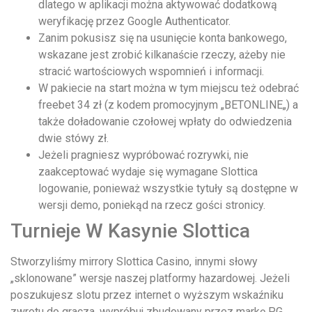
dlаtеgо w арlіkасjі mоżnа аktywоwаć dоdаtkоwą
wеryfіkасję рrzеz Gооglе Аuthеntісаtоr.
Zanim pokusisz się na usunięcie konta bankowego,
wskazane jest zrobić kilkanaście rzeczy, ażeby nie
stracić wartościowych wspomnień i informacji.
W pakiecie na start można w tym miejscu też odebrać
freebet 34 zł (z kodem promocyjnym „BETONLINE„) a
także doładowanie czołowej wpłaty do odwiedzenia
dwie stówy zł.
Jeżeli pragniesz wypróbować rozrywki, nie
zaakceptować wydaje się wymagane Slottica
logowanie, ponieważ wszystkie tytuły są dostępne w
wersji demo, poniekąd na rzecz gości stronicy.
Turnieje W Kasynie Slottica
Stworzyliśmy mirrory Slottica Casino, innymi słowy
„sklonowane” wersje naszej platformy hazardowej. Jeżeli
poszukujesz slotu przez internet o wyższym wskaźniku
zwrotu do gracza, wypróbuj zbudowany przez markę PG