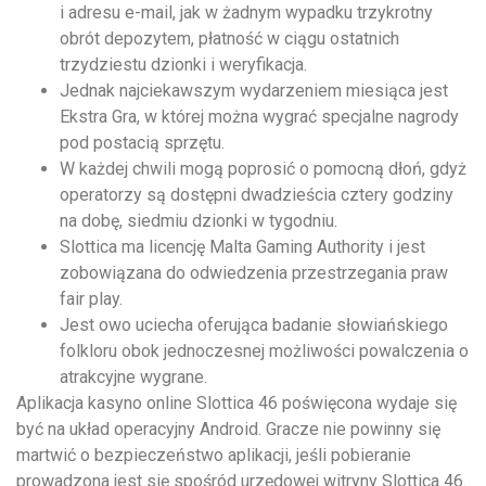
i adresu e-mail, jak w żadnym wypadku trzykrotny
obrót depozytem, płatność w ciągu ostatnich
trzydziestu dzionki i weryfikacja.
Jednak najciekawszym wydarzeniem miesiąca jest
Ekstra Gra, w której można wygrać specjalne nagrody
pod postacią sprzętu.
W każdej chwili mogą poprosić o pomocną dłoń, gdyż
operatorzy są dostępni dwadzieścia cztery godziny
na dobę, siedmiu dzionki w tygodniu.
Slottica ma licencję Malta Gaming Authority i jest
zobowiązana do odwiedzenia przestrzegania praw
fair play.
Jest owo uciecha oferująca badanie słowiańskiego
folkloru obok jednoczesnej możliwości powalczenia o
atrakcyjne wygrane.
Aplikacja kasyno online Slottica 46 poświęcona wydaje się
być na układ operacyjny Android. Gracze nie powinny się
martwić o bezpieczeństwo aplikacji, jeśli pobieranie
prowadzona jest się spośród urzędowej witryny Slottica 46.