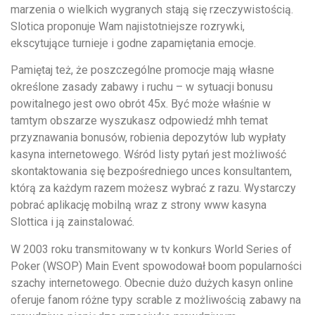
marzenia o wielkich wygranych stają się rzeczywistością.
Slotica proponuje Wam najistotniejsze rozrywki,
ekscytujące turnieje i godne zapamiętania emocje.
Pamiętaj też, że poszczególne promocje mają własne
określone zasady zabawy i ruchu – w sytuacji bonusu
powitalnego jest owo obrót 45x. Być może właśnie w
tamtym obszarze wyszukasz odpowiedź mhh temat
przyznawania bonusów, robienia depozytów lub wypłaty
kasyna internetowego. Wśród listy pytań jest możliwość
skontaktowania się bezpośredniego unces konsultantem,
którą za każdym razem możesz wybrać z razu. Wystarczy
pobrać aplikację mobilną wraz z strony www kasyna
Slottica i ją zainstalować.
W 2003 roku transmitowany w tv konkurs World Series of
Poker (WSOP) Main Event spowodował boom popularności
szachy internetowego. Obecnie dużo dużych kasyn online
oferuje fanom różne typy scrable z możliwością zabawy na