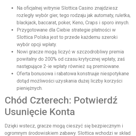
Na oficjalnej witrynie Slottica Casino znajdziesz
rozległy wybór gier, tego rodzaju jak automaty, ruletka,
blackjack, baccarat, poker, Keno, Craps i sporo innych.
Przygotowane dla Ciebie strategie płatności w
Slottica Polska jest to przede każdemu szeroki
wybór opcji wpłaty.
Nowi gracze mogą liczyć w szczodrobliwy premia
powitalny do 200% od czasu krytycznej wpłaty, zaś
następujące 2-ie wpłaty również są premiowane.
Oferta bonusowa i rabatowa konstruuje niespotykane
dotąd możliwości uzyskania dużej liczby korzyści
pieniężnych.
Chód Czterech: Potwierdź
Usunięcie Konta
Dzięki wstecz, gracze mogą cieszyć się bezpiecznym i
ogromnym środowiskiem zabawy. Slottica wchodzi w skład