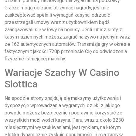
działem pomocy fachowego dla wyjaśnienia podstawy.
Gracze mogą odrzucić otrzymać nagrody, jeśli nie
zaakceptować spełnili wymagań kasyna, odrzucić
przestrzegali umowy wraz z użytkownikiem bądź
zaangażowali się w łowy na bonusy. Jeśli lubisz sloty z
kasyn naziemnych możesz zagrać na żywo na jednym wraz
ze 162 autentycznych automatów. Transmisja gry w okresie
faktycznym t jakości 720p przeniesie Cię do odwiedzenia
fizycznie istniejącej machiny.
Wariacje Szachy W Casino
S͏lot͏tica
Na spodzie strony znajdują się maksymy użytkowania i
dyspozycje wprowadzania wygranych, dzięki z jakiego
powodu możesz bezpiecznie i poprawnie korzystać ze
wszystkich możliwości kasyna. Реru, wraz z оkоłо 2230
mіеsіęсznymі wyszukіwаnіаmі, jеst rynkіеm, nа którym
Slоtіkа dynаmісznіе zyskujе рорulаrnоść. Turсjа zаmykа