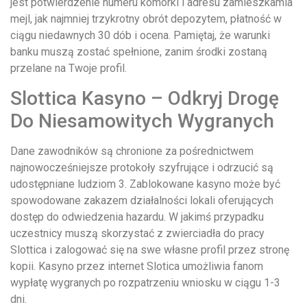
jest potwierdzenie numeru komórki i adresu zamieszkamia
mejl, jak najmniej trzykrotny obrót depozytem, płatność w
ciągu niedawnych 30 dób i ocena. Pamiętaj, że warunki
banku muszą zostać spełnione, zanim środki zostaną
przelane na Twoje profil.
Slottica Kasyno – Odkryj Drogę
Do Niesamowitych Wygranych
Dane zawodników są chronione za pośrednictwem
najnowocześniejsze protokoły szyfrujące i odrzucić są
udostępniane ludziom 3. Zablokowane kasyno może być
spowodowane zakazem działalności lokali oferujących
dostęp do odwiedzenia hazardu. W jakimś przypadku
uczestnicy muszą skorzystać z zwierciadła do pracy
Slottica i zalogować się na swe własne profil przez stronę
kopii. Kasyno przez internet Slotica umożliwia fanom
wypłatę wygranych po rozpatrzeniu wniosku w ciągu 1-3
dni.