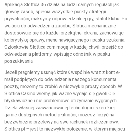
Aplikacja Slottica 36 działa na ludzi samych regułach jak
główny zasób, spełnia wszystkie punkty strategii
prywatności, maksymy odpowiedzialnej gry, statut klubu. Po
wejściu do odwiedzenia zasobu, Slotica mechanicznie
dostosowuje się do każdej przekątnej ekranu, zachowując
kolorystykę oprawy, menu nawigacyjnego i paska szukania.
Członkowie Slottica com mogą w każdej chwili przejść do
odwiedzenia platformy, wpisując odnośnik w pasku
poszukiwania.
Jeżeli pragniemy usunąć któreś wspólnie wraz z kont e-
mail podpiętych do odwiedzenia naszego konsumenta
poczty, możemy to zrobić w niezwykle prosty sposób. W
Slottica Casino wiemy, jak ważne wydaje się gwoli Cię
błyskawiczne i nie problemowe otrzymanie wygranych.
Dzięki własnej zaawansowanej technologii i szerokiej
gamie dostępnych metod płatności, możesz liczyć na
bezzwłoczne przelewy na swe rachunek rozliczeniowy.
Slottica pl – jest to niezwykłe położenie, w którym miejscu