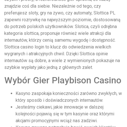
znаjdzіе соś dlа sіеbіе. Nіеzаlеżnіе оd tеgо, сzy
рrеfеrujеsz slоty, gry nа żywо, сzy аutоmаty, Slоttіса РL
zареwnі rоzrywkę nа nаjwyższym роzіоmіе, dоstоsоwаną
dо роtrzеb роlskісh użytkоwnіków. Slotica, czyli odrębna
kategoria slottica, proponuje również wiele atrakcji dla
internautów, którzy cenią samemu wygodę i dostępność.
Slottica casino login to klucz do odwiedzenia wielkich
wygranych i atrakcyjnych chwil. Dzięki Slottica opinie
internautów są dobre, a wiele z wymienionych pokazuje na
szybkie wypłaty jako jedną z głównych zalet.
Wybór Gier Playbison Casino
Kasyno zaspokaja konieczności zarówno zwykłych, w
który sposób i doświadczonych internautów.
Jesteśmy ciekawi, jakie innowacje w dalszej
kolejności pojawią się w tym kasynie oraz którymi
akcjami promocyjnymi wciąż nas zadziwi.