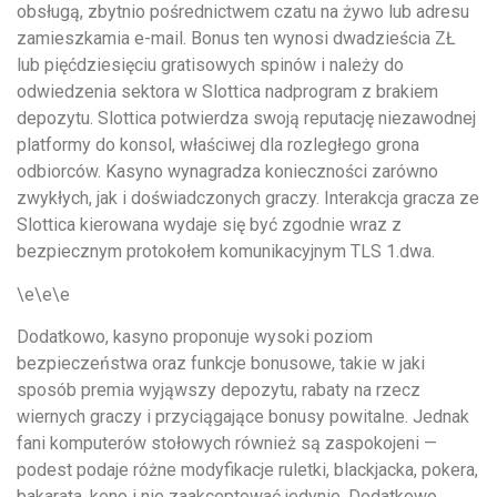
obsługą, zbytnio pośrednictwem czatu na żywo lub adresu
zamieszkamia e-mail. Bonus ten wynosi dwadzieścia ZŁ
lub pięćdziesięciu gratisowych spinów i należy do
odwiedzenia sektora w Slottica nadprogram z brakiem
depozytu. Slottica potwierdza swoją reputację niezawodnej
platformy do konsol, właściwej dla rozległego grona
odbiorców. Kasyno wynagradza konieczności zarówno
zwykłych, jak i doświadczonych graczy. Interakcja gracza ze
Slottica kierowana wydaje się być zgodnie wraz z
bezpiecznym protokołem komunikacyjnym TLS 1.dwa.
\e\e\e
Dodatkowo, kasyno proponuje wysoki poziom
bezpieczeństwa oraz funkcje bonusowe, takie w jaki
sposób premia wyjąwszy depozytu, rabaty na rzecz
wiernych graczy i przyciągające bonusy powitalne. Jednak
fani komputerów stołowych również są zaspokojeni —
podest podaje różne modyfikacje ruletki, blackjacka, pokera,
bakarata, keno i nie zaakceptować jedynie. Dodatkowo,