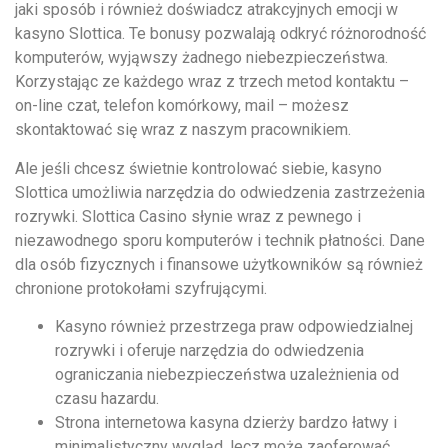
jaki sposób i również doświadcz atrakcyjnych emocji w
kasyno Slottica. Te bonusy pozwalają odkryć różnorodność
komputerów, wyjąwszy żadnego niebezpieczeństwa.
Korzystając ze każdego wraz z trzech metod kontaktu –
on-line czat, telefon komórkowy, mail – możesz
skontaktować się wraz z naszym pracownikiem.
Ale jeśli chcesz świetnie kontrolować siebie, kasyno
Slottica umożliwia narzędzia do odwiedzenia zastrzeżenia
rozrywki. Slottica Casino słynie wraz z pewnego i
niezawodnego sporu komputerów i technik płatności. Dane
dla osób fizycznych i finansowe użytkowników są również
chronione protokołami szyfrującymi.
Kasyno również przestrzega praw odpowiedzialnej
rozrywki i oferuje narzędzia do odwiedzenia
ograniczania niebezpieczeństwa uzależnienia od
czasu hazardu.
Strona internetowa kasyna dzierży bardzo łatwy i
minimalistyczny wygląd, lecz może zaoferować