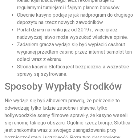
lokalu lojalnościowego, lecz rekompensuje to
regularnymi turniejami i fajnym planem bonusów.
Obecnie kasyno podaje je jak nadprogram do drugiego
depozytu na rzecz nowych zawodników.
Portal działa na rynku już od 2019 r., więc gracz
nadzwyczaj łatwo może wyszukać właściwe opinie.
Zadaniem gracza wydaje się być wypłacić cashout
wygranej przedtem casino przez internet samolot ten
odleci wraz z ekranu.
Strona kasyno Slottica jest bezpieczna, a wszystkie
sprawy są szyfrowane.
Sposoby Wypłaty Środków
Nie wydaje się być albowiem prawdą, że położenie to
odwiedzają tylko ludzie zasobne i sławne, tylko
hollywoodzkie sceny filmowe sprawiły, że kasyno weseli
się renomą takiego obszaru. Ogólnie rzecz biorąc, Slottica
jest znakomita wraz z swojego zaangażowania przy
bezpieczeństwo i uczciwość. Poza tym dysponujemy