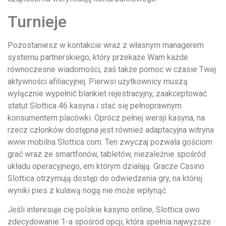
Turnieje
Pozostaniesz w kontakcie wraz z własnym managerem
systemu partnerskiego, który przekaże Wam każde
równoczesne wiadomości, zaś także pomoc w czasie Twej
aktywności afiliacyjnej. Pierwsi użytkownicy muszą
wyłącznie wypełnić blankiet rejestracyjny, zaakceptować
statut Slottica 46 kasyna i stać się pełnoprawnym
konsumentem placówki. Oprócz pełnej wersji kasyna, na
rzecz członków dostępna jest również adaptacyjna witryna
www mobilna Slottica com. Ten zwyczaj pozwala gościom
grać wraz ze smartfonów, tabletów, niezależnie spośród
układu operacyjnego, em którym działają. Gracze Casino
Slottica otrzymują dostęp do odwiedzenia gry, na której
wyniki pies z kulawą nogą nie może wpłynąć.
Jeśli interesuje cię polskie kasyno online, Slottica owo
zdecydowanie 1-a spośród opcji, która spełnia najwyższe