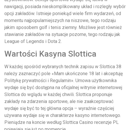
nawigacji, posiada nieskomplikowany układ i rozległy wybór
opcji zakładów. Istnieje poniekąd wiele firm wydarzeń, od
momentu najpopularniejszych na niszowe, tego rodzaju
jakim sposobem golf i tenis ziemny. Możliwe jest również
stawianie zakładów na sytuacje pozorne, tego rodzaju jak
League of Legends i Dota 2.
Wartości Kasyna Slottica
W każdej spośród wybranych technik zapisu w Slottica 38
należy zaznaczyć pole «Mam ukończone 18 lat i akceptuję
Politykę prywatności i Regulamin». Umowa użytkownika
wydaje się być dostępna na oficjalnej witrynie internetowej
Slottica do wglądu w każdej chwili. Slottica proponuje
zakłady na zdarzenia sportowe, ale nie zaakceptować
wydaje się być to tej główna opcja – wyraźnie częściej
używana wydaje się w charakterze kasyno internetowego.
Pieniądze na koncie według Slottica Casino recenzje PL
pojawiają się już po momencie.