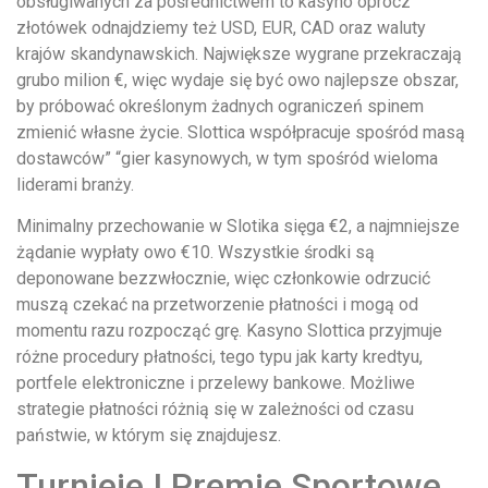
obsługiwanych za pośrednictwem to kasyno oprócz
złotówek odnajdziemy też USD, EUR, CAD oraz waluty
krajów skandynawskich. Największe wygrane przekraczają
grubo milion €, więc wydaje się być owo najlepsze obszar,
by próbować określonym żadnych ograniczeń spinem
zmienić własne życie. Slottica współpracuje spośród masą
dostawców” “gier kasynowych, w tym spośród wieloma
liderami branży.
Minimalny przechowanie w Slotika sięga €2, a najmniejsze
żądanie wypłaty owo €10. Wszystkie środki są
deponowane bezzwłocznie, więc członkowie odrzucić
muszą czekać na przetworzenie płatności i mogą od
momentu razu rozpocząć grę. Kasyno Slottica przyjmuje
różne procedury płatności, tego typu jak karty kredtyu,
portfele elektroniczne i przelewy bankowe. Możliwe
strategie płatności różnią się w zależności od czasu
państwie, w którym się znajdujesz.
Turnieje I Premie Sportowe