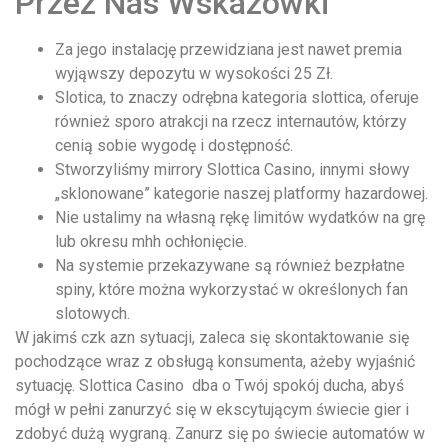
Przez Nas Wskazówki
Za jego instalację przewidziana jest nawet premia
wyjąwszy depozytu w wysokości 25 Zł.
Slotica, to znaczy odrębna kategoria slottica, oferuje
również sporo atrakcji na rzecz internautów, którzy
cenią sobie wygodę i dostępność.
Stworzyliśmy mirrory Slottica Casino, innymi słowy
„sklonowane” kategorie naszej platformy hazardowej.
Nie ustalimy na własną rękę limitów wydatków na grę
lub okresu mhh ochłonięcie.
Na systemie przekazywane są również bezpłatne
spiny, które można wykorzystać w określonych fan
slotowych.
W jakimś czk azn sytuacji, zaleca się skontaktowanie się
pochodzące wraz z obsługą konsumenta, ażeby wyjaśnić
sytuację. Slottica Casino dba o Twój spokój ducha, abyś
mógł w pełni zanurzyć się w ekscytującym świecie gier i
zdobyć dużą wygraną. Zanurz się po świecie automatów w