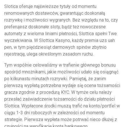
Slotica oferuje najświeższe tytuły od momentu
renomowanych dostawców, gwarantując doskonałą
rozrywkę i możliwości wygranych. Bez względu na to, czy
preferujesz doskonałe sloty, bądź też nowoczesne
automaty z wieloma liniami płatności, Slottica spełni Twe
wyczekiwania. W Slottica Kasyno, każdy premia uzs uah
pen, w tym pięćdziesiąt darmowych spinów zbytnio
rejestrację, ulega określonym zasadom ruchu.
Tym wspólnie celowaliśmy w trafienie głównego bonusu
spośród mnożnikami, jakie możliwości udało się osiągnąć
po kilkunastu minutach rozrywki. Pamiętaj, że zanim
pierwszą wypłatą potrzebna wydaje się ocena tożsamości
gracza zgodnie z procedurą KYC. W tymże celu należy
przesłać zaświadczenie tożsamości do działu płatności
Slottica. Wypłacone środki muszą trafić na konto/portfel w
ciągu 1-3 dni roboczych w zależności od momentu
strategie. Pierwsza wypłata może potrwać nieco dłużej z
czujności na weryfikację konta bankowego.