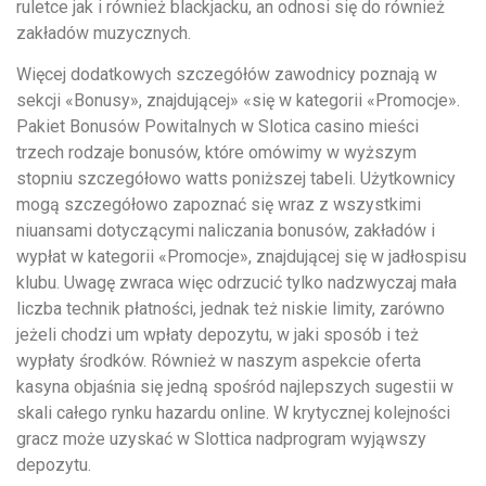
ruletce jak i również blackjacku, an odnosi się do również
zakładów muzycznych.
Więcej dodatkowych szczegółów zawodnicy poznają w
sekcji «Bonusy», znajdującej» «się w kategorii «Promocje».
Pakiet Bonusów Powitalnych w Slotica casino mieści
trzech rodzaje bonusów, które omówimy w wyższym
stopniu szczegółowo watts poniższej tabeli. Użytkownicy
mogą szczegółowo zapoznać się wraz z wszystkimi
niuansami dotyczącymi naliczania bonusów, zakładów i
wypłat w kategorii «Promocje», znajdującej się w jadłospisu
klubu. Uwagę zwraca więc odrzucić tylko nadzwyczaj mała
liczba technik płatności, jednak też niskie limity, zarówno
jeżeli chodzi um wpłaty depozytu, w jaki sposób i też
wypłaty środków. Również w naszym aspekcie oferta
kasyna objaśnia się jedną spośród najlepszych sugestii w
skali całego rynku hazardu online. W krytycznej kolejności
gracz może uzyskać w Slottica nadprogram wyjąwszy
depozytu.