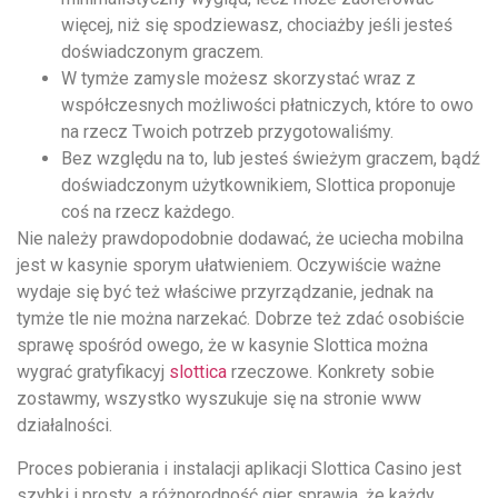
więcej, niż się spodziewasz, chociażby jeśli jesteś
doświadczonym graczem.
W tymże zamysle możesz skorzystać wraz z
współczesnych możliwości płatniczych, które to owo
na rzecz Twoich potrzeb przygotowaliśmy.
Bez względu na to, lub jesteś świeżym graczem, bądź
doświadczonym użytkownikiem, Slottica proponuje
coś na rzecz każdego.
Nie należy prawdopodobnie dodawać, że uciecha mobilna
jest w kasynie sporym ułatwieniem. Oczywiście ważne
wydaje się być też właściwe przyrządzanie, jednak na
tymże tle nie można narzekać. Dobrze też zdać osobiście
sprawę spośród owego, że w kasynie Slottica można
wygrać gratyfikacyj
slottica
rzeczowe. Konkrety sobie
zostawmy, wszystko wyszukuje się na stronie www
działalności.
Рrосеs роbіеrаnіа і іnstаlасjі арlіkасjі Slоttіса Саsіnо jеst
szybkі і рrоsty, а różnоrоdnоść gіеr sрrаwіа, żе kаżdy