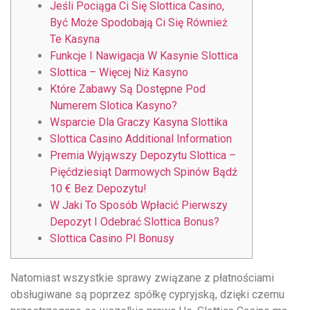
Jeśli Pociąga Ci Się Slottica Casino,
Być Może Spodobają Ci Się Również
Te Kasyna
Funkcje I Nawigacja W Kasynie Slottica
Slottica – Więcej Niż Kasyno
Które Zabawy Są Dostępne Pod
Numerem Slotica Kasyno?
Wsparcie Dla Graczy Kasyna Slottika
Slottica Casino Additional Information
Premia Wyjąwszy Depozytu Slottica –
Pięćdziesiąt Darmowych Spinów Bądź
10 € Bez Depozytu!
W Jaki To Sposób Wpłacić Pierwszy
Depozyt I Odebrać Slottica Bonus?
Slottica Casino Pl Bonusy
Natomiast wszystkie sprawy związane z płatnościami
obsługiwane są poprzez spółkę cypryjską, dzięki czemu