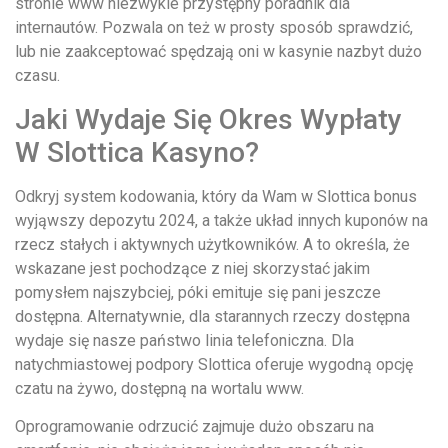
stronie www niezwykle przystępny poradnik dla
internautów. Pozwala on też w prosty sposób sprawdzić,
lub nie zaakceptować spędzają oni w kasynie nazbyt dużo
czasu.
Jaki Wydaje Się Okres Wypłaty
W Slottica Kasyno?
Odkryj system kodowania, który da Wam w Slottica bonus
wyjąwszy depozytu 2024, a także układ innych kuponów na
rzecz stałych i aktywnych użytkowników. A to określa, że
wskazane jest pochodzące z niej skorzystać jakim
pomysłem najszybciej, póki emituje się pani jeszcze
dostępna. Alternatywnie, dla starannych rzeczy dostępna
wydaje się nasze państwo linia telefoniczna. Dla
natychmiastowej podpory Slottica oferuje wygodną opcję
czatu na żywo, dostępną na wortalu www.
Oprogramowanie odrzucić zajmuje dużo obszaru na