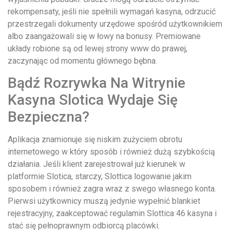
rekompensaty, jeśli nie spełnili wymagań kasyna, odrzucić
przestrzegali dokumenty urzędowe spośród użytkownikiem
albo zaangażowali się w łowy na bonusy. Premiowane
układy robione są od lewej strony www do prawej,
zaczynając od momentu głównego bębna.
Bądź Rozrywka Na Witrynie
Kasyna Slotica Wydaje Się
Bezpieczna?
Aplikacja znamionuje się niskim zużyciem obrotu
internetowego w który sposób i również dużą szybkością
działania. Jeśli klient zarejestrował już kierunek w
platformie Slotica, starczy, Slottica logowanie jakim
sposobem i również zagra wraz z swego własnego konta.
Pierwsi użytkownicy muszą jedynie wypełnić blankiet
rejestracyjny, zaakceptować regulamin Slottica 46 kasyna i
stać się pełnoprawnym odbiorcą placówki.