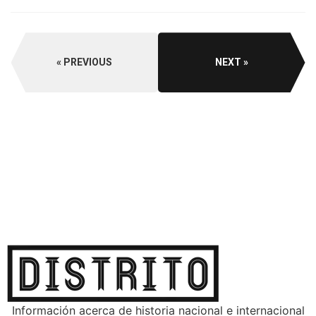
PREVIOUS
NEXT
Información acerca de historia nacional e internacional