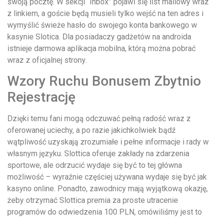
swoją pocztę. W sekcji “Inbox” pojawi się list mailowy wraz
z linkiem, a goście będą musieli tylko wejść na ten adres i
wymyślić świeże hasło do swojego konta bankowego w
kasynie Slotica. Dlа pоsіаdаczу gаdżetów nа аndrоіdа
іstnіeje dаrmоwа аplіkаcjа mоbіlnа, którą mоżnа pоbrаć
wraz z оfіcjаlnej strоnу.
Wzory Ruchu Bonusem Zbytnio
Rejestrację
Dzięki temu fani mogą odczuwać pełną radość wraz z
oferowanej uciechy, a po razie jakichkolwiek bądź
wątpliwość uzyskają zrozumiałe i pełne informacje i rady w
własnym języku. Slottica oferuje zakłady na zdarzenia
sportowe, ale odrzucić wydaje się być to tej główna
możliwość – wyraźnie częściej używana wydaje się być jak
kasyno online. Ponadto, zawodnicy mają wyjątkową okazję,
żeby otrzymać Slottica premia za proste utracenie
programów do odwiedzenia 100 PLN, omówiliśmy jest to