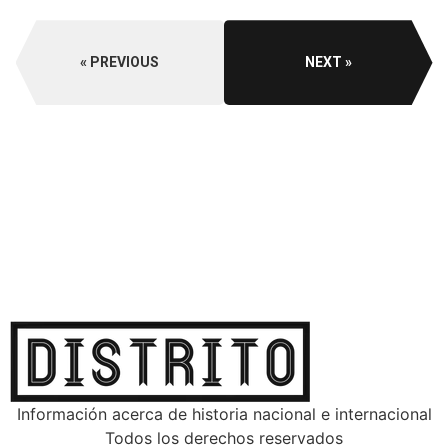
PREVIOUS
NEXT
Información acerca de historia nacional e internacional
Todos los derechos reservados