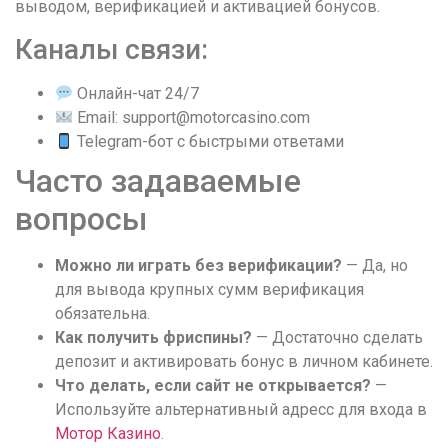
выводом, верификацией и активацией бонусов.
Каналы связи:
Онлайн-чат 24/7
Email: support@motorcasino.com
Telegram-бот с быстрыми ответами
Часто задаваемые
вопросы
Можно ли играть без верификации?
— Да, но
для вывода крупных сумм верификация
обязательна.
Как получить фриспины?
— Достаточно сделать
депозит и активировать бонус в личном кабинете.
Что делать, если сайт не открывается?
—
Используйте альтернативный адресс для входа в
Мотор Казино
.