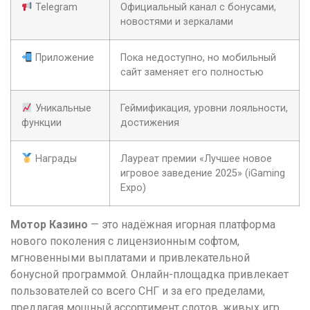
Telegram
Официальный канал с бонусами,
новостями и зеркалами
Приложение
Пока недоступно, но мобильный
сайт заменяет его полностью
Уникальные
Геймификация, уровни лояльности,
функции
достижения
Награды
Лауреат премии «Лучшее новое
игровое заведение 2025» (iGaming
Expo)
Мотор Казино
— это надёжная игорная платформа
нового поколения с лицензионным софтом,
мгновенными выплатами и привлекательной
бонусной программой. Онлайн-площадка привлекает
пользователей со всего СНГ и за его пределами,
предлагая мощный ассортимент слотов, живых игр,