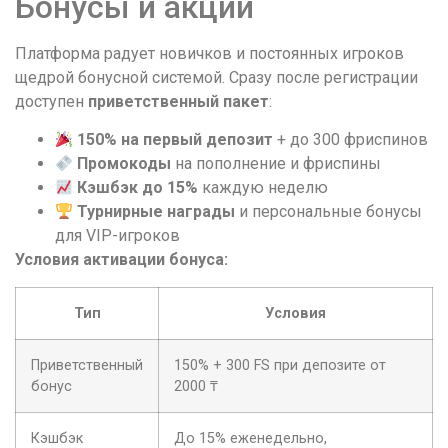
Бонусы и акции
Платформа радует новичков и постоянных игроков
щедрой бонусной системой. Сразу после регистрации
доступен
приветственный пакет
:
150% на первый депозит
+ до 300 фриспинов
Промокоды
на пополнение и фриспины
Кэшбэк до 15%
каждую неделю
Турнирные награды
и персональные бонусы
для VIP-игроков
Условия активации бонуса:
Тип
Условия
Приветственный
150% + 300 FS при депозите от
бонус
2000 ₸
Кэшбэк
До 15% еженедельно,