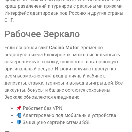
краш-развлечений и турниров с реальными призами.
Интерфейс адаптирован под Россию и другие страны
СНГ.
Рабочее Зеркало
Если основной сайт
Casino Motor
временно
недоступен из-за блокировок, можно использовать
альтернативную ссылку, полностью повторяющую
оригинальный ресурс. Игроки получают доступ ко
всем возможностям: вход в личный кабинет,
депозиты, ставки, турниры и вывод выигрышей. Все
аккаунты, бонусы и баланс остаются сохранены.
Зеркала обновляются ежедневно.
Работает без VPN
Адаптировано под мобильные устройства
Защищено сертификатами SSL