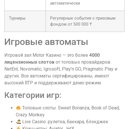
автоматически
Турниры
Регулярные события с призовым
фондом от 500 000 ₸
Игровые автоматы
Игровой зал Motor Казино — это более
4000
лицензионных слотов
от топовых провайдеров:
NetEnt, Novomatic, Igrosoft, Play’n GO, Pragmatic Play и
других. Все автоматы сертифицированы, имеют
высокий RTP и поддерживают демо-режим.
Категории игр:
Топовые слоты: Sweet Bonanza, Book of Dead,
Crazy Monkey
Live Casino: рулетка, баккара, блэкджек
Краш-игры: Aviator, JetX