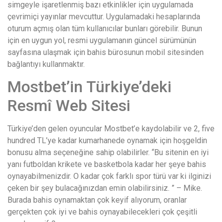
simgeyle işaretlenmiş bazı etkinlikler için uygulamada
çevrimiçi yayınlar mevcuttur. Uygulamadaki hesaplarında
oturum açmış olan tüm kullanıcılar bunları görebilir. Bunun
için en uygun yol, resmi uygulamanın güncel sürümünün
sayfasına ulaşmak için bahis bürosunun mobil sitesinden
bağlantıyı kullanmaktır.
Mostbet’in Türkiye’deki
Resmî Web Sitesi
Türkiye’den gelen oyuncular Mostbet’e kaydolabilir ve 2, five
hundred TL’ye kadar kumarhanede oynamak için hoşgeldin
bonusu alma seçeneğine sahip olabilirler. “Bu sitenin en iyi
yanı futboldan krikete ve basketbola kadar her şeye bahis
oynayabilmenizdir. O kadar çok farklı spor türü var ki ilginizi
çeken bir şey bulacağınızdan emin olabilirsiniz. ” – Mike.
Burada bahis oynamaktan çok keyif alıyorum, oranlar
gerçekten çok iyi ve bahis oynayabilecekleri çok çeşitli