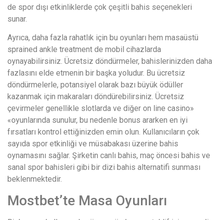
de spor dışı etkinliklerde çok çeşitli bahis seçenekleri
sunar.
Ayrıca, daha fazla rahatlık için bu oyunları hem masaüstü
sprained ankle treatment de mobil cihazlarda
oynayabilirsiniz. Ücretsiz döndürmeler, bahislerinizden daha
fazlasını elde etmenin bir başka yoludur. Bu ücretsiz
döndürmelerle, potansiyel olarak bazı büyük ödüller
kazanmak için makaraları döndürebilirsiniz. Ücretsiz
çevirmeler genellikle slotlarda ve diğer on line casino»
«oyunlarında sunulur, bu nedenle bonus ararken en iyi
fırsatları kontrol ettiğinizden emin olun. Kullanıcıların çok
sayıda spor etkinliği ve müsabakası üzerine bahis
oynamasını sağlar. Şirketin canlı bahis, maç öncesi bahis ve
sanal spor bahisleri gibi bir dizi bahis alternatifi sunması
beklenmektedir.
Mostbet’te Masa Oyunları