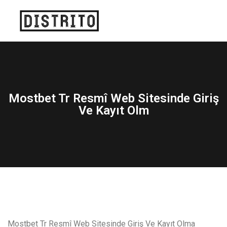
Mostbet Tr Resmî Web Sitesinde Giriş
Ve Kayıt Olm
Mostbet Tr Resmî Web Sitesinde Giriş Ve Kayıt Olma