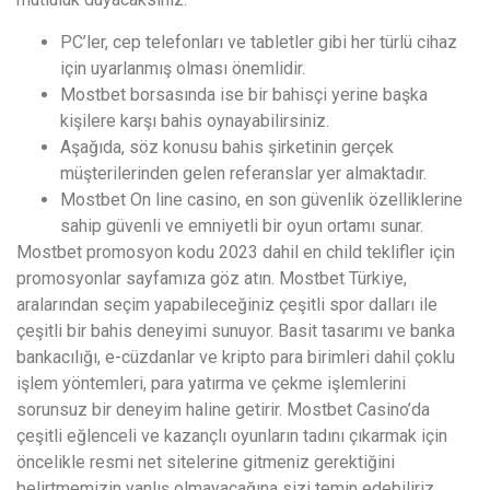
PC’ler, cep telefonları ve tabletler gibi her türlü cihaz
için uyarlanmış olması önemlidir.
Mostbet borsasında ise bir bahisçi yerine başka
kişilere karşı bahis oynayabilirsiniz.
Aşağıda, söz konusu bahis şirketinin gerçek
müşterilerinden gelen referanslar yer almaktadır.
Mostbet On line casino, en son güvenlik özelliklerine
sahip güvenli ve emniyetli bir oyun ortamı sunar.
Mostbet promosyon kodu 2023 dahil en child teklifler için
promosyonlar sayfamıza göz atın. Mostbet Türkiye,
aralarından seçim yapabileceğiniz çeşitli spor dalları ile
çeşitli bir bahis deneyimi sunuyor. Basit tasarımı ve banka
bankacılığı, e-cüzdanlar ve kripto para birimleri dahil çoklu
işlem yöntemleri, para yatırma ve çekme işlemlerini
sorunsuz bir deneyim haline getirir. Mostbet Casino’da
çeşitli eğlenceli ve kazançlı oyunların tadını çıkarmak için
öncelikle resmi net sitelerine gitmeniz gerektiğini
belirtmemizin yanlış olmayacağına sizi temin edebiliriz.