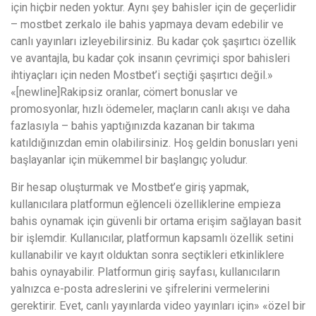
için hiçbir neden yoktur. Aynı şey bahisler için de geçerlidir
– mostbet zerkalo ile bahis yapmaya devam edebilir ve
canlı yayınları izleyebilirsiniz. Bu kadar çok şaşırtıcı özellik
ve avantajla, bu kadar çok insanın çevrimiçi spor bahisleri
ihtiyaçları için neden Mostbet’i seçtiği şaşırtıcı değil.»
«[newline]Rakipsiz oranlar, cömert bonuslar ve
promosyonlar, hızlı ödemeler, maçların canlı akışı ve daha
fazlasıyla – bahis yaptığınızda kazanan bir takıma
katıldığınızdan emin olabilirsiniz. Hoş geldin bonusları yeni
başlayanlar için mükemmel bir başlangıç yoludur.
Bir hesap oluşturmak ve Mostbet’e giriş yapmak,
kullanıcılara platformun eğlenceli özelliklerine empieza
bahis oynamak için güvenli bir ortama erişim sağlayan basit
bir işlemdir. Kullanıcılar, platformun kapsamlı özellik setini
kullanabilir ve kayıt olduktan sonra seçtikleri etkinliklere
bahis oynayabilir. Platformun giriş sayfası, kullanıcıların
yalnızca e-posta adreslerini ve şifrelerini vermelerini
gerektirir. Evet, canlı yayınlarda video yayınları için» «özel bir