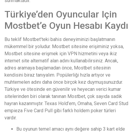
sunmaktadır.
Türkiye’den Oyuncular Için
Mostbet’e Oyun Hesabı Kaydı
Bu teklif Mostbet’teki bahis deneyiminizi başlatmanın
mükemmel bir yoludur. Mostbet sitesine erişiminiz yoksa,
Mostbet sitesine erişmek için VPN hizmetini veya ikiz
internet site alternatif alan adını kullanabilirsiniz. Ancak,
adres aramaya başlamadan önce, Mostbet sitesinin
kendisini biraz tanıyalım. Popülerliği hızla artıyor ve
muhtemelen adını daha önce birçok kez duymuşsunuzdur.
Türkiye ve ötesinde en güvenilir ve heyecan verici kumar
sitelerinden biri olarak tanınan Mostbet, çok sayıda sadık
hayran kazanmıştır. Texas Hold’em, Omaha, Seven Card Stud
empieza Five Card Pull gibi farklı holdem poker türleri
vardır.
Bu oyunun temel amacı aynı değere sahip 3 kart elde