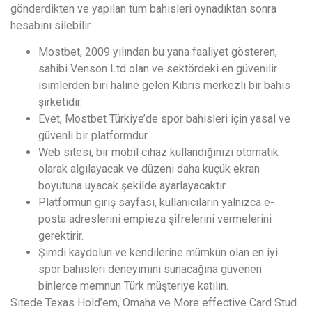
gönderdikten ve yapılan tüm bahisleri oynadıktan sonra
hesabını silebilir.
Mostbet, 2009 yılından bu yana faaliyet gösteren,
sahibi Venson Ltd olan ve sektördeki en güvenilir
isimlerden biri haline gelen Kıbrıs merkezli bir bahis
şirketidir.
Evet, Mostbet Türkiye’de spor bahisleri için yasal ve
güvenli bir platformdur.
Web sitesi, bir mobil cihaz kullandığınızı otomatik
olarak algılayacak ve düzeni daha küçük ekran
boyutuna uyacak şekilde ayarlayacaktır.
Platformun giriş sayfası, kullanıcıların yalnızca e-
posta adreslerini empieza şifrelerini vermelerini
gerektirir.
Şimdi kaydolun ve kendilerine mümkün olan en iyi
spor bahisleri deneyimini sunacağına güvenen
binlerce memnun Türk müşteriye katılın.
Sitede Texas Hold’em, Omaha ve More effective Card Stud