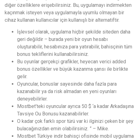
diğer özelliklere erişebilirsiniz. Bu, uygulamayı indirmekten
kaçınmak isteyen veya uygulamayla uyumlu olmayan bir
cihaz kullanan kullanıcılar için kullanışlı bir alternatiftir.
İşlevsel olarak, uygulama hiçbir şekilde siteden daha
geri değildir – burada yeni bir oyun hesabı
oluşturabilir, hesabınıza para yatırabilir, bahisçinin tüm
bonus tekliflerini kullanabilirsiniz.
Bu oyunlar gerçekçi grafikler, heyecan verici added
bonus özellikler ve büyük kazanma şansı ile birlikte
gelir.
Oyuncular, bonuslar sayesinde daha fazla para
kazanabilir ya da risk almadan en yeni oyunları
deneyebilirler.
Mostbet’teki oyuncular ayrıca 50 $ ‘a kadar Arkadaşına
Tavsiye Ou Bonusu kazanabilirler.
O kadar çok farklı spor türü var ki ilginizi çeken bir şey
bulacağınızdan emin olabilirsiniz. ” – Mike.
Mostbet Türkiye indir bahisçi ofisinde mobil uygulama