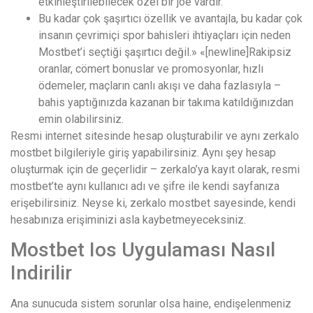
etkinleştirilebilecek özel bir joe vardır.
Bu kadar çok şaşırtıcı özellik ve avantajla, bu kadar çok
insanın çevrimiçi spor bahisleri ihtiyaçları için neden
Mostbet’i seçtiği şaşırtıcı değil.» «[newline]Rakipsiz
oranlar, cömert bonuslar ve promosyonlar, hızlı
ödemeler, maçların canlı akışı ve daha fazlasıyla –
bahis yaptığınızda kazanan bir takıma katıldığınızdan
emin olabilirsiniz.
Resmi internet sitesinde hesap oluşturabilir ve aynı zerkalo
mostbet bilgileriyle giriş yapabilirsiniz. Aynı şey hesap
oluşturmak için de geçerlidir – zerkalo’ya kayıt olarak, resmi
mostbet’te aynı kullanıcı adı ve şifre ile kendi sayfanıza
erişebilirsiniz. Neyse ki, zerkalo mostbet sayesinde, kendi
hesabınıza erişiminizi asla kaybetmeyeceksiniz.
Mostbet Ios Uygulaması Nasıl
Indirilir
Ana sunucuda sistem sorunlar olsa haine, endişelenmeniz