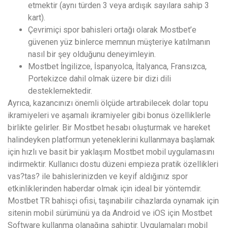
etmektir (aynı türden 3 veya ardışık sayılara sahip 3
kart).
Çevrimiçi spor bahisleri ortağı olarak Mostbet’e
güvenen yüz binlerce memnun müşteriye katılmanın
nasıl bir şey olduğunu deneyimleyin.
Mostbet İngilizce, İspanyolca, İtalyanca, Fransızca,
Portekizce dahil olmak üzere bir dizi dili
desteklemektedir.
Ayrıca, kazancınızı önemli ölçüde artırabilecek dolar topu
ikramiyeleri ve aşamalı ikramiyeler gibi bonus özelliklerle
birlikte gelirler. Bir Mostbet hesabı oluşturmak ve hareket
halindeyken platformun yeteneklerini kullanmaya başlamak
için hızlı ve basit bir yaklaşım Mostbet mobil uygulamasını
indirmektir. Kullanıcı dostu düzeni empieza pratik özellikleri
vas?tas? ile bahislerinizden ve keyif aldığınız spor
etkinliklerinden haberdar olmak için ideal bir yöntemdir.
Mostbet TR bahisçi ofisi, taşınabilir cihazlarda oynamak için
sitenin mobil sürümünü ya da Android ve iOS için Mostbet
Software kullanma olanağına sahiptir. Uygulamaları mobil