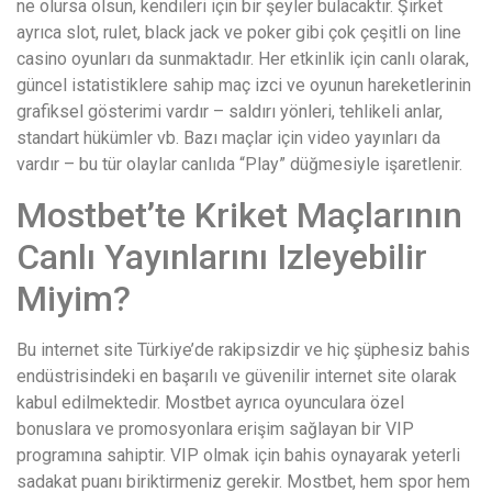
ne olursa olsun, kendileri için bir şeyler bulacaktır. Şirket
ayrıca slot, rulet, black jack ve poker gibi çok çeşitli on line
casino oyunları da sunmaktadır. Her etkinlik için canlı olarak,
güncel istatistiklere sahip maç izci ve oyunun hareketlerinin
grafiksel gösterimi vardır – saldırı yönleri, tehlikeli anlar,
standart hükümler vb. Bazı maçlar için video yayınları da
vardır – bu tür olaylar canlıda “Play” düğmesiyle işaretlenir.
Mostbet’te Kriket Maçlarının
Canlı Yayınlarını Izleyebilir
Miyim?
Bu internet site Türkiye’de rakipsizdir ve hiç şüphesiz bahis
endüstrisindeki en başarılı ve güvenilir internet site olarak
kabul edilmektedir. Mostbet ayrıca oyunculara özel
bonuslara ve promosyonlara erişim sağlayan bir VIP
programına sahiptir. VIP olmak için bahis oynayarak yeterli
sadakat puanı biriktirmeniz gerekir. Mostbet, hem spor hem