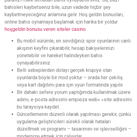
bahisleri kaybetseniz bile, uzun vadede hiçbir şey
kaybetmeyeceğiniz anlamına gelir. Hoş geldin bonusları,
online bahis oynamaya başlamak için harika bir yoldur
hoşgeldin bonusu veren siteler casino
.
Bu mobil sürümle, en sevdiğiniz spor oyunlarının canlı
akışının keyfini çıkarabilir, hesap bakiyelerinizi
yönetebilir ve hareket halindeyken bahis
oynayabilirsiniz.
Belli sebeplerden dolayı gerçek krupiye olan
oyunlarda böyle bir mod yoktur – orada her çekiliş
veya kart dağıtımı para için oyun formatında yapılır.
Bir dahaki sefere yorum yaptığımda kullanılmak üzere
adımı, e-posta adresimi empieza web» «site adresimi
bu tarayıcıya kaydet.
Güncellemenin düzenli olarak yapılması gerekir, çünkü
uygulama geliştiricileri sürekli olarak hataları
düzeltmek ve programı – tasarımını ve işlevselliğini –
modernize etmek için çalışırlar.