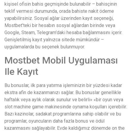
kişisel ofisin bahis geçmişinde bulunabilir – bahisçinin
teklif vermesi durumunda, orada bahiste nakit ödeme
yapabilirsiniz. Sosyal ağlar üzerinden kayıt seçeneği,
Mostbet’teki bir hesabın sosyal ağlardan birinde veya
Google, Steam, Telegram’daki hesaba bağlanmasını içerir.
Genişletilmiş kayıt yalnızca sitede mümkündür –
uygulamalarda bu seçenek bulunmuyor.
Mostbet Mobil Uygulaması
Ile Kayıt
Bu bonuslar, ilk para yatırma işleminizin bir yüzdesi kadar
ekstra afin de kazanmanızı sağlar. Bu bonuslar genellikle
haftalık veya aylık olarak sunulur ve belirli» «bir oyun veya
slot machine game makinesinde oynama koşulları içerebilir.
Bazı kazinolar, sadakat programlarına sahip olabilir ve bu
programlar, oyuncuların daha fazla bonus ve ödül
kazanmasını sağlayabilir. Evde kaldığımız dönemde on the