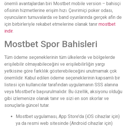
önemli avantajlardan biri Mostbet mobile version – bahisçi
ofisinin hizmetlerine erişim hızı. Çevrimiçi poker odası,
oyuncuların turnuvalarda ve band oyunlarında gerçek afin de
için birbirleriyle rekabet etmelerine olanak tanır
mostbet
indir
.
Mostbet Spor Bahisleri
Tüm ödeme seçeneklerinin tüm ülkelerde ve bölgelerde
erişilebilir olmayabileceğini ve erişilebilirliğin yargı
yetkisine göre farklılık gösterebileceğini unutmamak çok
önemlidir. Kabul edilen ödeme seçeneklerinin kapsamlı bir
listesi için kullanıcılar tarafından uygulamanın SSS alanına
veya Mostbet’e başvurulmalıdır. Bu özellik, aksiyonu olduğu
gibi izlemenize olanak tanır ve sizi en son skorlar ve
sonuçlarla güncel tutar.
Mostbet uygulaması, App Store’da (iOS cihazlar için)
ya da resmi web sitesinde (Android cihazlar için)