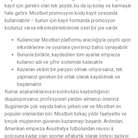
kayıt için gerekli olan tek şeydir, bu da işi kolay ve karmaşık
hale getirir. Mostbet promosyon kodu kayıt sırasında
kullanılabilir – bunun için kayıt formunda promosyon
kodunuz varsa etkinleştirilebilecek özel bir joe vardır.
Kullanıcılar Mostbet platformu aracılığıyla çeşitli spor
etkinliklerine ve oyunlara çevrimiçi bahis oynayabilir.
Bununla birlikte, kaydedilen tüm ayarlar empieza
kullanıcı adı ve şifre sistemde kalacaktır.
Kazanan ekibin bir parçası olmak istiyorsanız, tek
yapmanız gereken bir ortak olarak kaydolmak ve
başlamaktır.
Kumar alışkanlıklarınızın kontrolünü kaybettiğinizi
düşünüyorsanız, profesyonel yardım almanızı öneririz.
Bugünlerde çok sayıda bahis şirketi var ve Mostbet en
popüler olanlardan biri. Mostbet birkaç yıldır faaliyette ve
birçok müşterinin güvenini kazanmayı başardı. Ardından,
Amerikan empieza Avustralya futbolundan réussi à
polosuna kadar olan sporlar alfabetik olarak listesi geliyor.