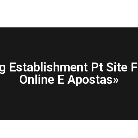
 Establishment Pt Site 
Online E Apostas»