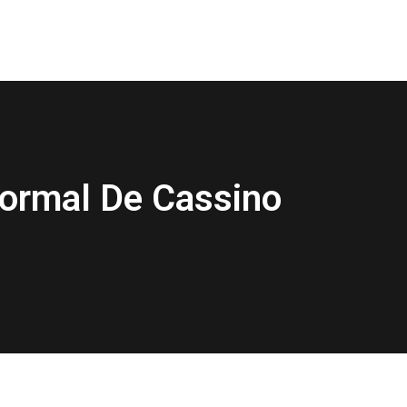
Formal De Cassino