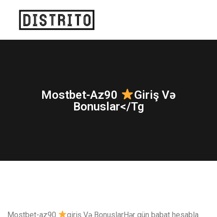
Mostbet-Az90
Giriş Və
Bonuslar</tg
Mostbet-az90
giriş Və Bonuslar
Hər gün babat hesabla