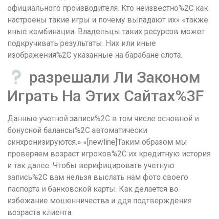
официального производителя. Кто неизвестно%2C как
настроены такие игры и почему выпадают их» «также
иные комбинации. Владельцы таких ресурсов может
подкручивать результаты. Них или иные
изображения%2C указанные на барабане слота.
разрешали Ли Законом
Играть На Этих Сайтах%3F
Данные учетной записи%2C в том числе основной и
бонусной балансы%2C автоматически
синхронизируются.» «[newline]Таким образом мы
проверяем возраст игроков%2C их кредитную история
и так далее. Чтобы верифицировать учетную
запись%2C вам нельзя выслать нам фото своего
паспорта и банковской карты. Как делается во
избежание мошенничества и ддя подтверждения
возраста клиента.