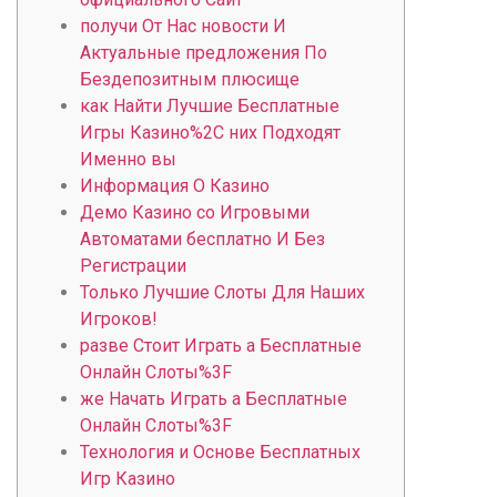
получи От Нас новости И
Актуальные предложения По
Бездепозитным плюсище
как Найти Лучшие Бесплатные
Игры Казино%2C них Подходят
Именно вы
Информация O Казино
Демо Казино со Игровыми
Автоматами бесплатно И Без
Регистрации
Только Лучшие Слоты Для Наших
Игроков!
разве Стоит Играть а Бесплатные
Онлайн Слоты%3F
же Начать Играть а Бесплатные
Онлайн Слоты%3F
Технология и Основе Бесплатных
Игр Казино