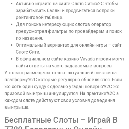
Активно играйте на сайте Слотс Сити%2C чтобы
зарабатывать баллы и продвигаться вопреки
рейтинговой таблице.
Ддя поиска интересующих слотов оператор
предусмотрел фильтры по провайдерам и поиск
по названия.
Оптимальный вариантах для онлайн-игры – сайт
Слотс Сити.
В официальном сайте казино Vavada игроки могут
найти ответы на часто задаваемые вопросы.
У только размещены только актуальный ссылки на
платформу%2C которые регулярно обновляются. Если
же хоть один сундук сделано угадан неверно%2C же
призовой выигрыш аннулируется. На практике%2C а
каждом слоте действуют свои условия доведения
выигрыша.
Бесплатные Слоты – Играй В