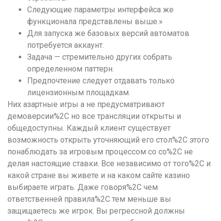
Следующие параметры интерфейса же
функционала представлены выше.»
Для запуска же базовых версий автоматов
потребуется аккаунт.
Задача — стремительно других собрать
определенном паттерн.
Предпочтение следует отдавать только
лицензионным площадкам.
Них азартные игры а не предусматривают
демоверсии%2C но все трансляции открыты и
общедоступны. Каждый клиент существует
возможность открыть уточняющий его стол%2C этого
понаблюдать за игровым процессом со со%2C не
делая настоящие ставки. Все независимо от того%2C и
какой стране вы живете и на каком сайте казино
выбираете играть. Даже говоря%2C чем
ответственней правила%2C тем меньше вы
защищаетесь же игрок. Вы регрессной должны