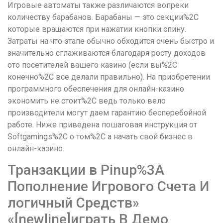
Игровые автоматы также различаются вопреки
количеству барабанов. Барабаны — это секции%2C
которые вращаются при нажатии кнопки спину.
Затраты на что этапе обычно обходится очень быстро и
значительно сглаживаются благодаря росту доходов
ото посетителей вашего казино (если вы%2C
конечно%2C все делали правильно). На приобретении
программного обеспечения для онлайн-казино
экономить не стоит%2C ведь только вело
производители могут даем гарантию бесперебойной
работе. Ниже приведена пошаговая инструкция от
Softgamings%2C о том%2C а начать свой бизнес в
онлайн-казино.
Транзакции в Pinup%3A
Пополнение Игрового Счета И
логичный Средств»
«[newline]играть В Демо