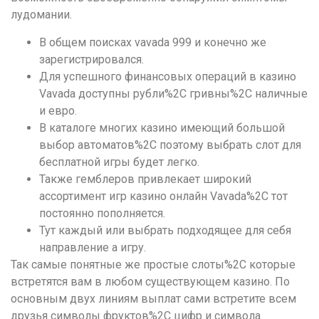
лудомании.
В общем поисках vavada 999 и конечно же
зарегистрировался.
Для успешного финансовых операций в казино
Vavada доступны рубли%2C гривны%2C наличные
и евро.
В каталоге многих казино имеющий большой
выбор автоматов%2C поэтому выбрать слот для
бесплатной игры будет легко.
Также гемблеров привлекает широкий
ассортимент игр казино онлайн Vavada%2C тот
постоянно пополняется.
Тут каждый или выбрать подходящее для себя
направление а игру.
Так самые понятные же простые слоты%2C которые
встретятся вам в любом существующем казино. По
основным двух линиям выплат сами встретите всем
друзья символы фруктов%2C цифр и символа