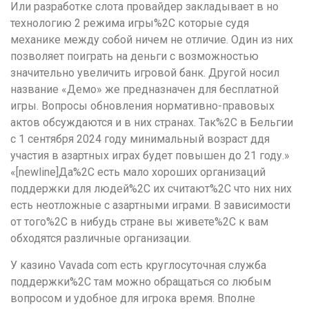
Или разработке слота провайдер закладывает в но
технологию 2 режима игры%2C которые судя
механике между собой ничем не отличие. Один из них
позволяет поиграть на деньги с возможностью
значительно увеличить игровой банк. Другой носил
название «Демо» же предназначен для бесплатной
игры. Вопросы обновления нормативно-правовых
актов обсуждаются и в них странах. Так%2C в Бельгии
с 1 сентября 2024 году минимальный возраст ддя
участия в азартных играх будет повышен до 21 году.»
«[newline]Да%2C есть мало хороших организаций
поддержки для людей%2C их считают%2C что них них
есть неотложные с азартными играми. В зависимости
от того%2C в нибудь стране вы живете%2C к вам
обходятся различные организации.
У казино Vavada com есть круглосуточная служба
поддержки%2C там можно обращаться со любым
вопросом и удобное для игрока время. Вполне