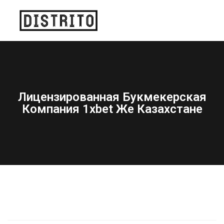
Лицензированная Букмекерская
Компания 1xbet Же Казахстане