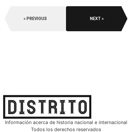
PREVIOUS
NEXT
Información acerca de historia nacional e internacional
Todos los derechos reservados