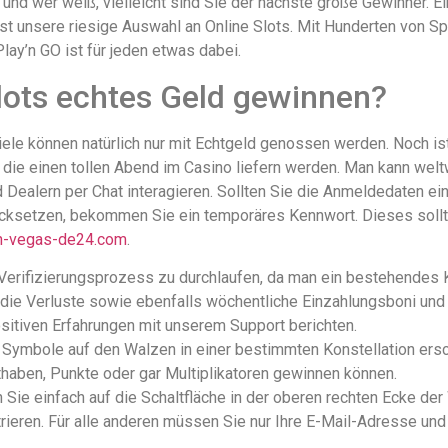
und wer weiß, vielleicht sind Sie der nächste große Gewinner.
st unsere riesige Auswahl an Online Slots. Mit Hunderten von S
ay’n GO ist für jeden etwas dabei.
Slots echtes Geld gewinnen?
iele können natürlich nur mit Echtgeld genossen werden. Noch is
 die einen tollen Abend im Casino liefern werden. Man kann wel
 Dealern per Chat interagieren. Sollten Sie die Anmeldedaten ei
cksetzen, bekommen Sie ein temporäres Kennwort. Dieses soll
an-vegas-de24.com
.
Verifizierungsprozess zu durchlaufen, da man ein bestehendes 
die Verluste sowie ebenfalls wöchentliche Einzahlungsboni un
ositiven Erfahrungen mit unserem Support berichten.
e Symbole auf den Walzen in einer bestimmten Konstellation ers
thaben, Punkte oder gar Multiplikatoren gewinnen können.
 Sie einfach auf die Schaltfläche in der oberen rechten Ecke der
istrieren. Für alle anderen müssen Sie nur Ihre E-Mail-Adresse u