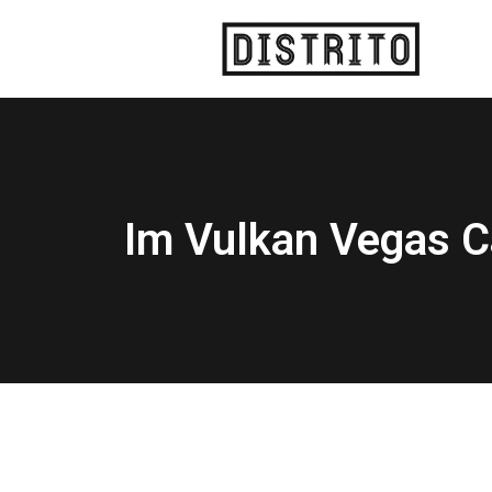
Im Vulkan Vegas C