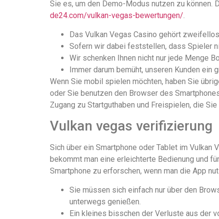
Sie es, um den Demo-Modus nutzen zu können. Di
de24.com/vulkan-vegas-bewertungen/
.
Das Vulkan Vegas Casino gehört zweifellos
Sofern wir dabei feststellen, dass Spieler n
Wir schenken Ihnen nicht nur jede Menge B
Immer darum bemüht, unseren Kunden ein gro
Wenn Sie mobil spielen möchten, haben Sie übrig
oder Sie benutzen den Browser des Smartphones. 
Zugang zu Startguthaben und Freispielen, die Sie 
Vulkan vegas verifizierung
Sich über ein Smartphone oder Tablet im Vulkan V
bekommt man eine erleichterte Bedienung und fü
Smartphone zu erforschen, wenn man die App nut
Sie müssen sich einfach nur über den Brows
unterwegs genießen.
Ein kleines bisschen der Verluste aus de