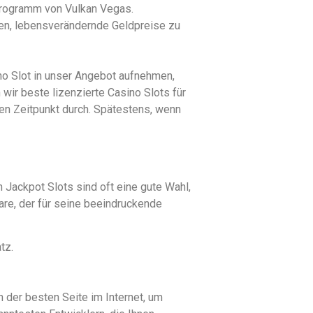
programm von Vulkan Vegas.
ben, lebensverändernde Geldpreise zu
o Slot in unser Angebot aufnehmen,
 wir beste lizenzierte Casino Slots für
ten Zeitpunkt durch. Spätestens, wenn
 Jackpot Slots sind oft eine gute Wahl,
are, der für seine beeindruckende
tz.
 der besten Seite im Internet, um