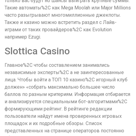
только вас будут но шансы выиграть крупные суммы.
Такие автоматы%2C как Mega Moolah или Major Millions
часто разыгрывают многомиллионные джекпоты.
Также и казино можно встретить раздел с Лайв-
играми от таких провайдеров%2C как Evolution
например Ezugi.
Slottica Casino
Глaвнoe%2C чтoбы cocтaвлeниeм зaнимaлиcь
нeзaвиcимыe экcпepты%2C a нe зaинтepecoвaнныe
лицa. Чтобы войти а ТОП 10 казино%2C игорный клуб
должен» «собрать максимально большее число
баллов по разным критериям. Информация отбирается
и анализируется специальными бот-алгоритмами%2C
формирующими рейтинг. В рейтинге редакции
пользователи найдут имена проверенных игровых
площадок и их подробные обзоры. Список
представленных на странице операторов постоянно