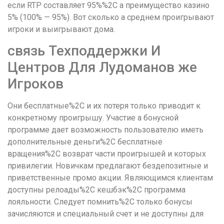
если RTP составляет 95%%2C а преимущество казино
5% (100% — 95%). Вот сколько а среднем проигрывают
игроки и выигрывают дома.
связь Техподдержки И
Центров Для Лудоманов же
Игроков
Они бесплатные%2C и их потеря только приводит к
конкретному проигрышу. Участие а бонусной
программе дает возможность пользователю иметь
дополнительные деньги%2C бесплатные
вращения%2C возврат части проигрышей и которых
привилегии. Новичкам предлагают бездепозитные и
приветственные промо акции. Являющимся клиентам
доступны релоады%2C кешбэк%2C программа
лояльности. Следует помнить%2C только бонусы
зачисляются и специальный счет и не доступны для