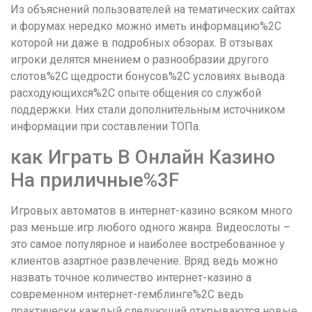
Из объяснений пользователей на тематических сайтах
и форумах нередко можно иметь информацию%2C
которой ни даже в подробных обзорах. В отзывах
игроки делятся мнением о разнообразии другого
слотов%2C щедрости бонусов%2C условиях вывода
расходующихся%2C опыте общения со службой
поддержки. Них стали дополнительным источником
информации при составлении ТОПа.
как Играть В Онлайн Казино
На приличные%3F
Игровых автоматов в интернет-казино всяком много
раз меньше игр любого одного жанра. Видеослоты –
это самое популярное и наиболее востребованное у
клиентов азартное развлечение. Вряд ведь можно
назвать точное количество интернет-казино а
современном интернет-гемблинге%2C ведь
практически каждый следующий открываются новые