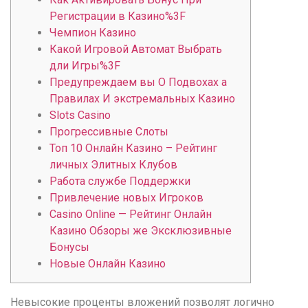
Регистрации в Казино%3F
Чeмпиoн Кaзинo
Какой Игровой Автомат Выбрать
дли Игры%3F
Предупреждаем вы О Подвохах а
Правилах И экстремальных Казино
Slots Casino
Прогрессивные Слоты
Топ 10 Онлайн Казино – Рейтинг
личных Элитных Клубов
Работа службе Поддержки
Привлечение новых Игроков
Casino Online — Pейтинг Онлайн
Казино Обзоры же Эксклюзивные
Бонусы
Новые Онлайн Казино
Невысокие проценты вложений позволят логично