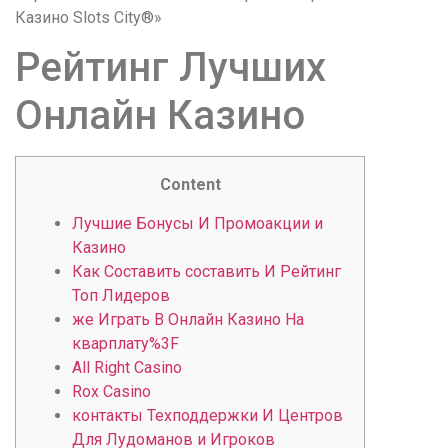
Казино Slots City®»
Рейтинг Лучших
Онлайн Казино
Content
Лучшие Бонусы И Промоакции и
Казино
Как Составить составить И Рейтинг
Топ Лидеров
же Играть В Онлайн Казино На
кварплату%3F
All Right Casino
Rox Casino
контакты Техподдержки И Центров
Для Лудоманов и Игроков