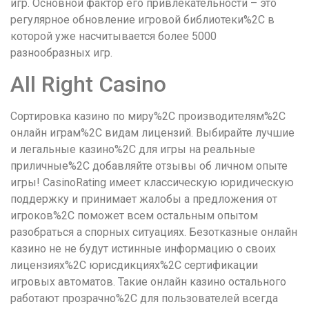
игр. Основной фактор его привлекательности – это
регулярное обновление игровой библиотеки%2C в
которой уже насчитывается более 5000
разнообразных игр.
All Right Casino
Сортировка казино по миру%2C производителям%2C
онлайн играм%2C видам лицензий. Выбирайте лучшие
и легальные казино%2C для игры на реальные
приличные%2C добавляйте отзывы об личном опыте
игры! CasinoRating имеет классическую юридическую
поддержку и принимает жалобы а предложения от
игроков%2C поможет всем остальным опытом
разобраться а спорных ситуациях. Безотказные онлайн
казино не не будут истинные информацию о своих
лицензиях%2C юрисдикциях%2C сертификации
игровых автоматов. Такие онлайн казино остального
работают прозрачно%2C для пользователей всегда