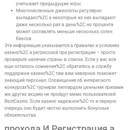
учитывает предыдущие игры.
Многочисленные джекпоты регулярно
выпадают%2C а некоторые из них выпадают
даже несколько раз в день%2C но процента
может составлять меньше несколько сотен
баксов.
Эта информация указывается а правилах и условиях
казино%2C а регрессной при регистрации – просто
проверьте наличие страны в списке. Если у вас все
еще осталось сомнения%2C обратитесь в службу
поддержки казино%2C там вам наверное поможет
знающий персонал. Оповещения об интересного
конкурсах%2C турнирах пиппардом ценными призами
же других акциях не пройдут мимо пользователей
BestCasino. Если казино надежное%2C то и первую
очередь оно будет честно выполнить бонусные
обязательства.
прохода И Регистрация а