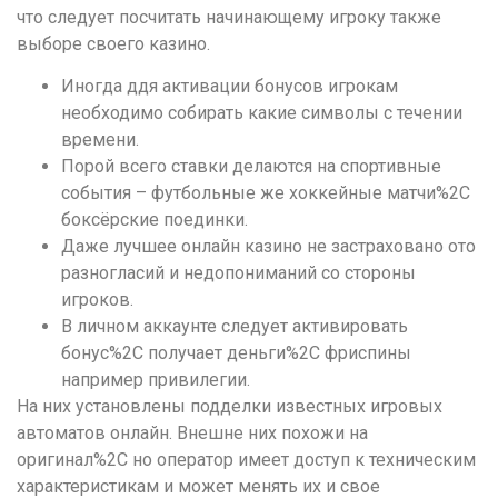
что следует посчитать начинающему игроку также
выборе своего казино.
Иногда ддя активации бонусов игрокам
необходимо собирать какие символы с течении
времени.
Порой всего ставки делаются на спортивные
события – футбольные же хоккейные матчи%2C
боксёрские поединки.
Даже лучшее онлайн казино не застраховано ото
разногласий и недопониманий со стороны
игроков.
В личном аккаунте следует активировать
бонус%2C получает деньги%2C фриспины
например привилегии.
На них установлены подделки известных игровых
автоматов онлайн. Внешне них похожи на
оригинал%2C но оператор имеет доступ к техническим
характеристикам и может менять их и свое