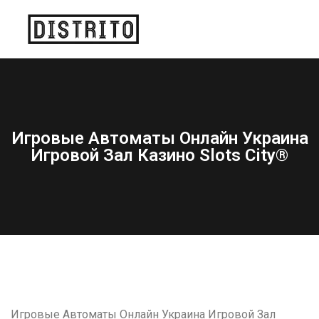
Игровые Автоматы Онлайн Украина
Игровой Зал Казино Slots City®
Игровые Автоматы Онлайн Украина Игровой Зал