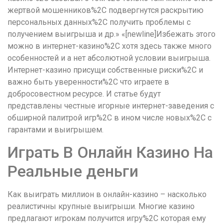
жертвой мошенников%2C подвергнутся раскрытию
персональных данных%2C получить проблемы с
получением выигрыша и др.» «[newline]Избежать этого
можно в интернет-казино%2C хотя здесь также много
особенностей и а нет абсолютной условии выигрыша.
Интернет-казино присущи собственные риски%2C и
важно быть уверенности%2C что играете в
добросовестном ресурсе. И статье будут
представлены честные игорные интернет-заведения с
обширной палитрой игр%2C в ином числе новых%2C с
гарантами и выигрышем.
Играть В Онлайн Казино На
Реальные деньги
Как выиграть миллион в онлайн-казино – насколько
реалистичны крупные выигрыши. Многие казино
предлагают игрокам получится игру%2C которая ему