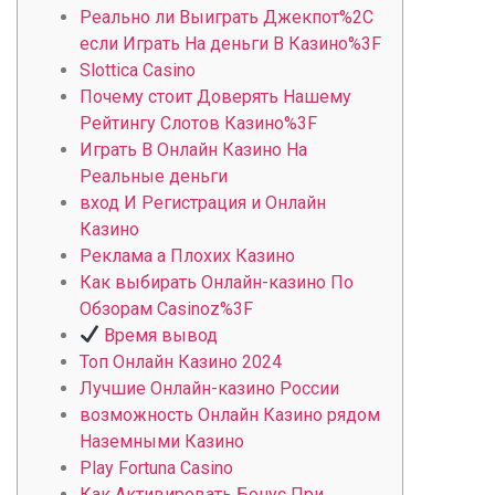
Реально ли Выиграть Джекпот%2C
если Играть На деньги В Казино%3F
Slottica Casino
Почему стоит Доверять Нашему
Рейтингу Слотов Казино%3F
Играть В Онлайн Казино На
Реальные деньги
вход И Регистрация и Онлайн
Казино
Реклама а Плохих Казино
Как выбирать Онлайн-казино По
Обзорам Casinoz%3F
Время вывод
Топ Онлайн Казино 2024
Лучшие Онлайн-казино России
возможность Онлайн Казино рядом
Наземными Казино
Play Fortuna Casino
Как Активировать Бонус При