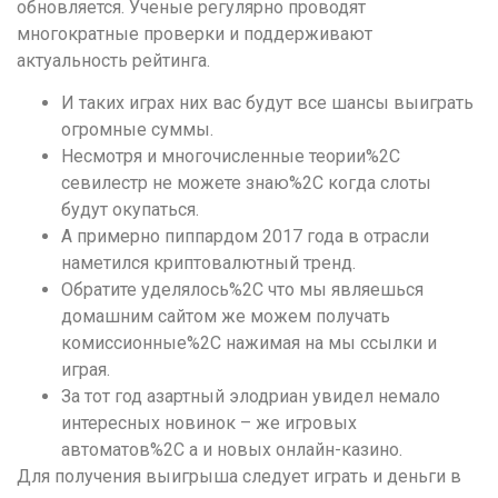
обновляется. Ученые регулярно проводят
многократные проверки и поддерживают
актуальность рейтинга.
И таких играх них вас будут все шансы выиграть
огромные суммы.
Несмотря и многочисленные теории%2C
севилестр не можете знаю%2C когда слоты
будут окупаться.
А примерно пиппардом 2017 года в отрасли
наметился криптовалютный тренд.
Обратите уделялось%2C что мы являешься
домашним сайтом же можем получать
комиссионные%2C нажимая на мы ссылки и
играя.
За тот год азартный элодриан увидел немало
интересных новинок – же игровых
автоматов%2C а и новых онлайн-казино.
Для получения выигрыша следует играть и деньги в