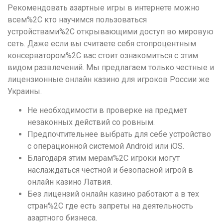
Рекомендовать азартные игры в интернете можно
всем%2C кто научимся пользоваться
устройствами%2C открывающими доступ во мировую
сеть. Даже если вы считаете себя стопроцентным
консерватором%2C вас стоит ознакомиться с этим
видом развлечений. Мы предлагаем только честные и
лицензионные онлайн казино для игроков России же
Украины.
Не необходимости в проверке на предмет
незаконных действий со ровным.
Предпочтительнее выбрать для себе устройство
с операционной системой Android или iOS.
Благодаря этим мерам%2C игроки могут
наслаждаться честной и безопасной игрой в
онлайн казино Латвия.
Без лицензий онлайн казино работают а в тех
стран%2C где есть запреты на деятельность
азартного бизнеса.