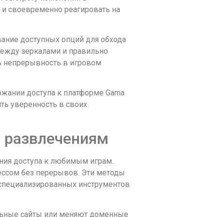
а и своевременно реагировать на
вание доступных опций для обхода
между зеркалами и правильно
ть непрерывность в игровом
ержании доступа к платформе Gama
ять уверенность в своих
м развлечениям
ения доступа к любимым играм.
ессом без перерывов. Эти методы
 специализированных инструментов
льные сайты или меняют доменные