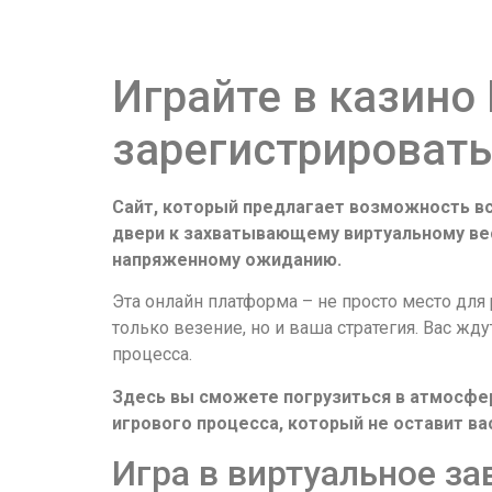
Играйте в казино
зарегистрировать
Сайт, который предлагает возможность вс
двери к захватывающему виртуальному ве
напряженному ожиданию.
Эта онлайн платформа – не просто место для
только везение, но и ваша стратегия. Вас 
процесса.
Здесь вы сможете погрузиться в атмосфер
игрового процесса, который не оставит в
Игра в виртуальное з