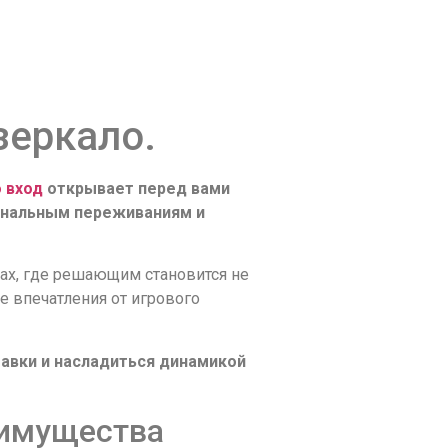
зеркало.
 вход
открывает перед вами
ональным переживаниям и
рах, где решающим становится не
е впечатления от игрового
тавки и насладиться динамикой
еимущества