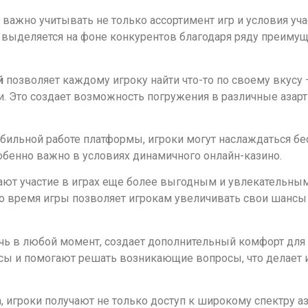
важно учитывать не только ассортимент игр и условия учас
a выделяется на фоне конкурентов благодаря ряду преиму
й
позволяет каждому игроку найти что-то по своему вкусу 
 Это создает возможность погружения в различные азар
бильной работе платформы, игроки могут наслаждаться б
обенно важно в условиях динамичного онлайн-казино.
ют участие в играх еще более выгодным и увлекательным
о время игры позволяет игрокам увеличивать свои шансы
очь в любой момент, создает дополнительный комфорт дл
сы и помогают решать возникающие вопросы, что делает 
, игроки получают не только доступ к широкому спектру аз