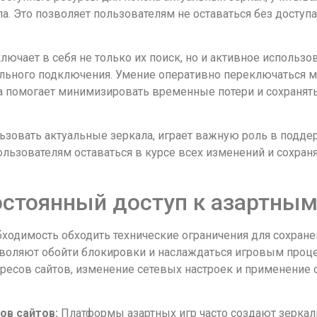
па. Это позволяет пользователям не оставаться без доступ
чает в себя не только их поиск, но и активное использо
льного подключения. Умение оперативно переключаться 
са помогает минимизировать временные потери и сохраня
ользовать актуальные зеркала, играет важную роль в подд
ользователям оставаться в курсе всех изменений и сохран
остоянный доступ к азартны
бходимость обходить технические ограничения для сохран
зволяют обойти блокировки и наслаждаться игровым проц
ресов сайтов, изменение сетевых настроек и применение
ов сайтов:
Платформы азартных игр часто создают зерка