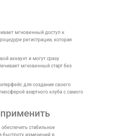
чивает мгновенный доступ к
роцедуре регистрации, которая
ой аккаунт и могут сразу
печивает мгновенный старт без
интерфейс для создания своего
тмосферой азартного клуба с самого
 применить
 обеспечить стабильное
я быстроту изменений в