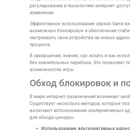
регулировании и технологиях интернет-досту
изменения.
Эффективное использование зеркал Gama вклю
возможных блокировок и обеспечения стаби
настраивать свои устройства на новые адре
процессе.
В завершение, знание, где искать и как исп
без значительных перебоев. Это позволяет п
возможностях игры.
Обход блокировок и п
В мире интернет-развлечений возникает нео
Существует несколько методов, которые по
включают использование альтернативных ад
для обхода цензуры.
Использование альтернативных адрес