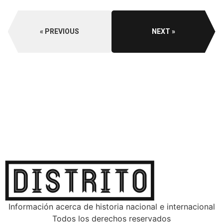
PREVIOUS
NEXT
Información acerca de historia nacional e internacional
Todos los derechos reservados