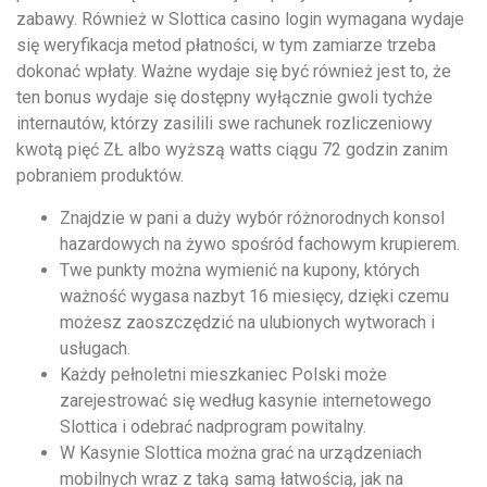
zabawy. Również w Slottica casino login wymagana wydaje
się weryfikacja metod płatności, w tym zamiarze trzeba
dokonać wpłaty. Ważne wydaje się być również jest to, że
ten bonus wydaje się dostępny wyłącznie gwoli tychże
internautów, którzy zasilili swe rachunek rozliczeniowy
kwotą pięć ZŁ albo wyższą watts ciągu 72 godzin zanim
pobraniem produktów.
Znajdzie w pani a duży wybór różnorodnych konsol
hazardowych na żywo spośród fachowym krupierem.
Twe punkty można wymienić na kupony, których
ważność wygasa nazbyt 16 miesięcy, dzięki czemu
możesz zaoszczędzić na ulubionych wytworach i
usługach.
Każdy pełnoletni mieszkaniec Polski może
zarejestrować się według kasynie internetowego
Slottica i odebrać nadprogram powitalny.
W Kasynie Slottica można grać na urządzeniach
mobilnych wraz z taką samą łatwością, jak na