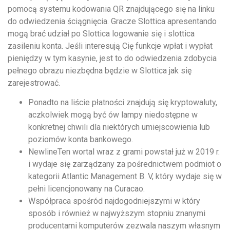
pomocą systemu kodowania QR znajdującego się na linku
do odwiedzenia ściągnięcia. Gracze Slottica apresentando
mogą brać udział po Slottica logowanie się i slottica
zasileniu konta. Jeśli interesują Cię funkcje wpłat i wypłat
pieniędzy w tym kasynie, jest to do odwiedzenia zdobycia
pełnego obrazu niezbędna będzie w Slottica jak się
zarejestrować.
Ponadto na liście płatności znajdują się kryptowaluty,
aczkolwiek mogą być ów lampy niedostępne w
konkretnej chwili dla niektórych umiejscowienia lub
poziomów konta bankowego.
NewlineTen wortal wraz z grami powstał już w 2019 r.
i wydaje się zarządzany za pośrednictwem podmiot o
kategorii Atlantic Management B. V, który wydaje się w
pełni licencjonowany na Curacao.
Współpraca spośród najdogodniejszymi w który
sposób i również w najwyższym stopniu znanymi
producentami komputerów zezwala naszym własnym