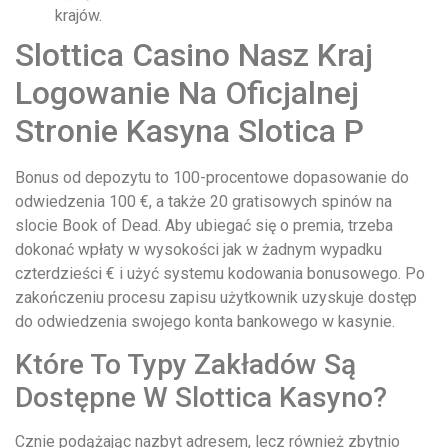
krajów.
Slottica Casino Nasz Kraj ️
Logowanie Na Oficjalnej
Stronie Kasyna Slotica P
Bonus od depozytu to 100-procentowe dopasowanie do
odwiedzenia 100 €, a także 20 gratisowych spinów na
slocie Book of Dead. Aby ubiegać się o premia, trzeba
dokonać wpłaty w wysokości jak w żadnym wypadku
czterdzieści € i użyć systemu kodowania bonusowego. Po
zakończeniu procesu zapisu użytkownik uzyskuje dostęp
do odwiedzenia swojego konta bankowego w kasynie.
Które To Typy Zakładów Są
Dostępne W Slottica Kasyno?
Cznie podążając nazbyt adresem, lecz również zbytnio