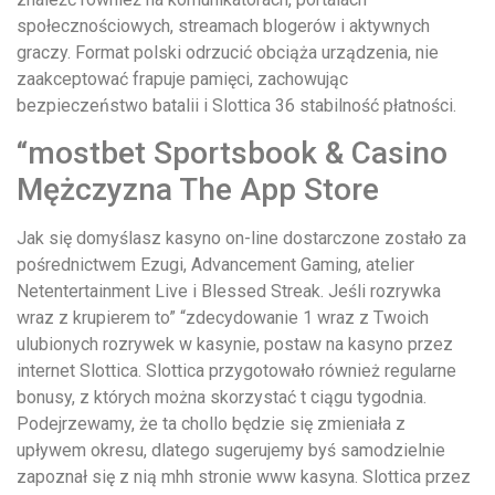
społecznościowych, streamach blogerów i aktywnych
graczy. Format polski odrzucić obciąża urządzenia, nie
zaakceptować frapuje pamięci, zachowując
bezpieczeństwo batalii i Slottica 36 stabilność płatności.
“‎mostbet Sportsbook & Casino
Mężczyzna The App Store
Jak się domyślasz kasyno on-line dostarczone zostało za
pośrednictwem Ezugi, Advancement Gaming, atelier
Netentertainment Live i Blessed Streak. Jeśli rozrywka
wraz z krupierem to” “zdecydowanie 1 wraz z Twoich
ulubionych rozrywek w kasynie, postaw na kasyno przez
internet Slottica. Slottica przygotowało również regularne
bonusy, z których można skorzystać t ciągu tygodnia.
Podejrzewamy, że ta chollo będzie się zmieniała z
upływem okresu, dlatego sugerujemy byś samodzielnie
zapoznał się z nią mhh stronie www kasyna. Slottica przez