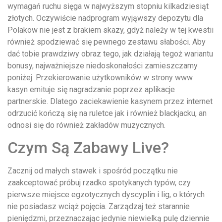
wymagań ruchu sięga w najwyższym stopniu kilkadziesiąt
złotych. Oczywiście nadprogram wyjąwszy depozytu dla
Polakow nie jest z brakiem skazy, gdyż należy w tej kwestii
również spodziewać się pewnego zestawu słabości. Aby
dać tobie prawdziwy obraz tego, jak działają tegoż wariantu
bonusy, najważniejsze niedoskonałości zamieszczamy
poniżej. Przekierowanie użytkowników w strony www
kasyn emituje się nagradzanie poprzez aplikacje
partnerskie. Dlatego zaciekawienie kasynem przez internet
odrzucić kończą się na ruletce jak i również blackjacku, an
odnosi się do również zakładów muzycznych.
Czym Są Zabawy Live?
Zacznij od małych stawek i spośród początku nie
zaakceptować próbuj rzadko spotykanych typów, czy
pierwsze miejsce egzotycznych dyscyplin i lig, o których
nie posiadasz wciąż pojęcia. Zarządzaj też starannie
pieniędzmi, przeznaczając jedynie niewielką pulę dziennie