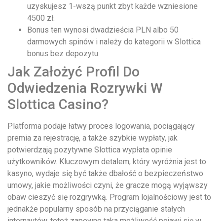
uzyskujesz 1-wszą punkt zbyt każde wzniesione
4500 zł.
Bonus ten wynosi dwadzieścia PLN albo 50
darmowych spinów i należy do kategorii w Slottica
bonus bez depozytu.
Jak Założyć Profil Do
Odwiedzenia Rozrywki W
Slottica Casino?
Platforma podaje łatwy proces logowania, pociągający
premia za rejestrację, a także szybkie wypłaty, jak
potwierdzają pozytywne Slottica wypłata opinie
użytkowników. Kluczowym detalem, który wyróżnia jest to
kasyno, wydaje się być także dbałość o bezpieczeństwo
umowy, jakie możliwości czyni, że gracze mogą wyjąwszy
obaw cieszyć się rozgrywką. Program lojalnościowy jest to
jednakże popularny sposób na przyciąganie stałych
internautów, toteż zapewne taka możliwość pojawi się w