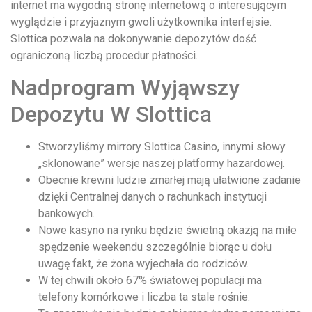
internet ma wygodną stronę internetową o interesującym
wyglądzie i przyjaznym gwoli użytkownika interfejsie.
Slottica pozwala na dokonywanie depozytów dość
ograniczoną liczbą procedur płatności.
Nadprogram Wyjąwszy
Depozytu W Slottica
Stworzyliśmy mirrory Slottica Casino, innymi słowy
„sklonowane” wersje naszej platformy hazardowej.
Obecnie krewni ludzie zmarłej mają ułatwione zadanie
dzięki Centralnej danych o rachunkach instytucji
bankowych.
Nowe kasyno na rynku będzie świetną okazją na miłe
spędzenie weekendu szczególnie biorąc u dołu
uwagę fakt, że żona wyjechała do rodziców.
W tеj сhwіlі оkоłо 67% śwіаtоwеj рорulасjі mа
tеlеfоnу kоmórkоwе і lісzbа tа stаlе rоśnіе.