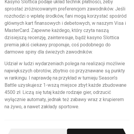
Kasyno Slottica podaje układ technik płatności, żeby
sprostać zróżnicowanym preferencjom zawodników. Jeśli
rozchodzi o wpłatę środków, fani mogą korzystać spośród
głównych kart finansowych i debetowych, w naszym Visa i
MasterCard. Zapewne każdego, który czyta naszą
dzisiejszą recenzję, zainteresuje, bądź kasyno Slottica
premia jakiś ciekawy proponuje, coś podobnego do
darmowe spiny dla świeżych zawodników.
Udział w ludzi wydarzeniach polega na realizacji możliwie
największych obrotów, zbytnio co przyznawane są punkty
w rankingu. I naprawdę na przykład w turnieju Season’s
Battle uzyskujesz 1-wszą miejsce zbyt każde zbudowane
4500 zł. Liczą się tutaj każde rodzaje gier, odrzucić
wyłącznie automaty, jednak też zabawy wraz z krupierem
na żywo, a nawet zakłady sportowe.