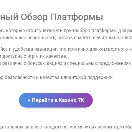
олный Обзор Платформы
в, которые стоит учитывать при выборе платформы для ра
уникальные особенности, которые могут значительно влият
са и удобства навигации, что критично для комфортного 
доступных игр и их качестве.
различных бонусах, акциях и специальных предложениях 
р безопасности и качества клиентской поддержки.
♠️ Перейти в Казино 7K
детальном анализе каждого из упомянутых аспектов, чтоб