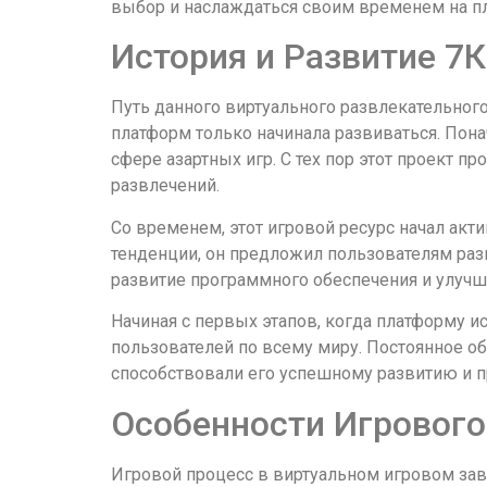
выбор и наслаждаться своим временем на п
История и Развитие 7
Путь данного виртуального развлекательного
платформ только начинала развиваться. Пон
сфере азартных игр. С тех пор этот проект 
развлечений.
Со временем, этот игровой ресурс начал ак
тенденции, он предложил пользователям раз
развитие программного обеспечения и улучш
Начиная с первых этапов, когда платформу 
пользователей по всему миру. Постоянное о
способствовали его успешному развитию и 
Особенности Игрового
Игровой процесс в виртуальном игровом зав