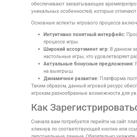
обеспечивают захватывающее времяпрепрово
уникальных особенностей, которые отличают
Основные аспекты игрового процесса включ
Интуитивно понятный интерфейс:
Прос
процессе игры.
Широкий ассортимент игр:
В данном з
настольные игры, что удовлетворяет р
Актуальные бонусные предложения:
Р
на выигрыш.
Динамичное развитие:
Платформа пост
Таким образом, данный игровой ресурс обес
игрокам разнообразные возможности для увл
Как Зарегистрировать
Сначала вам потребуется перейти на сайт пла
кликнув по соответствующей кнопке или ссыл
персональные данные. Обязательно укажите 