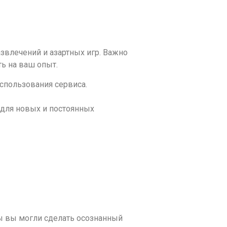
звлечений и азартных игр. Важно
ь на ваш опыт.
использования сервиса.
для новых и постоянных
ы вы могли сделать осознанный