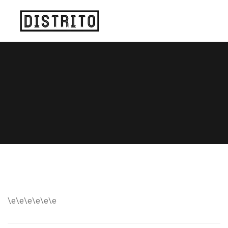
\e\e\e\e\e\e