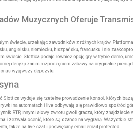
adów Muzycznych Oferuje Transmi
ałym świecie, urzekając zawodników z różnych krajów. Platforma
sku, angielsku, niemiecku, hiszpańsku, francusku i nie zaakcep
m świecie. Slottica podaje również opcję gry w trybie demo, u
domej decyzji zanim rozpoczęciem zabawy na oryginalne pieniąd
bonus wyjąwszy depozytu.
asyna
Slottica wydaje się rzetelne prowadzenie konsol, których bazą
ozrywki na automatach i live odbywają się prawidłowo spośród g
nik RTP, innymi słowy zwrotu gwoli gracza, który znajdziecie 
wna i zezwala ocenić, które są szanse na wygraną. Wszystkie st
ta, także na live czat i poświęcany email email protected.