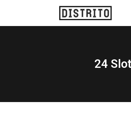
24 Slo