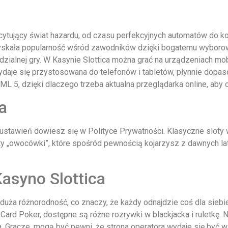
cytujący świat hazardu, od czasu perfekcyjnych automatów do ko
zyskała popularność wśród zawodników dzięki bogatemu wyborow
alnej gry. W Kasynie Slottica można grać na urządzeniach mob
ydaje się przystosowana do telefonów i tabletów, płynnie dopa
ML 5, dzięki dlaczego trzeba aktualna przeglądarka online, aby 
a
h ustawień dowiesz się w Polityce Prywatności. Klasyczne slot
aty „owocówki”, które spośród pewnością kojarzysz z dawnych lat
Kasyno Slottica
 duża różnorodność, co znaczy, że ​​każdy odnajdzie coś dla sie
rd Poker, dostępne są różne rozrywki w blackjacka i ruletkę. N
 Gracze, mogą być pewni, że strona operatora wydaje się być w 