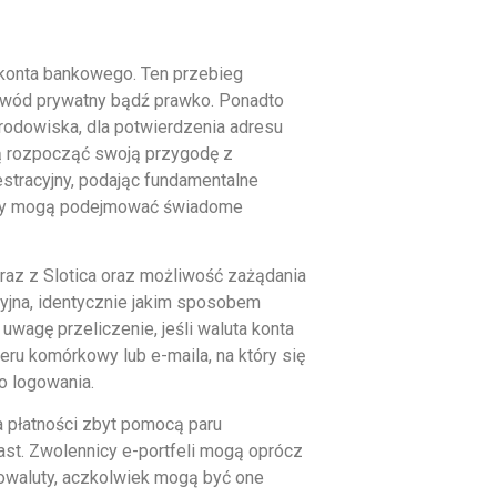
 konta bankowego. Ten przebieg
dowód prywatny bądź prawko. Ponadto
rodowiska, dla potwierdzenia adresu
gą rozpocząć swoją przygodę z
stracyjny, podając fundamentalne
nicy mogą podejmować świadome
raz z Slotica oraz możliwość zażądania
zyjna, identycznie jakim sposobem
uwagę przeliczenie, jeśli waluta konta
umeru komórkowy lub e-maila, na który się
o logowania.
 płatności zbyt pomocą paru
ast. Zwolennicy e-portfeli mogą oprócz
yptowaluty, aczkolwiek mogą być one