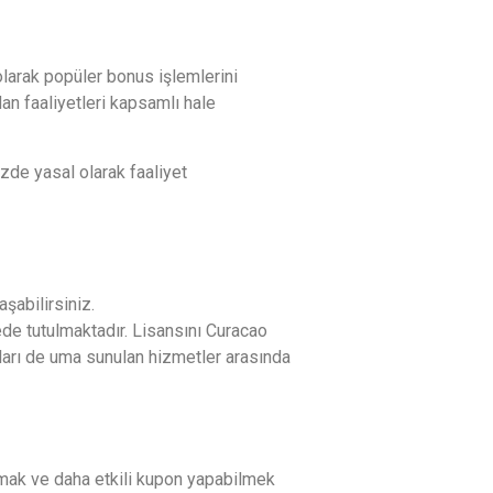
olarak popüler bonus işlemlerini
an faaliyetleri kapsamlı hale
zde yasal olarak faaliyet
aşabilirsiniz.
e tutulmaktadır. Lisansını Curacao
nları de uma sunulan hizmetler arasında
almak ve daha etkili kupon yapabilmek