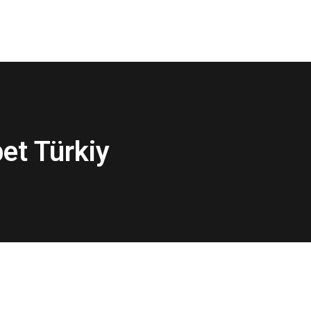
et Türkiy