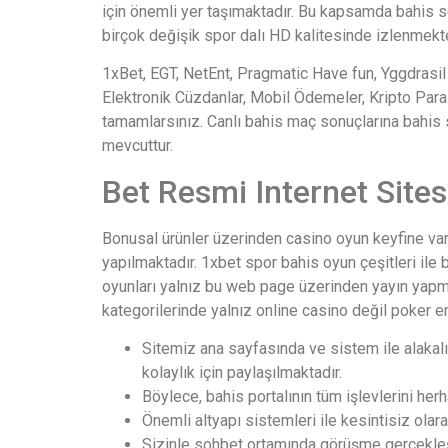
için önemli yer taşımaktadır. Bu kapsamda bahis s
birçok değişik spor dalı HD kalitesinde izlenmekte
1xBet, EGT, NetEnt, Pragmatic Have fun, Yggdrasil v
Elektronik Cüzdanlar, Mobil Ödemeler, Kripto Para
tamamlarsınız. Canlı bahis maç sonuçlarına bahis 
mevcuttur.
Bet Resmi Internet Site
Bonusal ürünler üzerinden casino oyun keyfine var
yapılmaktadır. 1xbet spor bahis oyun çeşitleri ile
oyunları yalnız bu web page üzerinden yayın yapma
kategorilerinde yalnız online casino değil poker 
Sitemiz ana sayfasında ve sistem ile alakal
kolaylık için paylaşılmaktadır.
Böylece, bahis portalının tüm işlevlerini he
Önemli altyapı sistemleri ile kesintisiz olar
Sizinle sohbet ortamında görüşme gerçekleş