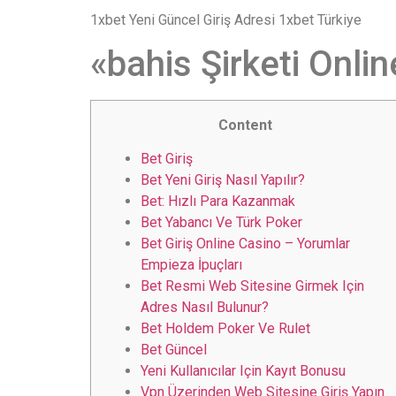
1xbet Yeni Güncel Giriş Adresi 1xbet Türkiye
«bahis Şirketi Onli
Content
Bet Giriş
Bet Yeni Giriş Nasıl Yapılır?
Bet: Hızlı Para Kazanmak
Bet Yabancı Ve Türk Poker
Bet Giriş Online Casino – Yorumlar
Empieza İpuçları
Bet Resmi Web Sitesine Girmek Için
Adres Nasıl Bulunur?
Bet Holdem Poker Ve Rulet
Bet Güncel
Yeni Kullanıcılar Için Kayıt Bonusu
Vpn Üzerinden Web Sitesine Giriş Yapın