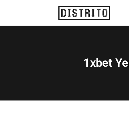
1xbet Ye