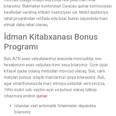
bilərsiniz. Bukmeker kontorunun Curacao qumar komissiyası
tərəfindən verilmiş etibarlı lisenziyası var. Mobil auditoriya
rahat proqramdan istifadə edə bilər, bunun sayəsində mərc
etmək daha rahat olacaq.
İdman Kitabxanası Bonus
Programı
Bəli, AZN əsas valyutalarımız arasında mövcuddur, onu
hesabınızın əsas valyutası kimi seçə bilərsiniz. Sizin üçün
kifayət qədər ödəniş metodları mövcud olacaq. Bəli, canlı
matçları pulsuz izləyib mərclərinizi qoya bilərəsiniz. Bəli,
əgər smartfonunuzda mərc etməyə üstünlük verirsinizsə,
1Win mobil veb-saytını açın və pulsuz olaraq tətbiqi
cihazınıza endirin
qumar
.
İstənilən vaxt avtomatik fırlanmaları dayandıra
bilərsiniz.