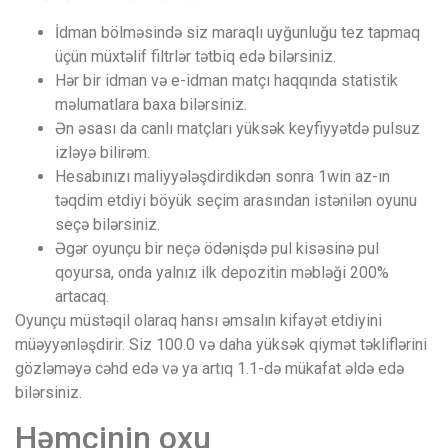
İdman bölməsində siz maraqlı uyğunluğu tez tapmaq
üçün müxtəlif filtrlər tətbiq edə bilərsiniz.
Hər bir idman və e-idman matçı haqqında statistik
məlumatlara baxa bilərsiniz.
Ən əsası da canlı matçları yüksək keyfiyyətdə pulsuz
izləyə bilirəm.
Hesabınızı maliyyələşdirdikdən sonra 1win az-ın
təqdim etdiyi böyük seçim arasından istənilən oyunu
seçə bilərsiniz.
Əgər oyunçu bir neçə ödənişdə pul kisəsinə pul
qoyursa, onda yalnız ilk depozitin məbləği 200%
artacaq.
Oyunçu müstəqil olaraq hansı əmsalın kifayət etdiyini
müəyyənləşdirir. Siz 100.0 və daha yüksək qiymət təkliflərini
gözləməyə cəhd edə və ya artıq 1.1-də mükafat əldə edə
bilərsiniz.
Həmçinin oxu