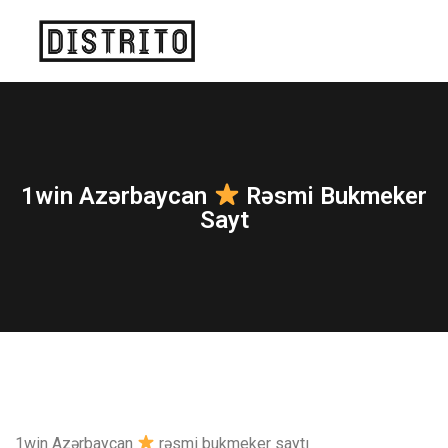
1win Azərbaycan
Rəsmi Bukmeker
Sayt
1win Azərbaycan
rəsmi bukmeker saytı