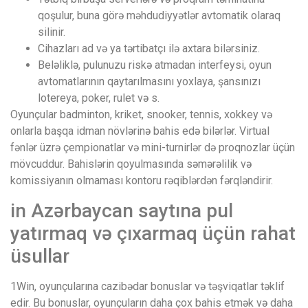
qoşulur, buna görə məhdudiyyətlər avtomatik olaraq
silinir.
Cihazları ad və ya tərtibatçı ilə axtara bilərsiniz.
Beləliklə, pulunuzu riskə atmadan interfeysi, oyun
avtomatlarının qaytarılmasını yoxlaya, şansınızı
lotereya, poker, rulet və s.
Oyunçular badminton, kriket, snooker, tennis, xokkey və
onlarla başqa idman növlərinə bahis edə bilərlər. Virtual
fənlər üzrə çempionatlar və mini-turnirlər də proqnozlar üçün
mövcuddur. Bahislərin qoyulmasında səmərəlilik və
komissiyanın olmaması kontoru rəqiblərdən fərqləndirir.
in Azərbaycan saytına pul
yatırmaq və çıxarmaq üçün rahat
üsullar
1Win, oyunçularına cazibədar bonuslar və təşviqatlar təklif
edir. Bu bonuslar, oyunçuların daha çox bahis etmək və daha