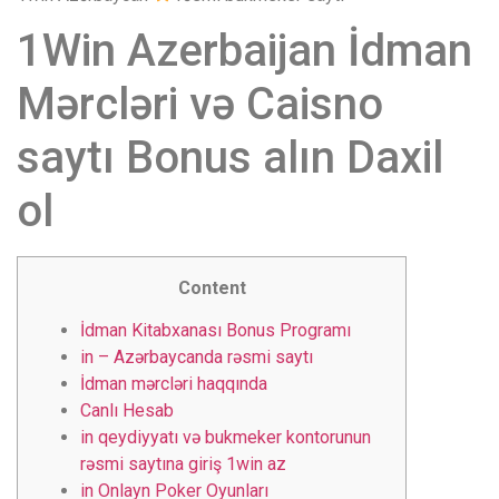
1Win Azerbaijan İdman
Mərcləri və Caisno
saytı Bonus alın Daxil
ol
Content
İdman Kitabxanası Bonus Programı
in – Azərbaycanda rəsmi saytı
İdman mərcləri haqqında
Canlı Hesab
in qeydiyyatı və bukmeker kontorunun
rəsmi saytına giriş 1win az
in Onlayn Poker Oyunları