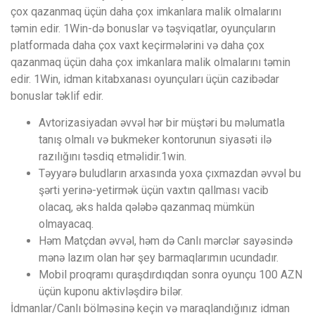
çox qazanmaq üçün daha çox imkanlara malik olmalarını
təmin edir. 1Win-də bonuslar və təşviqatlar, oyunçuların
platformada daha çox vaxt keçirmələrini və daha çox
qazanmaq üçün daha çox imkanlara malik olmalarını təmin
edir. 1Win, idman kitabxanası oyunçuları üçün cazibədar
bonuslar təklif edir.
Avtorizasiyadan əvvəl hər bir müştəri bu məlumatla
tanış olmalı və bukmeker kontorunun siyasəti ilə
razılığını təsdiq etməlidir.1win.
Təyyarə buludların arxasında yoxa çıxmazdan əvvəl bu
şərti yerinə-yetirmək üçün vaxtın qallması vacib
olacaq, əks halda qələbə qazanmaq mümkün
olmayacaq.
Həm Matçdan əvvəl, həm də Canlı mərclər sayəsində
mənə lazım olan hər şey barmaqlarımın ucundadır.
Mobil proqramı quraşdırdıqdan sonra oyunçu 100 AZN
üçün kuponu aktivləşdirə bilər.
İdmanlar/Canlı bölməsinə keçin və maraqlandığınız idman