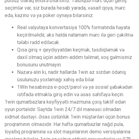
pulsuz olaraq endirə bilərsiniz. Tətbiqdə mərc üçün geniş
seçimlər var, siz burada hesab yarada, vəsait qoya, mərc
edə, kazino və ya poker oynaya bilərsiniz.
Real valyutaya konvertasiya 100% formatında həyata
keçirilməlidir, əks halda natamam mərc ilə geri çəkilmə
tələbi rədd ediləcək.
Qısa giriş + qeydiyyatdan keçmək, təsdiqləmək və
daxil olmaq üçün addım-addım təlimat, xoş gəlmisiniz
bonusunu unutmayın.
Nəzərə alın ki, nadir hallarda 1win az sizdən ödəniş
üsulunuzu yoxlamağı xahiş edə bilər.
1Win hesabınıza e-poçt/parol və ya sosial şəbəkədən
istifadə etməklə giriş edin və əsas səhifəyə keçin.
1win qumarbazlara keyfiyyətli məzmuna çıxış təklif edən
oyun portalıdır. Saytda 1win 24/7 dil maneəsi olmadan
xidmət dəstəyi. Əsas üstünlük 1win müştəriləri üçün bonus
proqramının olmasıdır. Hər həftə qumarbazlar nağd pula,
loyallıq proqramına və slot maşınlarının demo versiyalarına