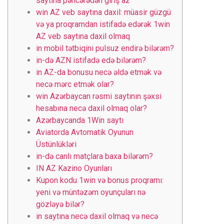
saytına pəncərədən giriş az
win AZ veb saytına daxil: müasir güzgü
və ya proqramdan istifadə edərək 1win
AZ veb saytına daxil olmaq
in mobil tətbiqini pulsuz endirə bilərəm?
in-də AZN istifadə edə bilərəm?
in AZ-da bonusu necə əldə etmək və
necə mərc etmək olar?
win Azərbaycan rəsmi saytının şəxsi
hesabına necə daxil olmaq olar?
Azərbaycanda 1Win saytı
Aviatorda Avtomatik Oyunun
Üstünlükləri
in-də canlı matçlara baxa bilərəm?
IN AZ Kazino Oyunları
Kupon kodu 1win və bonus proqramı:
yeni və müntəzəm oyunçuları nə
gözləyə bilər?
in saytına necə daxil olmaq və necə