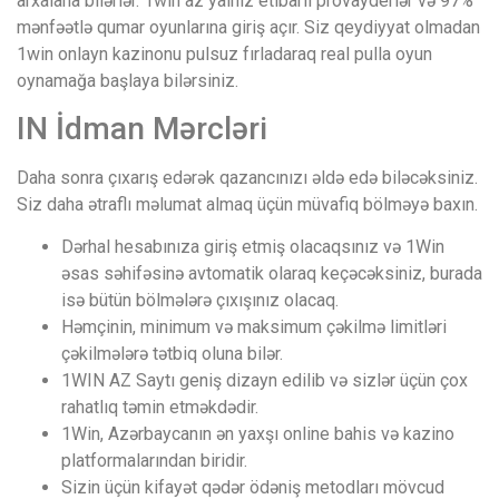
arxalana bilərlər. 1win az yalnız etibarlı provayderlər və 97%
mənfəətlə qumar oyunlarına giriş açır. Siz qeydiyyat olmadan
1win onlayn kazinonu pulsuz fırladaraq real pulla oyun
oynamağa başlaya bilərsiniz.
IN İdman Mərcləri
Daha sonra çıxarış edərək qazancınızı əldə edə biləcəksiniz.
Siz daha ətraflı məlumat almaq üçün müvafiq bölməyə baxın.
Dərhal hesabınıza giriş etmiş olacaqsınız və 1Win
əsas səhifəsinə avtomatik olaraq keçəcəksiniz, burada
isə bütün bölmələrə çıxışınız olacaq.
Həmçinin, minimum və maksimum çəkilmə limitləri
çəkilmələrə tətbiq oluna bilər.
1WIN AZ Saytı geniş dizayn edilib və sizlər üçün çox
rahatlıq təmin etməkdədir.
1Win, Azərbaycanın ən yaxşı online bahis və kazino
platformalarından biridir.
Sizin üçün kifayət qədər ödəniş metodları mövcud