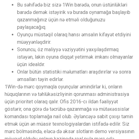
Bu səhifədə biz sizə 1Win barədə, onun üstünlükləri
barədə demək istəyirik və burada oynamağa başlayıb
qazanmağınız üçün nə etməli olduğunuzu
paylaşacağıq.
Oyunçu müstəqil olaraq hansı əmsalın kifayət etdiyini
müəyyənləşdirir.
Sonuncu, öz maliyyə vəziyyətini yaxşılaşdırmaq
istəyən, lakin oyuna diqqət yetirmək imkanı olmayanlar
üçün idealdır.
Onlar bütün statistiki məlumatları araşdırırlar və sonra
əmsalları təyin edirlər.
1Win-də mərc qoymaqla oyunçular əmindirlər ki, onların
hüquqlarının və təhlükəsizliyinin qorunması administrasiya
üçün prioritet olaraq qalır. Ofis 2016-cı ildən fəaliyyət
göstərir, ona görə də təcrübə qazanmağa və mütəxəssislər
komandası toplamağa nail olub. Əyləncəyə sabit çıxışı təmin
etmək üçün ən müasir texnologiyalardan istifadə edilir. Siz
mərc bölməsində, eləcə də əksər slotların demo versiyasının
mövcud olduğu onlayn kazinoda real pula mərc edə