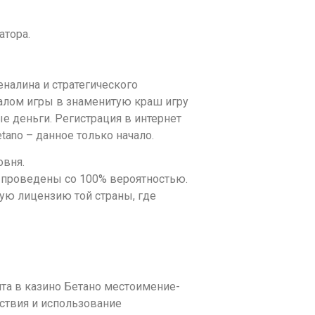
тора.
налина и стратегического
чалом игры в знаменитую краш игру
ые деньги. Регистрация в интернет
etano – данное только начало.
овня.
т проведены со 100% вероятностью.
ную лицензию той страны, где
та в казино Бетано местоимение-
тствия и использование