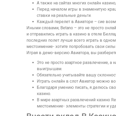
А также на сайтах многих онлайн казин
Перед началом игры в знаменитую краш 
ставки на реальные деньги.
Каждый перелет в Авиаторе – сие возм
Иными словами, Betano – это не просто онлай
и отправились играть в казино в отеле Белла
последних полет лучше всего играть в одном 
местоимение- хотите попробовать свои силы в 
Играя в демо-версию Авиатора, вы разберете
Это не просто азартное развлечение, а
выигрышам.
Обязательно учитывайте вашу склонность
Играть онлайн в слот Авиатор можно во
Благодаря умению писать, я делюсь св
казино.
В мире азартных развлечений казино R
местоимение- элементы стратегии и уда