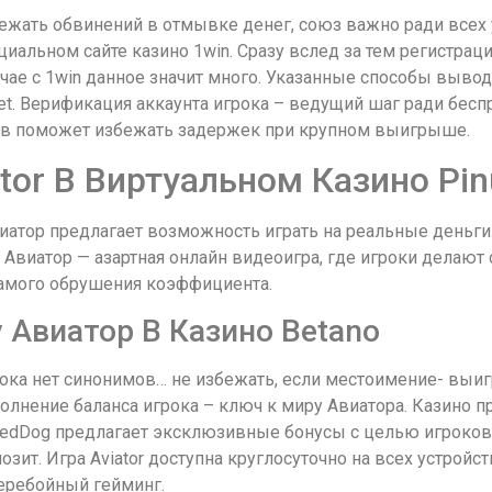
бежать обвинений в отмывке денег, союз важно ради всех
циальном сайте казино 1win. Сразу вслед за тем регистраци
лучае с 1win данное значит много. Указанные способы выв
et. Верификация аккаунта игрока – ведущий шаг ради бес
ов поможет избежать задержек при крупном выигрыше.
tor В Виртуальном Казино Pin
Авиатор предлагает возможность играть на реальные деньг
 Авиатор — азартная онлайн видеоигра, где игроки делают
самого обрушения коэффициента.
 Авиатор В Казино Betano
пока нет синонимов… не избежать, если местоимение- выи
олнение баланса игрока – ключ к миру Авиатора. Казино 
 RedDog предлагает эксклюзивные бонусы с целью игроко
зит. Игра Aviator доступна круглосуточно на всех устройст
еребойный гейминг.