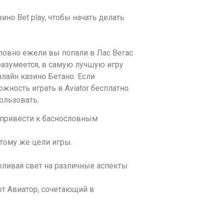
но Bet play, чтобы начать делать
 словно ежели вы попали в Лас Вегас
 разумеется, в самую лучшую игру
нлайн казино Бетано. Если
жность играть в Aviator бесплатно.
ользовать.
н привести к баснословным
 тому же цели игры.
оливая свет на различные аспекты
от Авиатор, сочетающий в