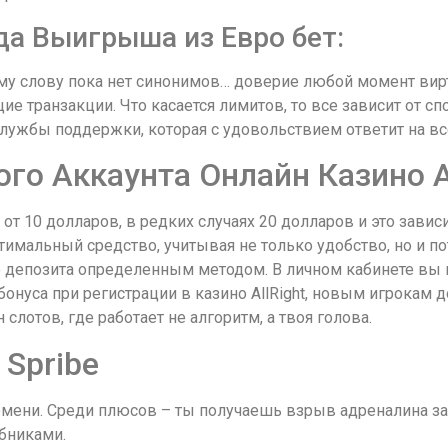
а Выигрыша из Евро бет:
у слову пока нет синонимов… доверие любой момент вир
щие транзакции. Что касается лимитов, то все зависит от с
у службы поддержки, которая с удовольствием ответит на в
о Аккаунта Онлайн Казино Al
т 10 долларов, в редких случаях 20 долларов и это завис
имальный средство, учитывая не только удобство, но и п
е депозита определенным методом. В личном кабинете вы
онуса при регистрации в казино AllRight, новым игрокам 
 слотов, где работает не алгоритм, а твоя голова.
 Spribe
емени. Среди плюсов – ты получаешь взрыв адреналина за к
ебниками.