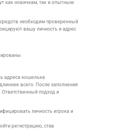
т как новичкам, так и опытным
͏ средств необходим проверенный
ифицируют вашу личность и адрес
лированы.
 адреса кошелька͏.
длиннее всего. После заполнения
. Ответственный подход и
ифицировать личность игрока и
ойти регистрацию, став