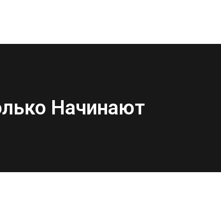
Только Начинают