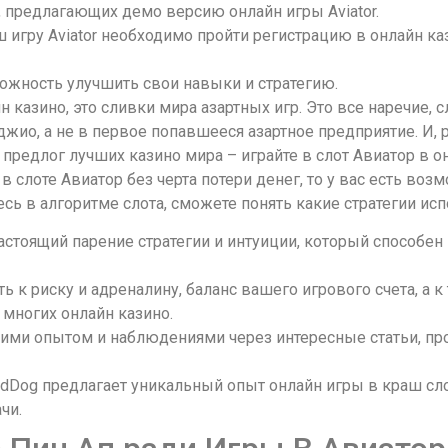
о, предлагающих демо версию онлайн игры Aviator.
игру Aviator необходимо пройти регистрацию в онлайн кази
ожность улучшить свои навыки и стратегию.
н казино, это сливки мира азартных игр. Это все наречие,
джио, а не в первое попавшееся азартное предприятие. И,
предлог лучших казино мира – играйте в слот Авиатор в о
слоте Авиатор без черта потери денег, то у вас есть возмо
сь в алгоритме слота, сможете понять какие стратегии исп
 настоящий парение стратегии и интуиции, который способе
 к риску и адреналину, баланс вашего игрового счета, а к
 многих онлайн казино.
оими опытом и наблюдениями через интересные статьи, пр
edDog предлагает уникальный опыт онлайн игры в краш сл
чи.