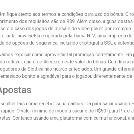
ém fique atento aos termos e condições para uso do bônus. O ro
rimento dos requisitos são de R$9. Além disso, alguns destes 
esse é o caso dos jogos de mesa e do vídeo poker, por exemplo. 
a e justa. newlineEla é operada pela Dama N. V., uma empresa d
 de opções do segurança, incluindo criptografia SSL e autentic
amos explicar como aproveitar tal promoção corretamente. Em pr
o rollover, que é de 45 vezes este valor do bônus. Com literal
jogadores da Slottica não ficarão entediados. Um grande diferen
 demasiado bonito e agradável para o jogador, diferentemente d
Apostas
escolher tais como receber seus ganhos. Dá para sacar usando P
rápido. O valor mínimo de modo a sacar é de R$50 (para Pix e 
stas. Contando usando uma plataforma com calma funcional, 