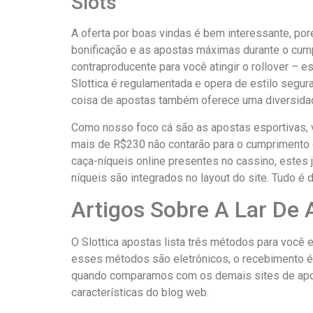
Slots
A oferta por boas vindas é bem interessante, por
bonificação e as apostas máximas durante o cump
contraproducente para você atingir o rollover – 
Slottica é regulamentada e opera de estilo segur
coisa de apostas também oferece uma diversidade
Como nosso foco cá são as apostas esportivas, v
mais de R$230 não contarão para o cumprimento d
caça-níqueis online presentes no cassino, estes 
níqueis são integrados no layout do site. Tudo é
Artigos Sobre A Lar De 
O Slottica apostas lista três métodos para você 
esses métodos são eletrônicos, o recebimento é 
quando comparamos com os demais sites de apo
características do blog web.