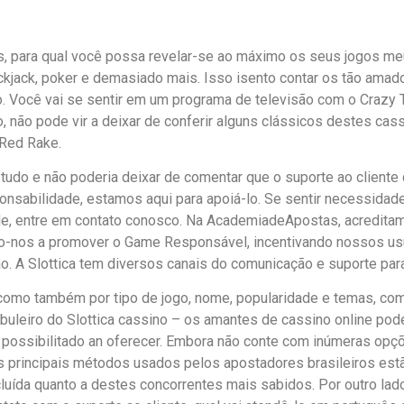
is, para qual você possa revelar-se ao máximo os seus jogos meu
ackjack, poker e demasiado mais. Isso isento contar os tão am
o. Você vai se sentir em um programa de televisão com o Craz
, não pode vir a deixar de conferir alguns clássicos destes cas
 Red Rake.
tudo e não poderia deixar de comentar que o suporte ao cliente 
onsabilidade, estamos aqui para apoiá-lo. Se sentir necessidade
ade, entre em contato conosco. Na AcademiadeApostas, acredita
-nos a promover o Game Responsável, incentivando nossos usuá
são. A Slottica tem diversos canais do comunicação e suporte par
como também por tipo de jogo, nome, popularidade e temas, como
tabuleiro do Slottica cassino – os amantes de cassino online p
é possibilitado an oferecer. Embora não conte com inúmeras op
s principais métodos usados pelos apostadores brasileiros estão
uída quanto a destes concorrentes mais sabidos. Por outro lado