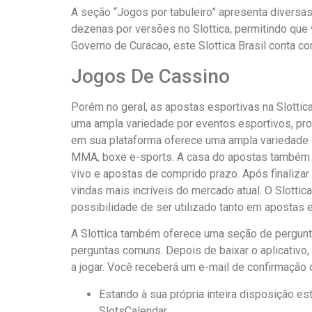
A seção “Jogos por tabuleiro” apresenta diversas
dezenas por versões no Slottica, permitindo que 
Governo de Curacao, este Slottica Brasil conta 
Jogos De Cassino
Porém no geral, as apostas esportivas na Slotti
uma ampla variedade por eventos esportivos, pr
em sua plataforma oferece uma ampla variedade de
MMA, boxe e-sports. A casa do apostas também o
vivo e apostas de comprido prazo. Após finalizar
vindas mais incríveis do mercado atual. O Slotti
possibilidade de ser utilizado tanto em apostas 
A Slottica também oferece uma seção de pergunta
perguntas comuns. Depois de baixar o aplicativo, 
a jogar. Você receberá um e-mail de confirmação 
Estando à sua própria inteira disposição e
SlotsCalendar.