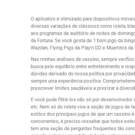
O aplicativo é otimizado para dispositivos móve
diversas variações de clássicos como roleta, bl
aos programas de auditório de noites de doming
da Fortuna. Se você gosta de 1 bom jogo do bingo
Wazdan, Flying Pigs da Play’n GO e Muertitos da
Nas minhas análises de cassino, sempre verifico 
busca pelo equilíbrio entre entretenimento e resp
dúvidas derivado do nossa política por privacid
sempre uma experiência positiva. Comprometemo
prescrever limites saudáveis e priorizar a diver
E você pode filtrá-los não só por desenvolvedor 
etc. Nem só do roleta vive a seção de jogos de 
estilos dos principais jogos de que um cassino 
concorrentes, é preciso ressaltar que todos este
tem uma seção de perguntas frequentes tão concl