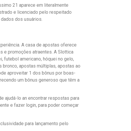
íssimo 21 aparece em literalmente
strado e licenciado pelo respeitado
s dados dos usuários.
xperiência. A casa de apostas oferece
 e promoções atraentes. A Slottica
, futebol americano, hóquei no gelo,
 bronco, apostas múltiplas, apostas ao
code aproveitar 1 dos bônus por boas-
 oferecendo um bônus generoso que têm a
e ajudá-lo an encontrar respostas para
tente e fazer login, para poder começar
xclusividade para lançamento pelo